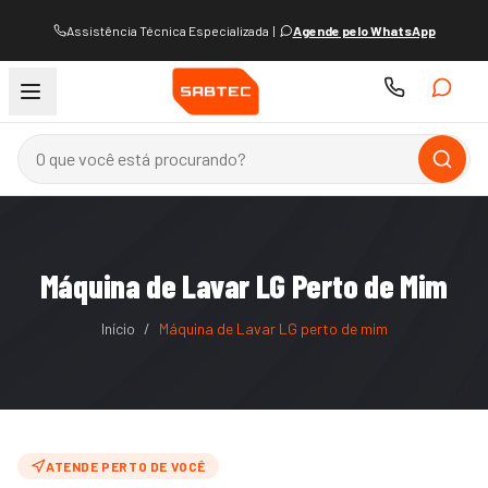
Assistência Técnica Especializada
|
Agende pelo WhatsApp
Máquina de Lavar LG Perto de Mim
Início
/
Máquina de Lavar LG perto de mim
ATENDE PERTO DE VOCÊ