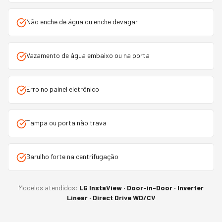
Não enche de água ou enche devagar
Vazamento de água embaixo ou na porta
Erro no painel eletrônico
Tampa ou porta não trava
Barulho forte na centrifugação
Modelos atendidos:
LG InstaView · Door-in-Door · Inverter
Linear · Direct Drive WD/CV