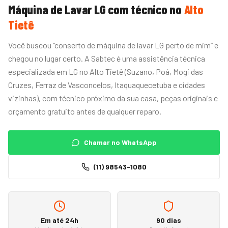
Máquina de Lavar
LG
com técnico no
Alto
Tietê
Você buscou “conserto de máquina de lavar LG perto de mim” e
chegou no lugar certo. A Sabtec é uma assistência técnica
especializada em LG no Alto Tietê (Suzano, Poá, Mogi das
Cruzes, Ferraz de Vasconcelos, Itaquaquecetuba e cidades
vizinhas), com técnico próximo da sua casa, peças originais e
orçamento gratuito antes de qualquer reparo.
Chamar no WhatsApp
(11) 98543-1080
Em até 24h
90 dias