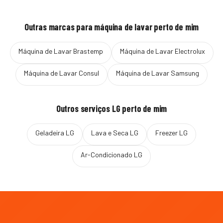
Outras marcas para
máquina de lavar
perto de mim
Máquina de Lavar
Brastemp
Máquina de Lavar
Electrolux
Máquina de Lavar
Consul
Máquina de Lavar
Samsung
Outros serviços
LG
perto de mim
Geladeira
LG
Lava e Seca
LG
Freezer
LG
Ar-Condicionado
LG