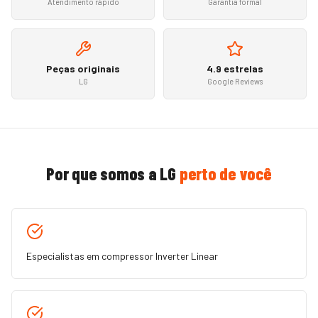
Atendimento rápido
Garantia formal
Peças originais
4.9 estrelas
LG
Google Reviews
Por que somos a
LG
perto de você
Especialistas em compressor Inverter Linear