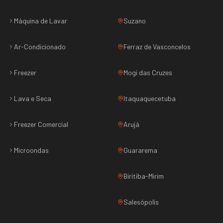
Máquina de Lavar
Suzano
Ar-Condicionado
Ferraz de Vasconcelos
Freezer
Mogi das Cruzes
Lava e Seca
Itaquaquecetuba
Freezer Comercial
Arujá
Microondas
Guararema
Biritiba-Mirim
Salesópolis