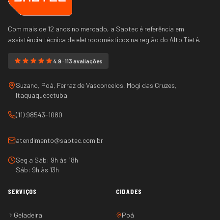
Com mais de 12 anos no mercado, a Sabtec é referência em
assistência técnica de eletrodomésticos na região do
Alto Tietê
.
4.9 · 113 avaliações
Suzano, Poá, Ferraz de Vasconcelos, Mogi das Cruzes,
Itaquaquecetuba
(11) 98543-1080
atendimento@sabtec.com.br
Seg a Sáb: 9h às 18h
Sáb: 9h às 13h
SERVIÇOS
CIDADES
Geladeira
Poá