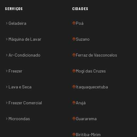
SERVIÇOS
CIDADES
Geladeira
Poá
Máquina de Lavar
Suzano
Ar-Condicionado
Ferraz de Vasconcelos
Freezer
Mogi das Cruzes
Lava e Seca
Itaquaquecetuba
Freezer Comercial
Arujá
Microondas
Guararema
Biritiba-Mirim