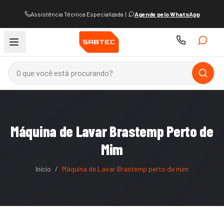
Assistência Técnica Especializada
|
Agende pelo WhatsApp
Máquina de Lavar Brastemp Perto de
Mim
Início
/
Máquina de Lavar Brastemp perto de mim