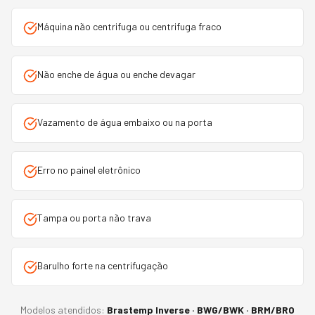
Máquina não centrifuga ou centrifuga fraco
Não enche de água ou enche devagar
Vazamento de água embaixo ou na porta
Erro no painel eletrônico
Tampa ou porta não trava
Barulho forte na centrifugação
Modelos atendidos:
Brastemp Inverse · BWG/BWK · BRM/BRO