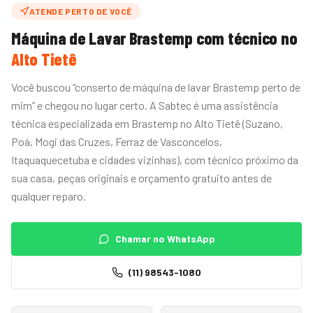
ATENDE PERTO DE VOCÊ
Máquina de Lavar
Brastemp
com técnico no
Alto Tietê
Você buscou “conserto de máquina de lavar Brastemp perto de
mim” e chegou no lugar certo. A Sabtec é uma assistência
técnica especializada em Brastemp no Alto Tietê (Suzano,
Poá, Mogi das Cruzes, Ferraz de Vasconcelos,
Itaquaquecetuba e cidades vizinhas), com técnico próximo da
sua casa, peças originais e orçamento gratuito antes de
qualquer reparo.
Chamar no WhatsApp
(11) 98543-1080