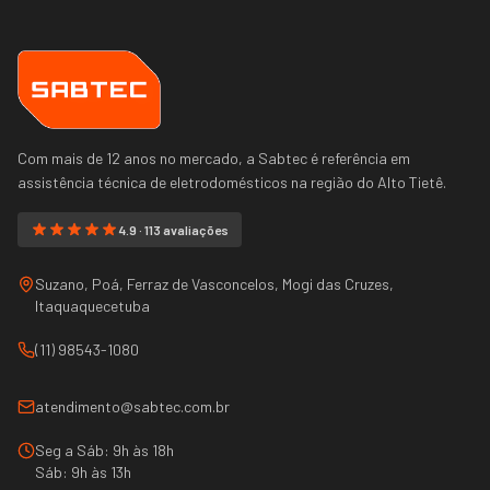
Com mais de 12 anos no mercado, a Sabtec é referência em
assistência técnica de eletrodomésticos na região do
Alto Tietê
.
4.9 · 113 avaliações
Suzano, Poá, Ferraz de Vasconcelos, Mogi das Cruzes,
Itaquaquecetuba
(11) 98543-1080
atendimento@sabtec.com.br
Seg a Sáb: 9h às 18h
Sáb: 9h às 13h