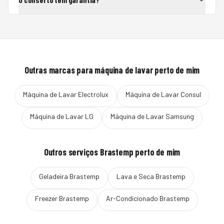
Outras marcas para
máquina de lavar
perto de mim
Máquina de Lavar
Electrolux
Máquina de Lavar
Consul
Máquina de Lavar
LG
Máquina de Lavar
Samsung
Outros serviços
Brastemp
perto de mim
Geladeira
Brastemp
Lava e Seca
Brastemp
Freezer
Brastemp
Ar-Condicionado
Brastemp