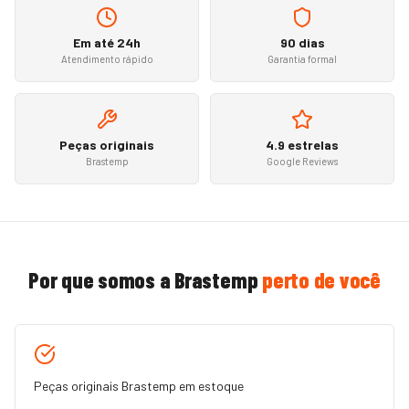
Em até 24h
90 dias
Atendimento rápido
Garantia formal
Peças originais
4.9 estrelas
Brastemp
Google Reviews
Por que somos a
Brastemp
perto de você
Peças originais Brastemp em estoque