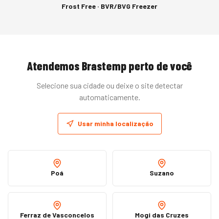
Frost Free · BVR/BVG Freezer
Atendemos
Brastemp
perto de você
Selecione sua cidade ou deixe o site detectar
automaticamente.
Usar minha localização
Poá
Suzano
Ferraz de Vasconcelos
Mogi das Cruzes