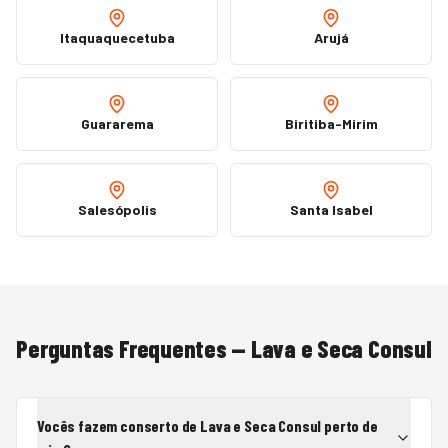
Itaquaquecetuba
Arujá
Guararema
Biritiba-Mirim
Salesópolis
Santa Isabel
Perguntas Frequentes —
Lava e Seca
Consul
Vocês fazem conserto de Lava e Seca Consul perto de