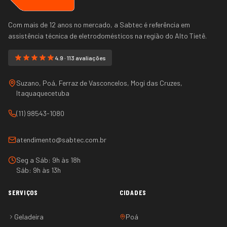
Com mais de 12 anos no mercado, a Sabtec é referência em
assistência técnica de eletrodomésticos na região do
Alto Tietê
.
4.9 · 113 avaliações
Suzano, Poá, Ferraz de Vasconcelos, Mogi das Cruzes,
Itaquaquecetuba
(11) 98543-1080
atendimento@sabtec.com.br
Seg a Sáb: 9h às 18h
Sáb: 9h às 13h
SERVIÇOS
CIDADES
Geladeira
Poá