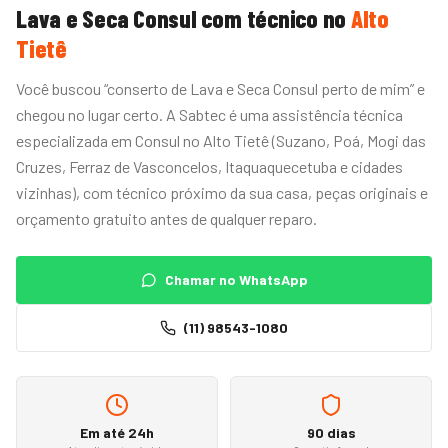
Lava e Seca
Consul
com técnico no
Alto
Tietê
Você buscou “conserto de Lava e Seca Consul perto de mim” e
chegou no lugar certo. A Sabtec é uma assistência técnica
especializada em Consul no Alto Tietê (Suzano, Poá, Mogi das
Cruzes, Ferraz de Vasconcelos, Itaquaquecetuba e cidades
vizinhas), com técnico próximo da sua casa, peças originais e
orçamento gratuito antes de qualquer reparo.
Chamar no WhatsApp
(11) 98543-1080
Em até 24h
90 dias