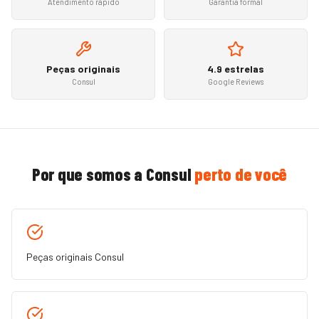
Atendimento rápido
Garantia formal
Peças originais
4.9 estrelas
Consul
Google Reviews
Por que somos a
Consul
perto de você
Peças originais Consul