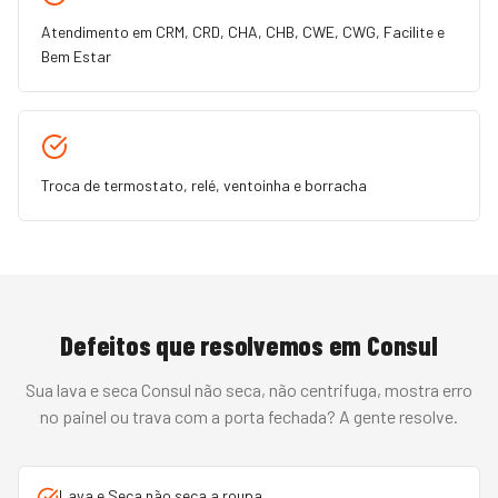
Atendimento em CRM, CRD, CHA, CHB, CWE, CWG, Facilite e
Bem Estar
Troca de termostato, relé, ventoinha e borracha
Defeitos que resolvemos em
Consul
Sua
lava e seca
Consul
não seca, não centrifuga, mostra erro
no painel ou trava com a porta fechada
? A gente resolve.
Lava e Seca não seca a roupa