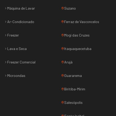
Máquina de Lavar
Suzano
Ar-Condicionado
Ferraz de Vasconcelos
Freezer
Mogi das Cruzes
Lava e Seca
Itaquaquecetuba
Freezer Comercial
Arujá
Microondas
Guararema
Biritiba-Mirim
Salesópolis
Santa Isabel