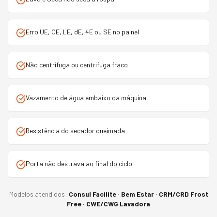
Erro UE, OE, LE, dE, 4E ou SE no painel
Não centrifuga ou centrifuga fraco
Vazamento de água embaixo da máquina
Resistência do secador queimada
Porta não destrava ao final do ciclo
Modelos atendidos:
Consul Facilite · Bem Estar · CRM/CRD Frost
Free · CWE/CWG Lavadora