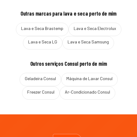
Outras marcas para
lava e seca
perto de mim
Lava e Seca
Brastemp
Lava e Seca
Electrolux
Lava e Seca
LG
Lava e Seca
Samsung
Outros serviços
Consul
perto de mim
Geladeira
Consul
Máquina de Lavar
Consul
Freezer
Consul
Ar-Condicionado
Consul