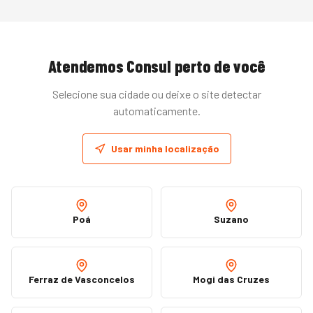
Atendemos
Consul
perto de você
Selecione sua cidade ou deixe o site detectar
automaticamente.
Usar minha localização
Poá
Suzano
Ferraz de Vasconcelos
Mogi das Cruzes