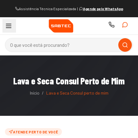
Assistência Técnica Especializada
|
Agende pelo WhatsApp
Lava e Seca Consul Perto de Mim
Início
/
Lava e Seca Consul perto de mim
ATENDE PERTO DE VOCÊ