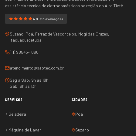
assistência técnica de eletrodomésticos na região do
Alto Tietê
.
4.9 · 113 avaliações
Suzano, Poá, Ferraz de Vasconcelos, Mogi das Cruzes,
Itaquaquecetuba
(11) 98543-1080
atendimento@sabtec.com.br
Seg a Sáb: 9h às 18h
Sáb: 9h às 13h
SERVIÇOS
CIDADES
Geladeira
Poá
Máquina de Lavar
Suzano