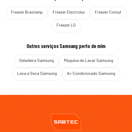
Freezer
Brastemp
Freezer
Electrolux
Freezer
Consul
Freezer
LG
Outros serviços
Samsung
perto de mim
Geladeira
Samsung
Máquina de Lavar
Samsung
Lava e Seca
Samsung
Ar-Condicionado
Samsung