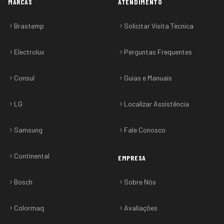
MARCAS
ATENDIMENTO
Brastemp
Solicitar Visita Técnica
Electrolux
Perguntas Frequentes
Consul
Guias e Manuais
LG
Localizar Assistência
Samsung
Fale Conosco
Continental
EMPRESA
Bosch
Sobre Nós
Colormaq
Avaliações