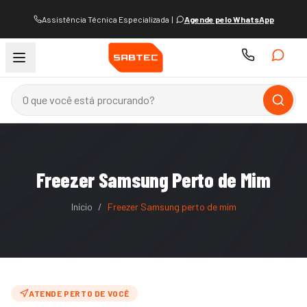
Assistência Técnica Especializada
|
Agende pelo WhatsApp
Freezer Samsung Perto de Mim
Início
/
Freezer Samsung perto de mim
ATENDE PERTO DE VOCÊ