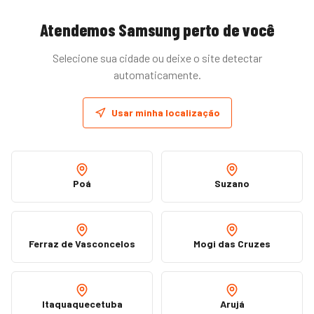
Atendemos
Samsung
perto de você
Selecione sua cidade ou deixe o site detectar
automaticamente.
Usar minha localização
Poá
Suzano
Ferraz de Vasconcelos
Mogi das Cruzes
Itaquaquecetuba
Arujá