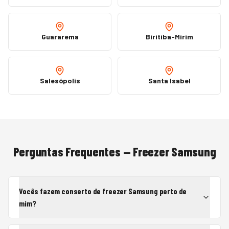
Guararema
Biritiba-Mirim
Salesópolis
Santa Isabel
Perguntas Frequentes —
Freezer
Samsung
Vocês fazem conserto de freezer Samsung perto de
mim?