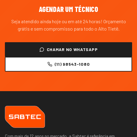
AGENDAR UM TÉCNICO
Seja atendido ainda hoje ou em até 24 horas! Orçamento
grátis e sem compromisso para todo o
Alto Tietê
.
CHAMAR NO WHATSAPP
(11) 98543-1080
Com mais de 12 anos no mercado, a Sabtec é referência em