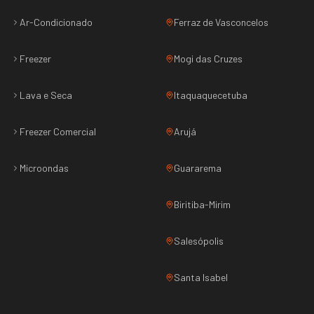
Ar-Condicionado
Ferraz de Vasconcelos
Freezer
Mogi das Cruzes
Lava e Seca
Itaquaquecetuba
Freezer Comercial
Arujá
Microondas
Guararema
Biritiba-Mirim
Salesópolis
Santa Isabel