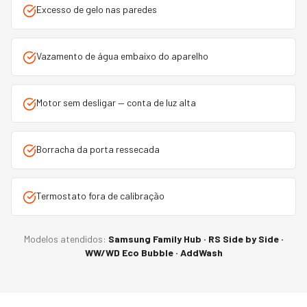
Excesso de gelo nas paredes
Vazamento de água embaixo do aparelho
Motor sem desligar — conta de luz alta
Borracha da porta ressecada
Termostato fora de calibração
Modelos atendidos:
Samsung Family Hub · RS Side by Side ·
WW/WD Eco Bubble · AddWash