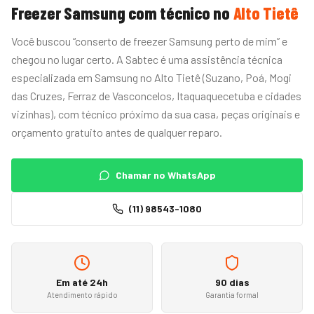
Freezer
Samsung
com técnico no
Alto Tietê
Você buscou “conserto de freezer Samsung perto de mim” e
chegou no lugar certo. A Sabtec é uma assistência técnica
especializada em Samsung no Alto Tietê (Suzano, Poá, Mogi
das Cruzes, Ferraz de Vasconcelos, Itaquaquecetuba e cidades
vizinhas), com técnico próximo da sua casa, peças originais e
orçamento gratuito antes de qualquer reparo.
Chamar no WhatsApp
(11) 98543-1080
Em até 24h
90 dias
Atendimento rápido
Garantia formal