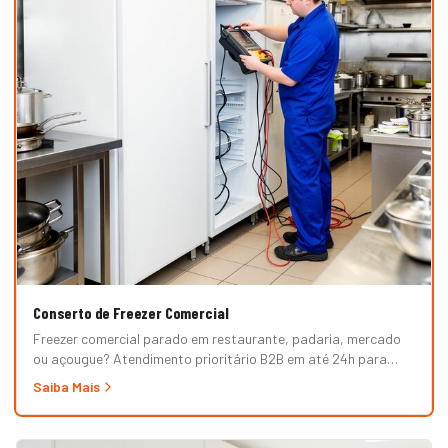
Conserto de Freezer Comercial
Freezer comercial parado em restaurante, padaria, mercado
ou açougue? Atendimento prioritário B2B em até 24h para
horizontal, vertical, expositor, ilha refrigerada e câmara fria.
Saiba Mais
Garantia formal e nota fiscal.