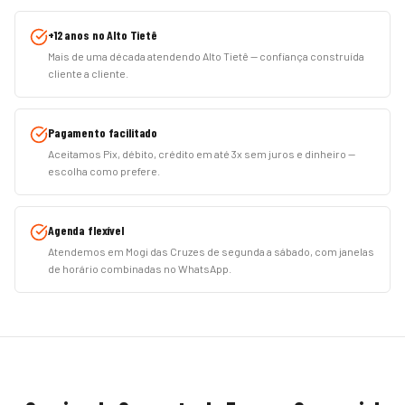
+12 anos no Alto Tietê
Mais de uma década atendendo Alto Tietê — confiança construída
cliente a cliente.
Pagamento facilitado
Aceitamos Pix, débito, crédito em até 3x sem juros e dinheiro —
escolha como prefere.
Agenda flexível
Atendemos em Mogi das Cruzes de segunda a sábado, com janelas
de horário combinadas no WhatsApp.