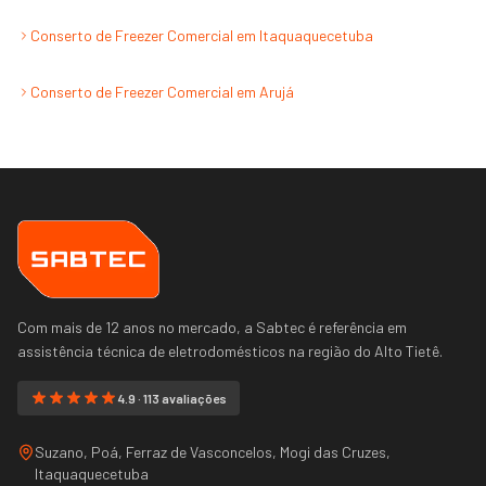
Conserto de Freezer Comercial
em
Itaquaquecetuba
Conserto de Freezer Comercial
em
Arujá
Com mais de 12 anos no mercado, a Sabtec é referência em
assistência técnica de eletrodomésticos na região do
Alto Tietê
.
4.9 · 113 avaliações
Suzano, Poá, Ferraz de Vasconcelos, Mogi das Cruzes,
Itaquaquecetuba