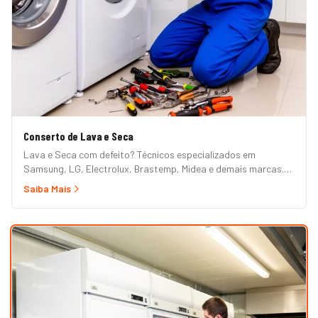
Conserto de Lava e Seca
Lava e Seca com defeito? Técnicos especializados em
Samsung, LG, Electrolux, Brastemp, Midea e demais marcas.
Erros de painel, não centrifuga, não seca, vazamento e mais.
Saiba Mais