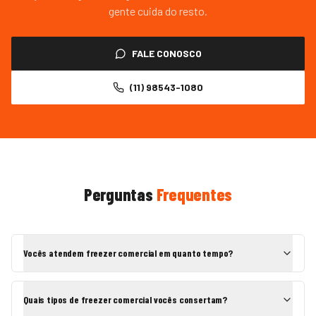
gente cuida do resto.
FALE CONOSCO
(11) 98543-1080
Perguntas
Frequentes
Vocês atendem freezer comercial em quanto tempo?
Quais tipos de freezer comercial vocês consertam?