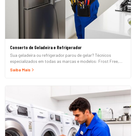
Conserto de Geladeira e Refrigerador
Sua geladeira ou refrigerador parou de gelar? Técnicos
especializados em todas as marcas e modelos: Frost Free,
Duplex, Side by Side, French Door, Inverter e convencional.
Saiba Mais
Atendimento em domicílio com orçamento grátis.