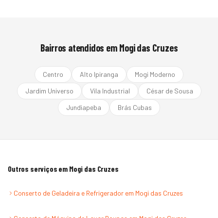
Bairros atendidos em
Mogi das Cruzes
Centro
Alto Ipiranga
Mogi Moderno
Jardim Universo
Vila Industrial
César de Sousa
Jundiapeba
Brás Cubas
Outros serviços em
Mogi das Cruzes
Conserto de Geladeira e Refrigerador
em
Mogi das Cruzes