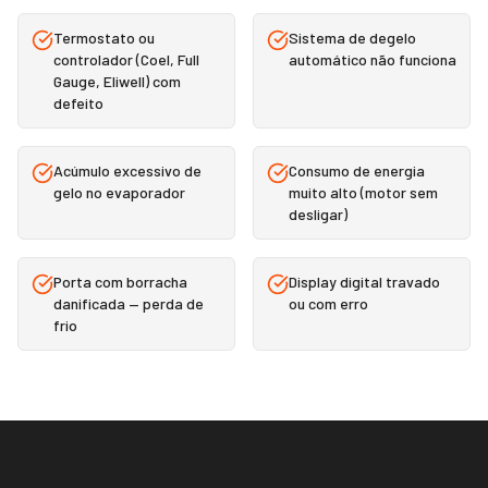
Termostato ou
Sistema de degelo
controlador (Coel, Full
automático não funciona
Gauge, Eliwell) com
defeito
Acúmulo excessivo de
Consumo de energia
gelo no evaporador
muito alto (motor sem
desligar)
Porta com borracha
Display digital travado
danificada — perda de
ou com erro
frio