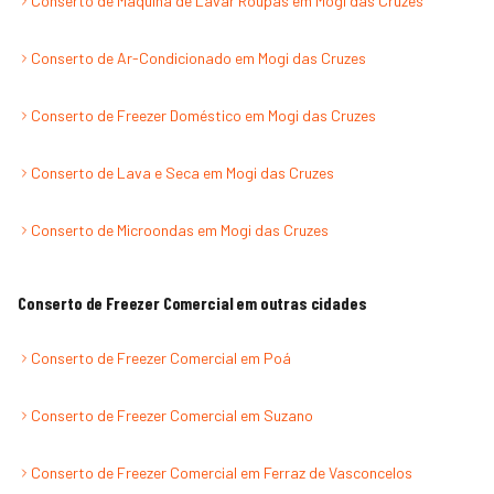
Conserto de Máquina de Lavar Roupas
em
Mogi das Cruzes
Conserto de Ar-Condicionado
em
Mogi das Cruzes
Conserto de Freezer Doméstico
em
Mogi das Cruzes
Conserto de Lava e Seca
em
Mogi das Cruzes
Conserto de Microondas
em
Mogi das Cruzes
Conserto de Freezer Comercial
em outras cidades
Conserto de Freezer Comercial
em
Poá
Conserto de Freezer Comercial
em
Suzano
Conserto de Freezer Comercial
em
Ferraz de Vasconcelos