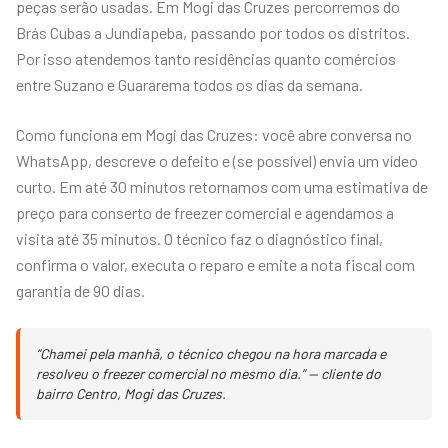
peças serão usadas. Em Mogi das Cruzes percorremos do
Brás Cubas a Jundiapeba, passando por todos os distritos.
Por isso atendemos tanto residências quanto comércios
entre Suzano e Guararema todos os dias da semana.
Como funciona em Mogi das Cruzes: você abre conversa no
WhatsApp, descreve o defeito e (se possível) envia um vídeo
curto. Em até 30 minutos retornamos com uma estimativa de
preço para conserto de freezer comercial e agendamos a
visita até 35 minutos. O técnico faz o diagnóstico final,
confirma o valor, executa o reparo e emite a nota fiscal com
garantia de 90 dias.
“Chamei pela manhã, o técnico chegou na hora marcada e
resolveu o freezer comercial no mesmo dia.” — cliente do
bairro Centro, Mogi das Cruzes.