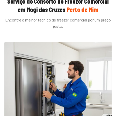
Serviço de
Conserto de Freezer Comercial
em
Mogi das Cruzes
Perto de Mim
Encontre o melhor técnico de
freezer comercial
por um preço
justo.