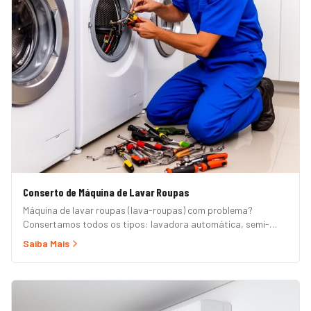
Conserto de Máquina de Lavar Roupas
Máquina de lavar roupas (lava-roupas) com problema?
Consertamos todos os tipos: lavadora automática, semi-
automática, tanquinho, abertura superior e frontal. Marcas
Saiba Mais
Brastemp, Consul, Electrolux, Samsung, LG, Midea, Philco,
Continental e Mueller. Atendimento em domicílio com
orçamento grátis.