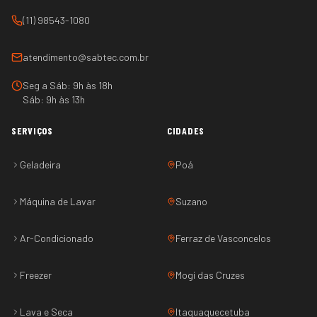
(11) 98543-1080
atendimento@sabtec.com.br
Seg a Sáb: 9h às 18h
Sáb: 9h às 13h
SERVIÇOS
CIDADES
Geladeira
Poá
Máquina de Lavar
Suzano
Ar-Condicionado
Ferraz de Vasconcelos
Freezer
Mogi das Cruzes
Lava e Seca
Itaquaquecetuba