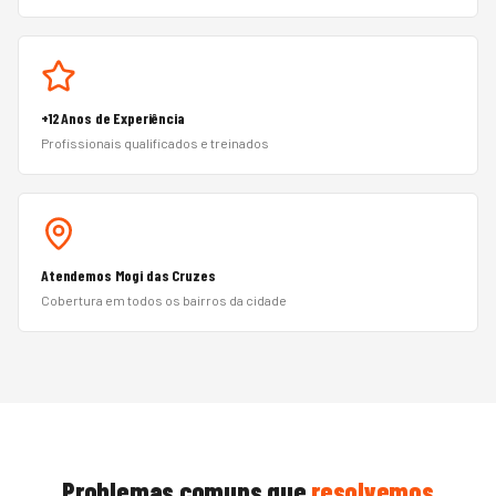
+12 Anos de Experiência
Profissionais qualificados e treinados
Atendemos Mogi das Cruzes
Cobertura em todos os bairros da cidade
Problemas comuns que
resolvemos