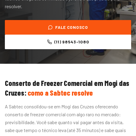
resolver.
FALE CONOSCO
(11) 98543-1080
Conserto de Freezer Comercial
em
Mogi das
Cruzes
:
como a Sabtec resolve
A Sabtec consolidou-se em Mogi das Cruzes oferecendo
conserto de freezer comercial com algo raro no mercado:
previsibilidade. Você sabe quanto vai pagar antes da visita,
sabe que tempo o técnico leva (até 35 minutos) e sabe quais