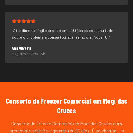
"
Atendimento ágil e profissional. O técnico explicou tudo
sobre o problema e consertou no mesmo dia. Nota 10!
"
Ana Oliveira
Mogi das Cruzes
- SP
Conserto de Freezer Comercial
em
Mogi das
Cruzes
Conserto de Freezer Comercial em Mogi das Cruzes com
orçamento gratuito e garantia de 90 dias. É só chamar — a