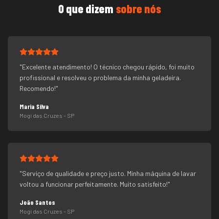
O que dizem
sobre nós
"
Excelente atendimento! O técnico chegou rápido, foi muito
profissional e resolveu o problema da minha geladeira.
Recomendo!
"
Maria Silva
Mogi das Cruzes
- SP
"
Serviço de qualidade e preço justo. Minha máquina de lavar
voltou a funcionar perfeitamente. Muito satisfeito!
"
João Santos
Mogi das Cruzes
- SP