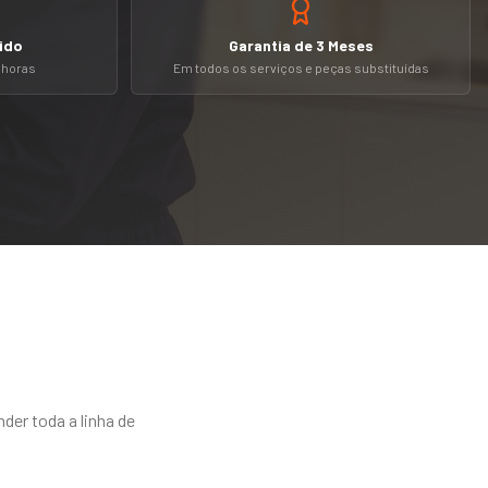
ido
Garantia de 3 Meses
4 horas
Em todos os serviços e peças substituídas
der toda a linha de