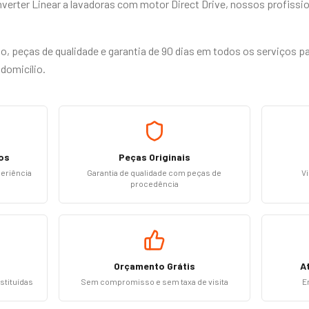
nverter Linear a lavadoras com motor Direct Drive, nossos profiss
, peças de qualidade e garantia de 90 dias em todos os serviços p
domicílio.
os
Peças Originais
periência
Garantia de qualidade com peças de
Vi
procedência
Orçamento Grátis
A
stituídas
Sem compromisso e sem taxa de visita
E