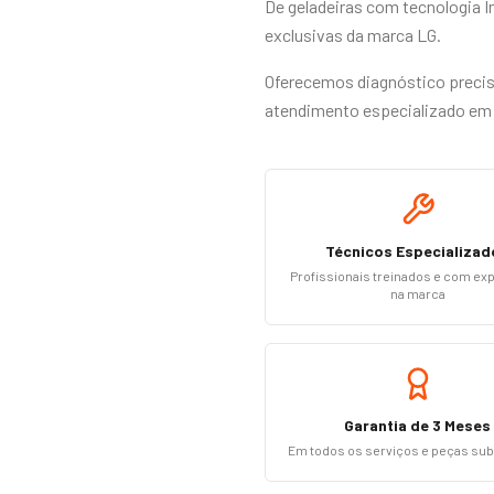
De geladeiras com tecnologia I
exclusivas da marca LG.
Oferecemos diagnóstico preciso
atendimento especializado em 
Técnicos Especializad
Profissionais treinados e com ex
na marca
Garantia de 3 Meses
Em todos os serviços e peças sub