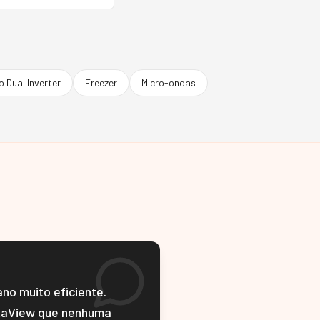
 Dual Inverter
Freezer
Micro-ondas
no muito eficiente.
taView que nenhuma