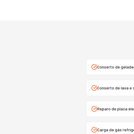
Conserto de geladei
Conserto de lava e 
Reparo de placa ele
Carga de gás refri