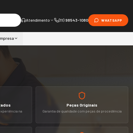
Atendimento
(11) 98543-1080
WHATSAPP
mpresa
zados
Peças Originais
experiência na
Garantia de qualidade com peças de procedência