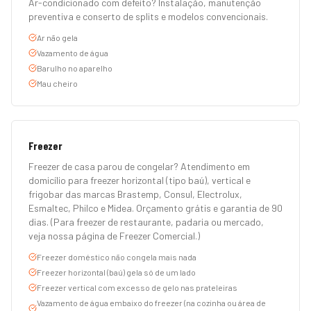
Ar-condicionado com defeito? Instalação, manutenção
preventiva e conserto de splits e modelos convencionais.
Ar não gela
Vazamento de água
Barulho no aparelho
Mau cheiro
Freezer
Freezer de casa parou de congelar? Atendimento em
domicílio para freezer horizontal (tipo baú), vertical e
frigobar das marcas Brastemp, Consul, Electrolux,
Esmaltec, Philco e Midea. Orçamento grátis e garantia de 90
dias. (Para freezer de restaurante, padaria ou mercado,
veja nossa página de Freezer Comercial.)
Freezer doméstico não congela mais nada
Freezer horizontal (baú) gela só de um lado
Freezer vertical com excesso de gelo nas prateleiras
Vazamento de água embaixo do freezer (na cozinha ou área de