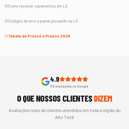
Como resolver vazamentos em
LG
Códigos de erro e painel piscando na
LG
Tabela de Preços e Prazos 2026
4.9
113
avaliações no Google
O QUE NOSSOS CLIENTES
DIZEM
Avaliações reais de clientes atendidos em toda a região do
Alto Tietê