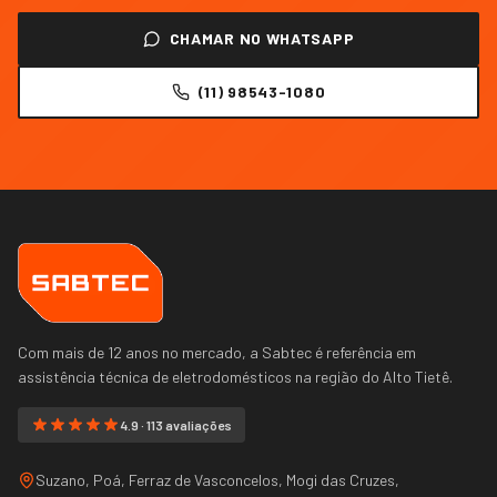
CHAMAR NO WHATSAPP
(11) 98543-1080
Com mais de 12 anos no mercado, a Sabtec é referência em
assistência técnica de eletrodomésticos na região do
Alto Tietê
.
4.9 · 113 avaliações
Suzano, Poá, Ferraz de Vasconcelos, Mogi das Cruzes,