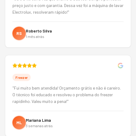
preço justo e com garantia. Dessa vez foi a máquina de lavar
Electrolux, resolveram rápido!
"
Roberto Silva
RS
1 mês atrás
Freezer
"
Fui muito bem atendida! Orçamento grátis e não é careiro.
O técnico foi educado e resolveu o problema do freezer
rapidinho. Valeu muito a pena!
"
Mariana Lima
ML
3 semanas atrás