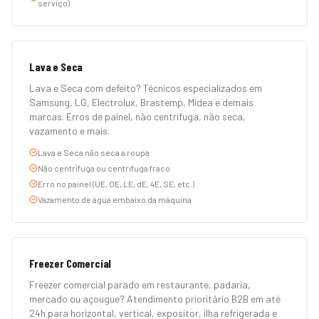
serviço)
Lava e Seca
Lava e Seca com defeito? Técnicos especializados em
Samsung, LG, Electrolux, Brastemp, Midea e demais
marcas. Erros de painel, não centrifuga, não seca,
vazamento e mais.
Lava e Seca não seca a roupa
Não centrifuga ou centrifuga fraco
Erro no painel (UE, OE, LE, dE, 4E, SE, etc.)
Vazamento de água embaixo da máquina
Freezer Comercial
Freezer comercial parado em restaurante, padaria,
mercado ou açougue? Atendimento prioritário B2B em até
24h para horizontal, vertical, expositor, ilha refrigerada e