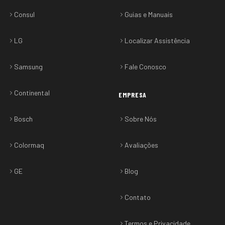
Consul
Guias e Manuais
LG
Localizar Assistência
Samsung
Fale Conosco
Continental
EMPRESA
Bosch
Sobre Nós
Colormaq
Avaliações
GE
Blog
Contato
Termos e Privacidade