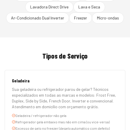
Lavadora Direct Drive
Lava e Seca
Ar-Condicionado Dual Inverter
Freezer
Micro-ondas
Tipos de Serviço
Geladeira
Sua geladeira ou refrigerador parou de gelar? Técnicos
especializados em todas as marcas e modelos: Frost Free,
Duplex, Side by Side, French Door, Inverter e convencional.
Atendimento em domicílio com orçamento grátis.
Geladeira / refrigerador não gela
Refrigerador gela embaixo mas não em cima (ou vice-versa)
Excesso de gelo no freezer (degelo automático com defeito)