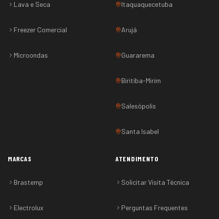
Lava e Seca
Itaquaquecetuba
Freezer Comercial
Arujá
Microondas
Guararema
Biritiba-Mirim
Salesópolis
Santa Isabel
MARCAS
ATENDIMENTO
Brastemp
Solicitar Visita Técnica
Electrolux
Perguntas Frequentes