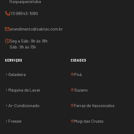
Itaquaquecetuba
(11) 98543-1080
atendimento@sabtec.com.br
Seg a Sáb: 9h às 18h
Sáb: 9h às 13h
SERVIÇOS
CIDADES
Geladeira
Poá
Máquina de Lavar
Suzano
Ar-Condicionado
Ferraz de Vasconcelos
Freezer
Mogi das Cruzes