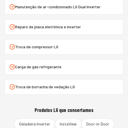
Manutenção de ar-condicionado LG Dual Inverter
Reparo de placa eletrônica e inverter
Troca de compressor LG
Carga de gás refrigerante
Troca de borracha de vedação LG
Produtos
LG
que consertamos
Geladeira Inverter
InstaView
Door-in-Door