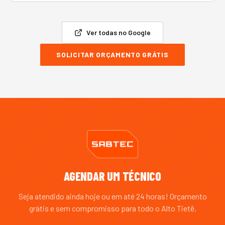
Ver todas no Google
SOLICITAR ORÇAMENTO GRÁTIS
AGENDAR UM TÉCNICO
Seja atendido ainda hoje ou em até 24 horas! Orçamento
grátis e sem compromisso para todo o
Alto Tietê
.