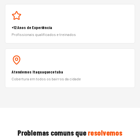
+12 Anos de Experiência
Profissionais qualificados e treinados
Atendemos Itaquaquecetuba
Cobertura em todos os bairros da cidade
Problemas comuns que
resolvemos