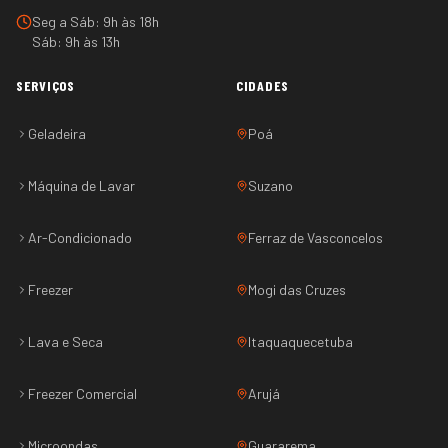
Seg a Sáb: 9h às 18h
Sáb: 9h às 13h
SERVIÇOS
CIDADES
Geladeira
Poá
Máquina de Lavar
Suzano
Ar-Condicionado
Ferraz de Vasconcelos
Freezer
Mogi das Cruzes
Lava e Seca
Itaquaquecetuba
Freezer Comercial
Arujá
Microondas
Guararema