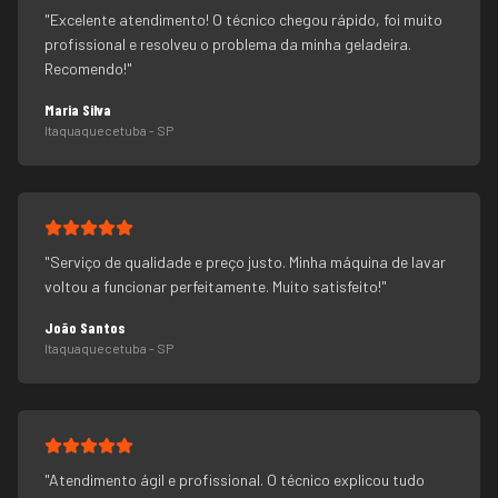
"
Excelente atendimento! O técnico chegou rápido, foi muito
profissional e resolveu o problema da minha geladeira.
Recomendo!
"
Maria Silva
Itaquaquecetuba
- SP
"
Serviço de qualidade e preço justo. Minha máquina de lavar
voltou a funcionar perfeitamente. Muito satisfeito!
"
João Santos
Itaquaquecetuba
- SP
"
Atendimento ágil e profissional. O técnico explicou tudo