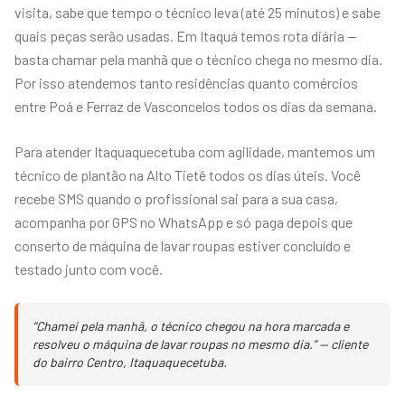
visita, sabe que tempo o técnico leva (até 25 minutos) e sabe
quais peças serão usadas. Em Itaquá temos rota diária —
basta chamar pela manhã que o técnico chega no mesmo dia.
Por isso atendemos tanto residências quanto comércios
entre Poá e Ferraz de Vasconcelos todos os dias da semana.
Para atender Itaquaquecetuba com agilidade, mantemos um
técnico de plantão na Alto Tietê todos os dias úteis. Você
recebe SMS quando o profissional sai para a sua casa,
acompanha por GPS no WhatsApp e só paga depois que
conserto de máquina de lavar roupas estiver concluído e
testado junto com você.
“Chamei pela manhã, o técnico chegou na hora marcada e
resolveu o máquina de lavar roupas no mesmo dia.” — cliente
do bairro Centro, Itaquaquecetuba.