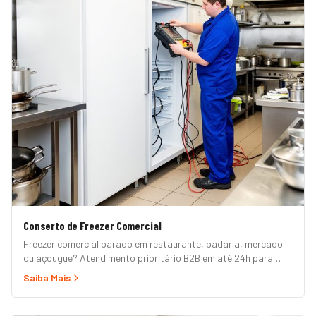
Conserto de Freezer Comercial
Freezer comercial parado em restaurante, padaria, mercado
ou açougue? Atendimento prioritário B2B em até 24h para
horizontal, vertical, expositor, ilha refrigerada e câmara fria.
Saiba Mais
Garantia formal e nota fiscal.