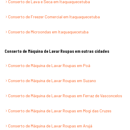
Conserto de Lava e Seca
em
Itaquaquecetuba
Conserto de Freezer Comercial
em
Itaquaquecetuba
Conserto de Microondas
em
Itaquaquecetuba
Conserto de Máquina de Lavar Roupas
em outras cidades
Conserto de Máquina de Lavar Roupas
em
Poá
Conserto de Máquina de Lavar Roupas
em
Suzano
Conserto de Máquina de Lavar Roupas
em
Ferraz de Vasconcelos
Conserto de Máquina de Lavar Roupas
em
Mogi das Cruzes
Conserto de Máquina de Lavar Roupas
em
Arujá