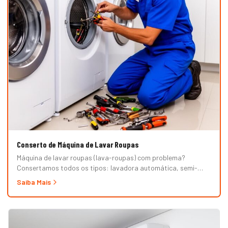
Conserto de Máquina de Lavar Roupas
Máquina de lavar roupas (lava-roupas) com problema?
Consertamos todos os tipos: lavadora automática, semi-
automática, tanquinho, abertura superior e frontal. Marcas
Saiba Mais
Brastemp, Consul, Electrolux, Samsung, LG, Midea, Philco,
Continental e Mueller. Atendimento em domicílio com
orçamento grátis.