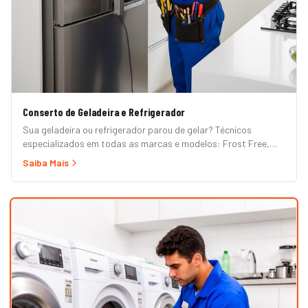
Conserto de Geladeira e Refrigerador
Sua geladeira ou refrigerador parou de gelar? Técnicos
especializados em todas as marcas e modelos: Frost Free,
Duplex, Side by Side, French Door, Inverter e convencional.
Saiba Mais
Atendimento em domicílio com orçamento grátis.