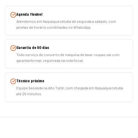
Agenda flexível
Atendemos em Itaquaquecetuba de segunda a sábado, com
janelas de horário combinadas no WhatsApp.
Garantia de 90 dias
Todo serviço de conserto de máquina de lavar roupas sai com
garantia formal, registrada na nota fiscal.
Técnico próximo
Equipe baseada na Alto Tietê, com chegada em Itaquaquecetuba
até 25 minutos.