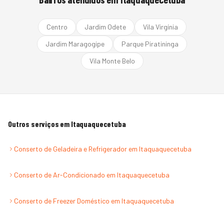
Centro
Jardim Odete
Vila Virgínia
Jardim Maragogipe
Parque Piratininga
Vila Monte Belo
Outros serviços em
Itaquaquecetuba
Conserto de Geladeira e Refrigerador
em
Itaquaquecetuba
Conserto de Ar-Condicionado
em
Itaquaquecetuba
Conserto de Freezer Doméstico
em
Itaquaquecetuba