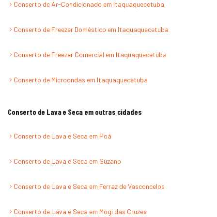
Conserto de Ar-Condicionado
em
Itaquaquecetuba
Conserto de Freezer Doméstico
em
Itaquaquecetuba
Conserto de Freezer Comercial
em
Itaquaquecetuba
Conserto de Microondas
em
Itaquaquecetuba
Conserto de Lava e Seca
em outras cidades
Conserto de Lava e Seca
em
Poá
Conserto de Lava e Seca
em
Suzano
Conserto de Lava e Seca
em
Ferraz de Vasconcelos
Conserto de Lava e Seca
em
Mogi das Cruzes