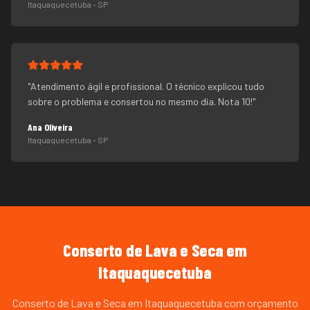
Itaquaquecetuba
- SP
"
Atendimento ágil e profissional. O técnico explicou tudo
sobre o problema e consertou no mesmo dia. Nota 10!
"
Ana Oliveira
Itaquaquecetuba
- SP
Conserto de Lava e Seca
em
Itaquaquecetuba
Conserto de Lava e Seca em Itaquaquecetuba com orçamento