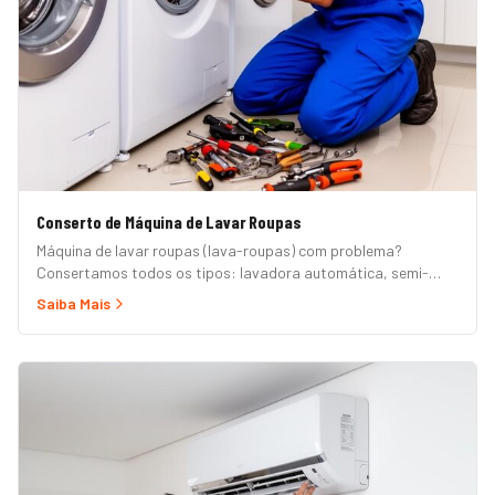
Conserto de Máquina de Lavar Roupas
Máquina de lavar roupas (lava-roupas) com problema?
Consertamos todos os tipos: lavadora automática, semi-
automática, tanquinho, abertura superior e frontal. Marcas
Saiba Mais
Brastemp, Consul, Electrolux, Samsung, LG, Midea, Philco,
Continental e Mueller. Atendimento em domicílio com
orçamento grátis.