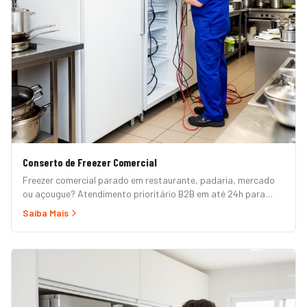
Conserto de Freezer Comercial
Freezer comercial parado em restaurante, padaria, mercado
ou açougue? Atendimento prioritário B2B em até 24h para
horizontal, vertical, expositor, ilha refrigerada e câmara fria.
Saiba Mais
Garantia formal e nota fiscal.