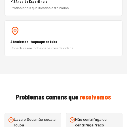
+12 Anos de Experiência
Profissionais qualificados e treinados
Atendemos Itaquaquecetuba
Cobertura em todos os bairros da cidade
Problemas comuns que
resolvemos
Lava e Seca não seca a
Não centrifuga ou
roupa
centrifuga fraco