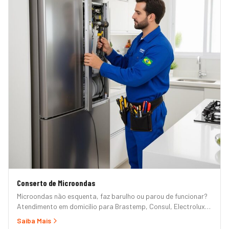
Conserto de Microondas
Microondas não esquenta, faz barulho ou parou de funcionar?
Atendimento em domicílio para Brastemp, Consul, Electrolux,
Panasonic, LG, Samsung, Midea, Philco e Mondial. Conserto
Saiba Mais
rápido com peças originais e garantia.