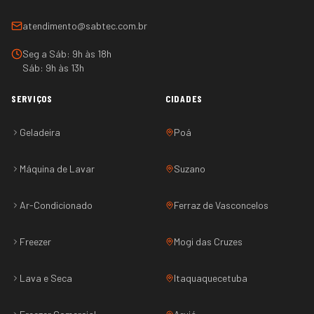
atendimento@sabtec.com.br
Seg a Sáb: 9h às 18h
Sáb: 9h às 13h
SERVIÇOS
CIDADES
Geladeira
Poá
Máquina de Lavar
Suzano
Ar-Condicionado
Ferraz de Vasconcelos
Freezer
Mogi das Cruzes
Lava e Seca
Itaquaquecetuba