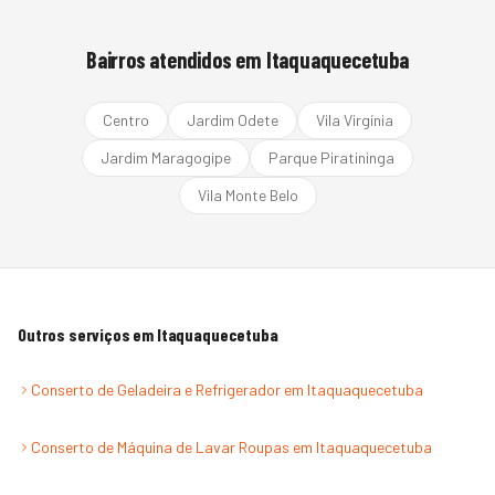
Bairros atendidos em
Itaquaquecetuba
Centro
Jardim Odete
Vila Virgínia
Jardim Maragogipe
Parque Piratininga
Vila Monte Belo
Outros serviços em
Itaquaquecetuba
Conserto de Geladeira e Refrigerador
em
Itaquaquecetuba
Conserto de Máquina de Lavar Roupas
em
Itaquaquecetuba