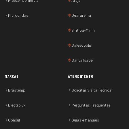
Freezer Comercial
Arujá
Microondas
Guararema
Biritiba-Mirim
Salesópolis
Santa Isabel
MARCAS
ATENDIMENTO
Brastemp
Solicitar Visita Técnica
Electrolux
Perguntas Frequentes
Consul
Guias e Manuais