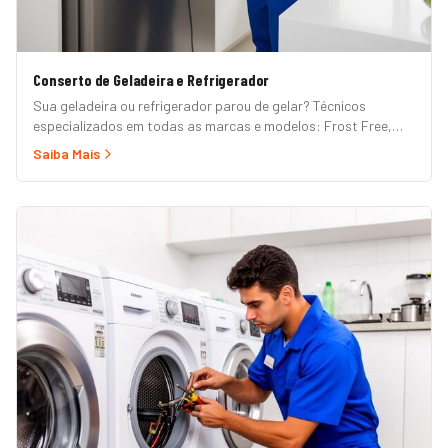
Conserto de Geladeira e Refrigerador
Sua geladeira ou refrigerador parou de gelar? Técnicos
especializados em todas as marcas e modelos: Frost Free,
Duplex, Side by Side, French Door, Inverter e convencional.
Saiba Mais
Atendimento em domicílio com orçamento grátis.