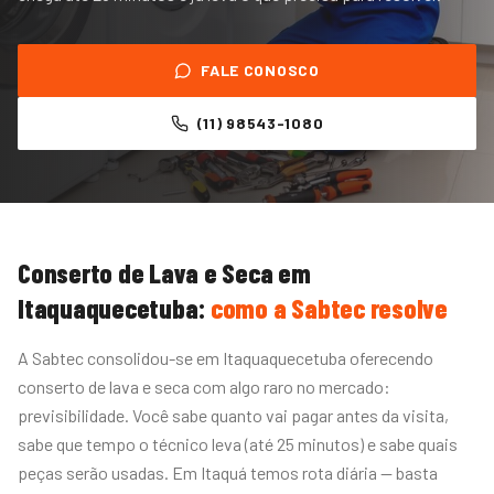
FALE CONOSCO
(11) 98543-1080
Conserto de Lava e Seca
em
Itaquaquecetuba
:
como a Sabtec resolve
A Sabtec consolidou-se em Itaquaquecetuba oferecendo
conserto de lava e seca com algo raro no mercado:
previsibilidade. Você sabe quanto vai pagar antes da visita,
sabe que tempo o técnico leva (até 25 minutos) e sabe quais
peças serão usadas. Em Itaquá temos rota diária — basta