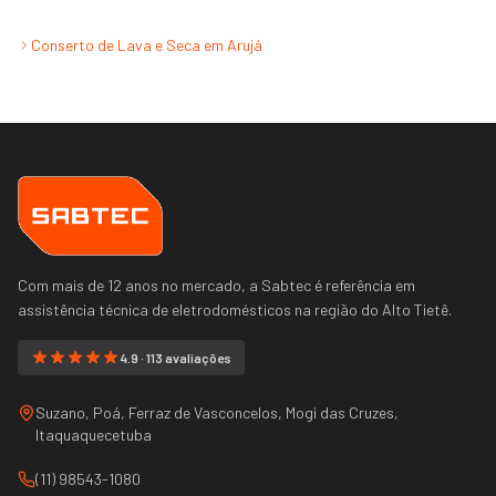
Conserto de Lava e Seca
em
Arujá
Com mais de 12 anos no mercado, a Sabtec é referência em
assistência técnica de eletrodomésticos na região do
Alto Tietê
.
4.9 · 113 avaliações
Suzano, Poá, Ferraz de Vasconcelos, Mogi das Cruzes,
Itaquaquecetuba
(11) 98543-1080