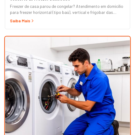
Freezer de casa parou de congelar? Atendimento em domicílio
para freezer horizontal (tipo baú), vertical e frigobar das
marcas Brastemp, Consul, Electrolux, Esmaltec, Philco e
Saiba Mais
Midea. Orçamento grátis e garantia de 90 dias. (Para freezer
de restaurante, padaria ou mercado, veja nossa página de
Freezer Comercial.)