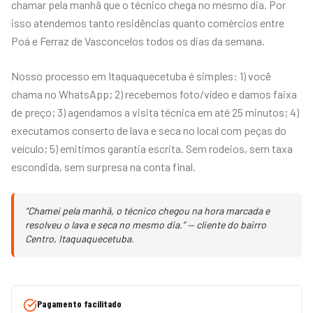
chamar pela manhã que o técnico chega no mesmo dia. Por
isso atendemos tanto residências quanto comércios entre
Poá e Ferraz de Vasconcelos todos os dias da semana.
Nosso processo em Itaquaquecetuba é simples: 1) você
chama no WhatsApp; 2) recebemos foto/vídeo e damos faixa
de preço; 3) agendamos a visita técnica em até 25 minutos; 4)
executamos conserto de lava e seca no local com peças do
veículo; 5) emitimos garantia escrita. Sem rodeios, sem taxa
escondida, sem surpresa na conta final.
“Chamei pela manhã, o técnico chegou na hora marcada e
resolveu o lava e seca no mesmo dia.” — cliente do bairro
Centro, Itaquaquecetuba.
Pagamento facilitado