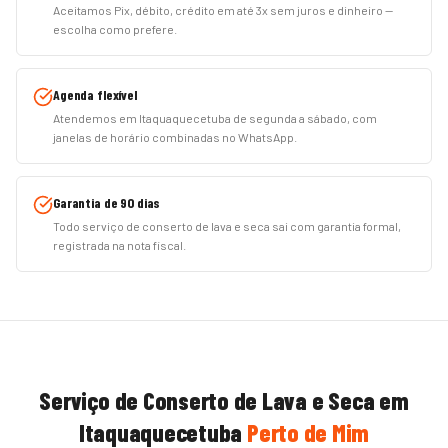
Aceitamos Pix, débito, crédito em até 3x sem juros e dinheiro —
escolha como prefere.
Agenda flexível
Atendemos em Itaquaquecetuba de segunda a sábado, com
janelas de horário combinadas no WhatsApp.
Garantia de 90 dias
Todo serviço de conserto de lava e seca sai com garantia formal,
registrada na nota fiscal.
Serviço de
Conserto de Lava e Seca
em
Itaquaquecetuba
Perto de Mim