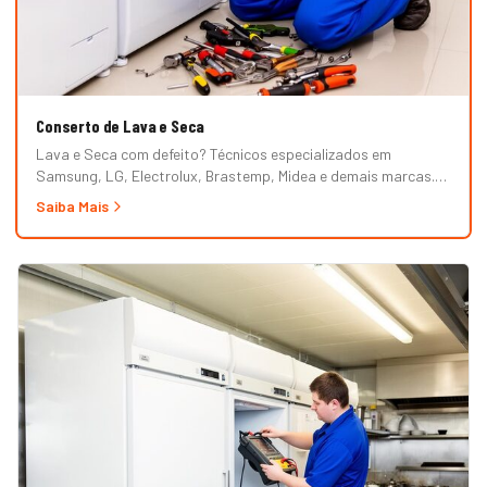
Conserto de Lava e Seca
Lava e Seca com defeito? Técnicos especializados em
Samsung, LG, Electrolux, Brastemp, Midea e demais marcas.
Erros de painel, não centrifuga, não seca, vazamento e mais.
Saiba Mais