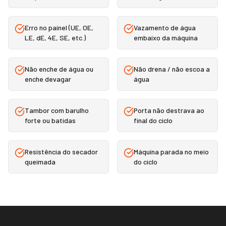
Erro no painel (UE, OE,
Vazamento de água
LE, dE, 4E, SE, etc.)
embaixo da máquina
Não enche de água ou
Não drena / não escoa a
enche devagar
água
Tambor com barulho
Porta não destrava ao
forte ou batidas
final do ciclo
Resistência do secador
Máquina parada no meio
queimada
do ciclo