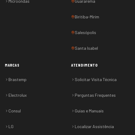
Microondas
Guararema
Biritiba-Mirim
Salesópolis
Santa Isabel
MARCAS
ATENDIMENTO
Brastemp
Solicitar Visita Técnica
Electrolux
Perguntas Frequentes
Consul
Guias e Manuais
LG
Localizar Assistência