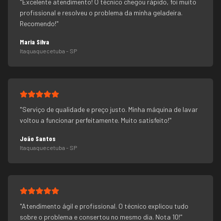
"
Excelente atendimento! O técnico chegou rápido, foi muito
profissional e resolveu o problema da minha geladeira.
Recomendo!
"
Maria Silva
Itaquaquecetuba
- SP
"
Serviço de qualidade e preço justo. Minha máquina de lavar
voltou a funcionar perfeitamente. Muito satisfeito!
"
João Santos
Itaquaquecetuba
- SP
"
Atendimento ágil e profissional. O técnico explicou tudo
sobre o problema e consertou no mesmo dia. Nota 10!
"