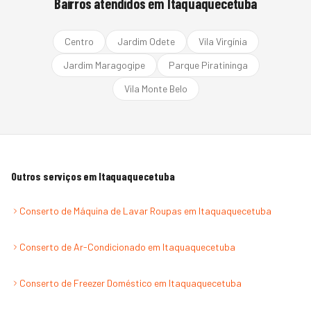
Bairros atendidos em
Itaquaquecetuba
Centro
Jardim Odete
Vila Virgínia
Jardim Maragogipe
Parque Piratininga
Vila Monte Belo
Outros serviços em
Itaquaquecetuba
Conserto de Máquina de Lavar Roupas
em
Itaquaquecetuba
Conserto de Ar-Condicionado
em
Itaquaquecetuba
Conserto de Freezer Doméstico
em
Itaquaquecetuba