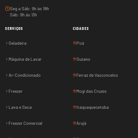
Seg a Sáb: 9h às 18h
Sáb: 9h às 13h
SERVIÇOS
CIDADES
Geladeira
Poá
Máquina de Lavar
Suzano
Ar-Condicionado
Ferraz de Vasconcelos
Freezer
Mogi das Cruzes
Lava e Seca
Itaquaquecetuba
Freezer Comercial
Arujá