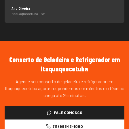
Ana Oliveira
Itaquaquecetuba
- SP
Conserto de Geladeira e Refrigerador
em
Itaquaquecetuba
Agende seu conserto de geladeira e refrigerador em
Itaquaquecetuba agora: respondemos em minutos e o técnico
chega até 25 minutos.
FALE CONOSCO
(11) 98543-1080