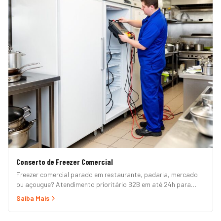
Conserto de Freezer Comercial
Freezer comercial parado em restaurante, padaria, mercado
ou açougue? Atendimento prioritário B2B em até 24h para
horizontal, vertical, expositor, ilha refrigerada e câmara fria.
Saiba Mais
Garantia formal e nota fiscal.