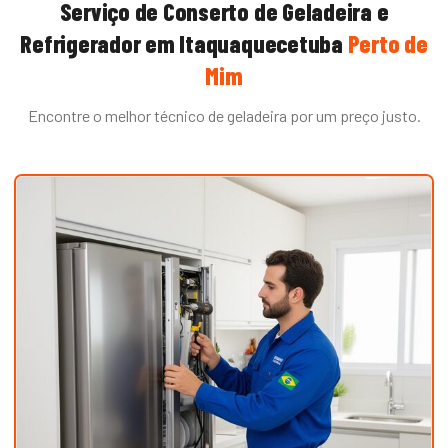
Serviço de
Conserto de Geladeira e
Refrigerador
em
Itaquaquecetuba
Perto de
Mim
Encontre o melhor técnico de
geladeira
por um preço justo.