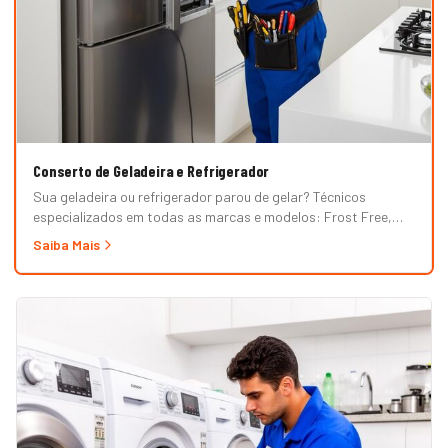
Conserto de Geladeira e Refrigerador
Sua geladeira ou refrigerador parou de gelar? Técnicos
especializados em todas as marcas e modelos: Frost Free,
Duplex, Side by Side, French Door, Inverter e convencional.
Saiba Mais
Atendimento em domicílio com orçamento grátis.