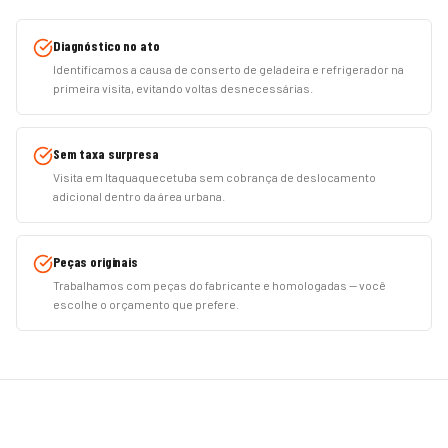
Diagnóstico no ato
Identificamos a causa de conserto de geladeira e refrigerador na
primeira visita, evitando voltas desnecessárias.
Sem taxa surpresa
Visita em Itaquaquecetuba sem cobrança de deslocamento
adicional dentro da área urbana.
Peças originais
Trabalhamos com peças do fabricante e homologadas — você
escolhe o orçamento que prefere.