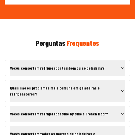
Perguntas
Frequentes
Vocês consertam refrigerador também ou só geladeira?
Quais são os problemas mais comuns em geladeiras e
refrigeradores?
Vocês consertam refrigerador Side by Side e French Door?
Vocês consertam todas as marcas de geladeiras e