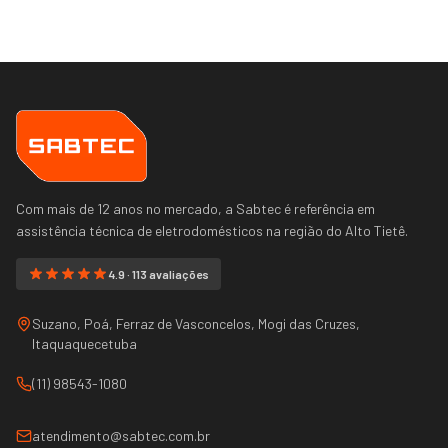
Com mais de 12 anos no mercado, a Sabtec é referência em
assistência técnica de eletrodomésticos na região do
Alto Tietê
.
4.9 · 113 avaliações
Suzano, Poá, Ferraz de Vasconcelos, Mogi das Cruzes,
Itaquaquecetuba
(11) 98543-1080
atendimento@sabtec.com.br