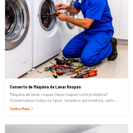
Conserto de Máquina de Lavar Roupas
Máquina de lavar roupas (lava-roupas) com problema?
Consertamos todos os tipos: lavadora automática, semi-
automática, tanquinho, abertura superior e frontal. Marcas
Saiba Mais
Brastemp, Consul, Electrolux, Samsung, LG, Midea, Philco,
Continental e Mueller. Atendimento em domicílio com
orçamento grátis.