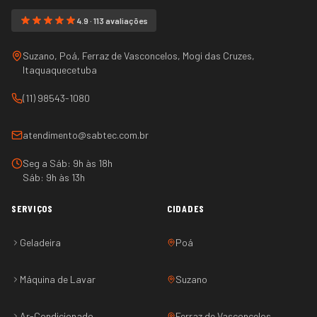
4.9 · 113 avaliações
Suzano, Poá, Ferraz de Vasconcelos, Mogi das Cruzes,
Itaquaquecetuba
(11) 98543-1080
atendimento@sabtec.com.br
Seg a Sáb: 9h às 18h
Sáb: 9h às 13h
SERVIÇOS
CIDADES
Geladeira
Poá
Máquina de Lavar
Suzano
Ar-Condicionado
Ferraz de Vasconcelos