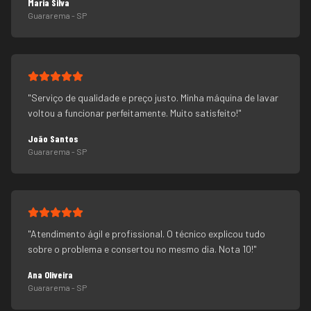
Maria Silva
Guararema
- SP
"
Serviço de qualidade e preço justo. Minha máquina de lavar
voltou a funcionar perfeitamente. Muito satisfeito!
"
João Santos
Guararema
- SP
"
Atendimento ágil e profissional. O técnico explicou tudo
sobre o problema e consertou no mesmo dia. Nota 10!
"
Ana Oliveira
Guararema
- SP