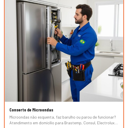
Conserto de Microondas
Microondas não esquenta, faz barulho ou parou de funcionar?
Atendimento em domicílio para Brastemp, Consul, Electrolux,