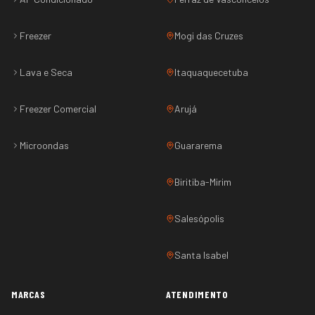
Freezer
Mogi das Cruzes
Lava e Seca
Itaquaquecetuba
Freezer Comercial
Arujá
Microondas
Guararema
Biritiba-Mirim
Salesópolis
Santa Isabel
MARCAS
ATENDIMENTO