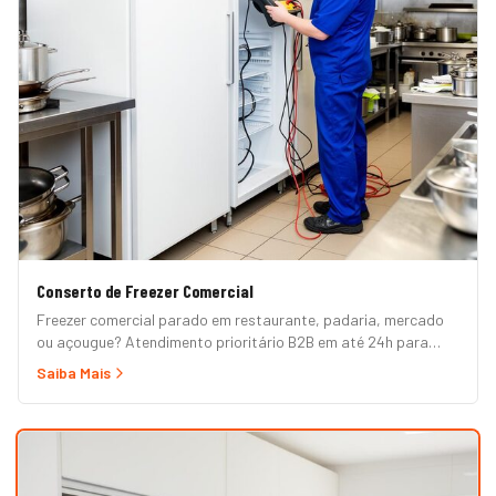
Conserto de Freezer Comercial
Freezer comercial parado em restaurante, padaria, mercado
ou açougue? Atendimento prioritário B2B em até 24h para
horizontal, vertical, expositor, ilha refrigerada e câmara fria.
Saiba Mais
Garantia formal e nota fiscal.