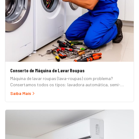
Conserto de Máquina de Lavar Roupas
Máquina de lavar roupas (lava-roupas) com problema?
Consertamos todos os tipos: lavadora automática, semi-
automática, tanquinho, abertura superior e frontal. Marcas
Saiba Mais
Brastemp, Consul, Electrolux, Samsung, LG, Midea, Philco,
Continental e Mueller. Atendimento em domicílio com
orçamento grátis.