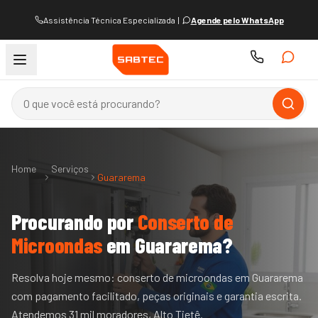
Assistência Técnica Especializada
|
Agende pelo WhatsApp
Home
Serviços
Guararema
Procurando por
Conserto de
Microondas
em
Guararema
?
Resolva hoje mesmo: conserto de microondas em Guararema
com pagamento facilitado, peças originais e garantia escrita.
Atendemos 31 mil moradores, Alto Tietê.