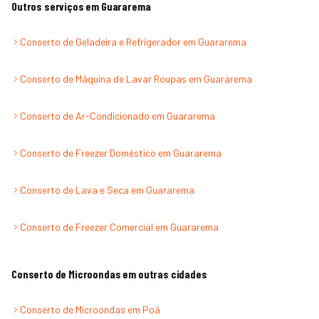
Outros serviços em
Guararema
Conserto de Geladeira e Refrigerador
em
Guararema
Conserto de Máquina de Lavar Roupas
em
Guararema
Conserto de Ar-Condicionado
em
Guararema
Conserto de Freezer Doméstico
em
Guararema
Conserto de Lava e Seca
em
Guararema
Conserto de Freezer Comercial
em
Guararema
Conserto de Microondas
em outras cidades
Conserto de Microondas
em
Poá