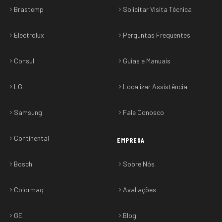
Brastemp
Solicitar Visita Técnica
Electrolux
Perguntas Frequentes
Consul
Guias e Manuais
LG
Localizar Assistência
Samsung
Fale Conosco
Continental
EMPRESA
Bosch
Sobre Nós
Colormaq
Avaliações
GE
Blog