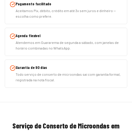
Pagamento facilitado
Aceitamos Pix, débito, crédito em até 3x sem juros e dinheiro —
escolha como prefere.
Agenda flexível
Atendemos em Guararema de segunda a sábado, com janelas de
horário combinadas no WhatsApp.
Garantia de 90 dias
Todo serviço de conserto de microondas sai com garantia formal,
registrada na nota fiscal.
Serviço de
Conserto de Microondas
em