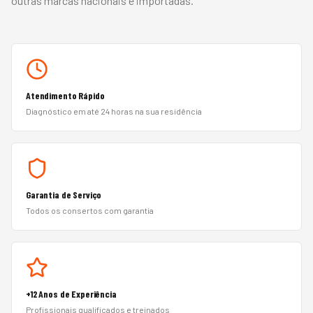
outras marcas nacionais e importadas.
Atendimento Rápido
Diagnóstico em até 24 horas na sua residência
Garantia de Serviço
Todos os consertos com garantia
+12 Anos de Experiência
Profissionais qualificados e treinados