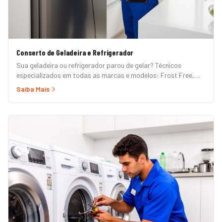
Conserto de Geladeira e Refrigerador
Sua geladeira ou refrigerador parou de gelar? Técnicos
especializados em todas as marcas e modelos: Frost Free,
Duplex, Side by Side, French Door, Inverter e convencional.
Saiba Mais
Atendimento em domicílio com orçamento grátis.