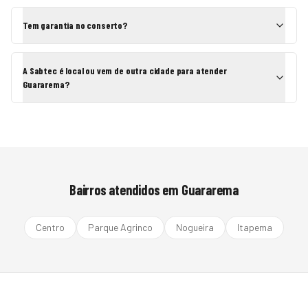
Tem garantia no conserto?
A Sabtec é local ou vem de outra cidade para atender
Guararema?
Bairros atendidos em
Guararema
Centro
Parque Agrinco
Nogueira
Itapema