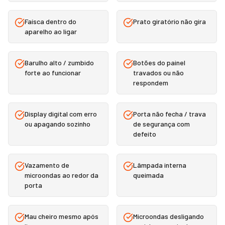
Faísca dentro do
Prato giratório não gira
aparelho ao ligar
Barulho alto / zumbido
Botões do painel
forte ao funcionar
travados ou não
respondem
Display digital com erro
Porta não fecha / trava
ou apagando sozinho
de segurança com
defeito
Vazamento de
Lâmpada interna
microondas ao redor da
queimada
porta
Mau cheiro mesmo após
Microondas desligando