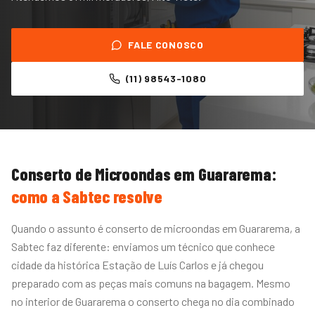
FALE CONOSCO
(11) 98543-1080
Conserto de Microondas
em
Guararema
:
como a Sabtec resolve
Quando o assunto é conserto de microondas em Guararema, a
Sabtec faz diferente: enviamos um técnico que conhece
cidade da histórica Estação de Luís Carlos e já chegou
preparado com as peças mais comuns na bagagem. Mesmo
no interior de Guararema o conserto chega no dia combinado