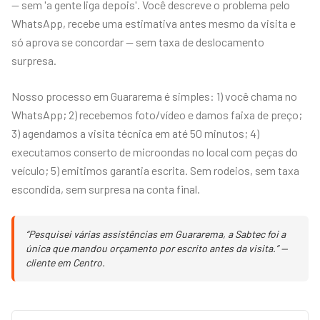
— sem 'a gente liga depois'. Você descreve o problema pelo
WhatsApp, recebe uma estimativa antes mesmo da visita e
só aprova se concordar — sem taxa de deslocamento
surpresa.
Nosso processo em Guararema é simples: 1) você chama no
WhatsApp; 2) recebemos foto/vídeo e damos faixa de preço;
3) agendamos a visita técnica em até 50 minutos; 4)
executamos conserto de microondas no local com peças do
veículo; 5) emitimos garantia escrita. Sem rodeios, sem taxa
escondida, sem surpresa na conta final.
“Pesquisei várias assistências em Guararema, a Sabtec foi a
única que mandou orçamento por escrito antes da visita.” —
cliente em Centro.