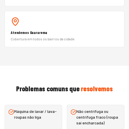
Atendemos Guararema
Cobertura em todos os bairros da cidade
Problemas comuns que
resolvemos
Máquina de lavar / lava-
Não centrifuga ou
roupas não liga
centrifuga fraco (roupa
sai encharcada)