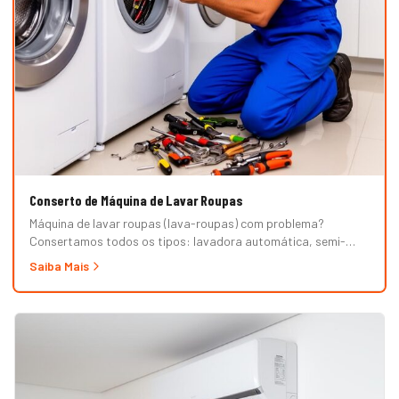
Conserto de Máquina de Lavar Roupas
Máquina de lavar roupas (lava-roupas) com problema?
Consertamos todos os tipos: lavadora automática, semi-
automática, tanquinho, abertura superior e frontal. Marcas
Saiba Mais
Brastemp, Consul, Electrolux, Samsung, LG, Midea, Philco,
Continental e Mueller. Atendimento em domicílio com
orçamento grátis.