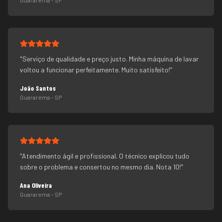
Guararema
- SP
"
Serviço de qualidade e preço justo. Minha máquina de lavar
voltou a funcionar perfeitamente. Muito satisfeito!
"
João Santos
Guararema
- SP
"
Atendimento ágil e profissional. O técnico explicou tudo
sobre o problema e consertou no mesmo dia. Nota 10!
"
Ana Oliveira
Guararema
- SP