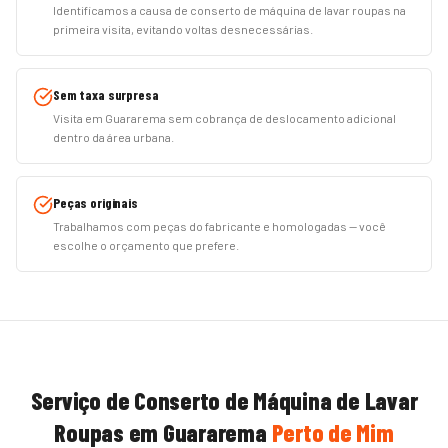
Identificamos a causa de conserto de máquina de lavar roupas na
primeira visita, evitando voltas desnecessárias.
Sem taxa surpresa
Visita em Guararema sem cobrança de deslocamento adicional
dentro da área urbana.
Peças originais
Trabalhamos com peças do fabricante e homologadas — você
escolhe o orçamento que prefere.
Serviço de
Conserto de Máquina de Lavar
Roupas
em
Guararema
Perto de Mim