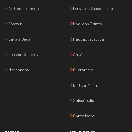
Ar-Condicionado
Ferraz de Vasconcelos
Freezer
Mogi das Cruzes
Lava e Seca
Itaquaquecetuba
Freezer Comercial
Arujá
Microondas
Guararema
Biritiba-Mirim
Salesópolis
Santa Isabel