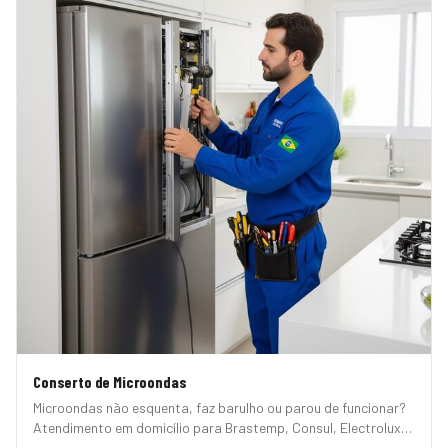
Conserto de Microondas
Microondas não esquenta, faz barulho ou parou de funcionar?
Atendimento em domicílio para Brastemp, Consul, Electrolux,
Panasonic, LG, Samsung, Midea, Philco e Mondial. Conserto