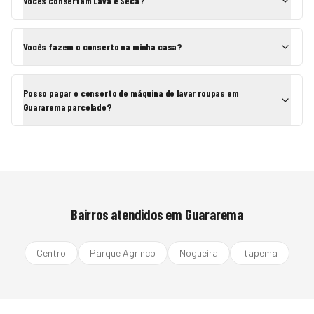
Vocês consertam Lava e Seca?
Vocês fazem o conserto na minha casa?
Posso pagar o conserto de máquina de lavar roupas em
Guararema parcelado?
Bairros atendidos em
Guararema
Centro
Parque Agrinco
Nogueira
Itapema