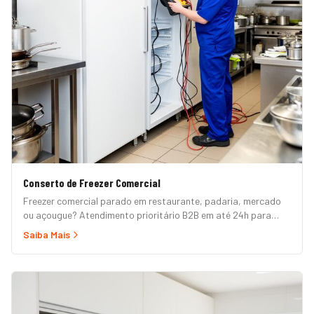
Conserto de Freezer Comercial
Freezer comercial parado em restaurante, padaria, mercado
ou açougue? Atendimento prioritário B2B em até 24h para
horizontal, vertical, expositor, ilha refrigerada e câmara fria.
Saiba Mais
Garantia formal e nota fiscal.