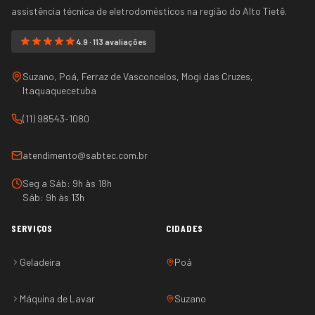
assistência técnica de eletrodomésticos na região do
Alto Tietê
.
4.9 · 113 avaliações
Suzano, Poá, Ferraz de Vasconcelos, Mogi das Cruzes,
Itaquaquecetuba
(11) 98543-1080
atendimento@sabtec.com.br
Seg a Sáb: 9h às 18h
Sáb: 9h às 13h
SERVIÇOS
CIDADES
Geladeira
Poá
Máquina de Lavar
Suzano