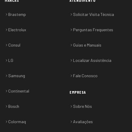
MARCAS
ATENDIMENTO
Brastemp
Solicitar Visita Técnica
Electrolux
Perguntas Frequentes
Consul
Guias e Manuais
LG
Localizar Assistência
Samsung
Fale Conosco
Continental
EMPRESA
Bosch
Sobre Nós
Colormaq
Avaliações