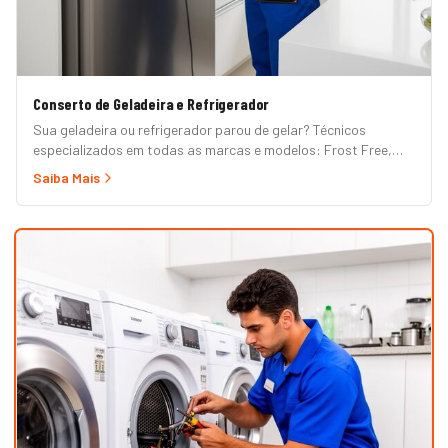
Conserto de Geladeira e Refrigerador
Sua geladeira ou refrigerador parou de gelar? Técnicos
especializados em todas as marcas e modelos: Frost Free,
Duplex, Side by Side, French Door, Inverter e convencional.
Saiba Mais
Atendimento em domicílio com orçamento grátis.