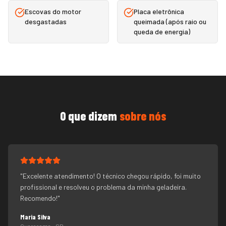
Escovas do motor
Placa eletrônica
desgastadas
queimada (após raio ou
queda de energia)
O que dizem
sobre nós
"
Excelente atendimento! O técnico chegou rápido, foi muito
profissional e resolveu o problema da minha geladeira.
Recomendo!
"
Maria Silva