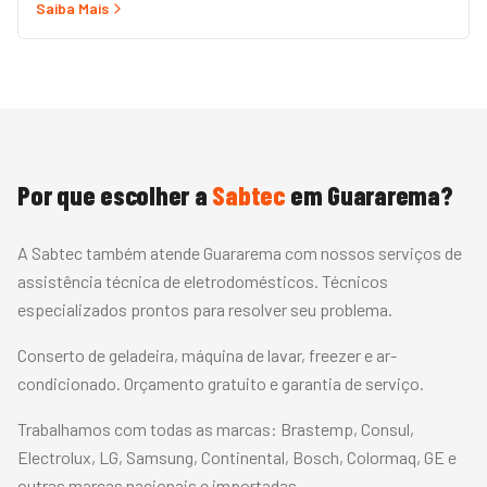
Saiba Mais
rápido com peças originais e garantia.
Por que escolher a
Sabtec
em
Guararema
?
A Sabtec também atende Guararema com nossos serviços de
assistência técnica de eletrodomésticos. Técnicos
especializados prontos para resolver seu problema.
Conserto de geladeira, máquina de lavar, freezer e ar-
condicionado. Orçamento gratuito e garantia de serviço.
Trabalhamos com todas as marcas:
Brastemp, Consul,
Electrolux, LG, Samsung, Continental, Bosch, Colormaq, GE
e
outras marcas nacionais e importadas.