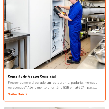
Conserto de Freezer Comercial
Freezer comercial parado em restaurante, padaria, mercado
ou açougue? Atendimento prioritário B2B em até 24h para
horizontal, vertical, expositor, ilha refrigerada e câmara fria.
Saiba Mais
Garantia formal e nota fiscal.