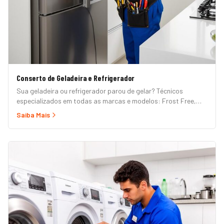
Conserto de Geladeira e Refrigerador
Sua geladeira ou refrigerador parou de gelar? Técnicos
especializados em todas as marcas e modelos: Frost Free,
Duplex, Side by Side, French Door, Inverter e convencional.
Saiba Mais
Atendimento em domicílio com orçamento grátis.