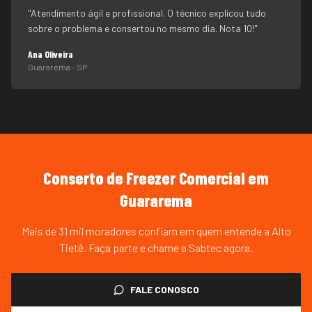
"
Atendimento ágil e profissional. O técnico explicou tudo
sobre o problema e consertou no mesmo dia. Nota 10!
"
Ana Oliveira
Guararema
- SP
Conserto de Freezer Comercial
em
Guararema
Mais de 31 mil moradores confiam em quem entende a Alto
Tietê. Faça parte e chame a Sabtec agora.
FALE CONOSCO