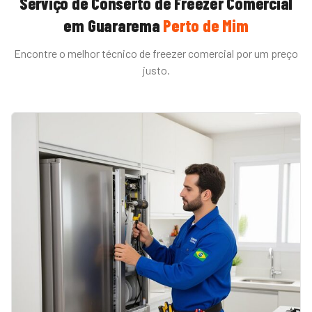
Serviço de
Conserto de Freezer Comercial
em
Guararema
Perto de Mim
Encontre o melhor técnico de
freezer comercial
por um preço
justo.