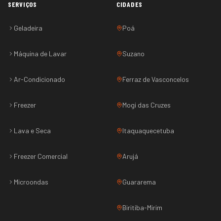
SERVIÇOS
CIDADES
Geladeira
Poá
Máquina de Lavar
Suzano
Ar-Condicionado
Ferraz de Vasconcelos
Freezer
Mogi das Cruzes
Lava e Seca
Itaquaquecetuba
Freezer Comercial
Arujá
Microondas
Guararema
Biritiba-Mirim