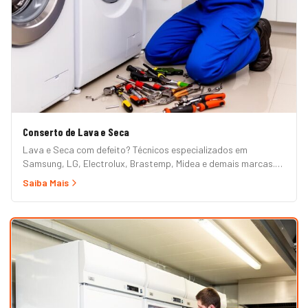
Conserto de Lava e Seca
Lava e Seca com defeito? Técnicos especializados em
Samsung, LG, Electrolux, Brastemp, Midea e demais marcas.
Erros de painel, não centrifuga, não seca, vazamento e mais.
Saiba Mais