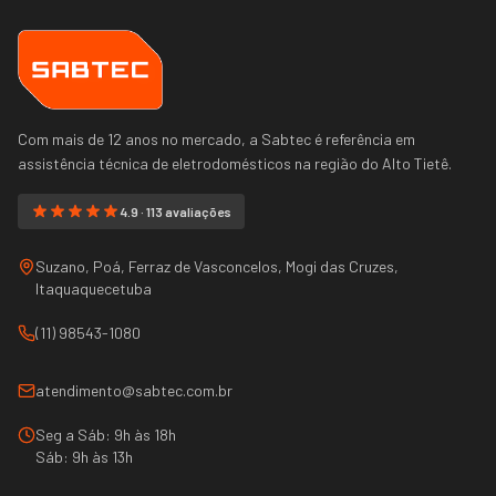
Com mais de 12 anos no mercado, a Sabtec é referência em
assistência técnica de eletrodomésticos na região do
Alto Tietê
.
4.9 · 113 avaliações
Suzano, Poá, Ferraz de Vasconcelos, Mogi das Cruzes,
Itaquaquecetuba
(11) 98543-1080
atendimento@sabtec.com.br
Seg a Sáb: 9h às 18h
Sáb: 9h às 13h