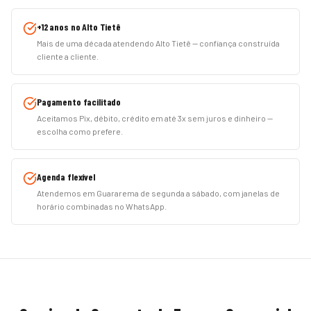
+12 anos no Alto Tietê
Mais de uma década atendendo Alto Tietê — confiança construída
cliente a cliente.
Pagamento facilitado
Aceitamos Pix, débito, crédito em até 3x sem juros e dinheiro —
escolha como prefere.
Agenda flexível
Atendemos em Guararema de segunda a sábado, com janelas de
horário combinadas no WhatsApp.