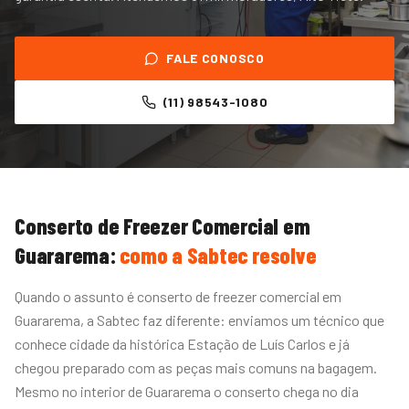
FALE CONOSCO
(11) 98543-1080
Conserto de Freezer Comercial
em
Guararema
:
como a Sabtec resolve
Quando o assunto é conserto de freezer comercial em
Guararema, a Sabtec faz diferente: enviamos um técnico que
conhece cidade da histórica Estação de Luís Carlos e já
chegou preparado com as peças mais comuns na bagagem.
Mesmo no interior de Guararema o conserto chega no dia