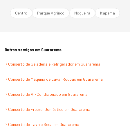
Centro
Parque Agrinco
Nogueira
Itapema
Outros serviços em
Guararema
Conserto de Geladeira e Refrigerador
em
Guararema
Conserto de Máquina de Lavar Roupas
em
Guararema
Conserto de Ar-Condicionado
em
Guararema
Conserto de Freezer Doméstico
em
Guararema
Conserto de Lava e Seca
em
Guararema