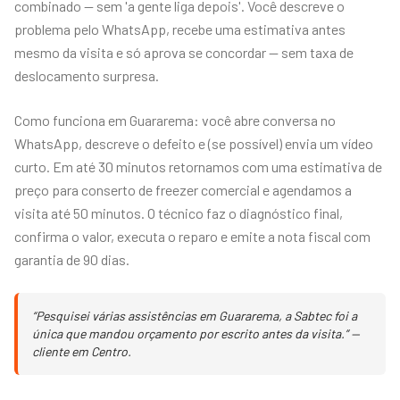
combinado — sem 'a gente liga depois'. Você descreve o
problema pelo WhatsApp, recebe uma estimativa antes
mesmo da visita e só aprova se concordar — sem taxa de
deslocamento surpresa.
Como funciona em Guararema: você abre conversa no
WhatsApp, descreve o defeito e (se possível) envia um vídeo
curto. Em até 30 minutos retornamos com uma estimativa de
preço para conserto de freezer comercial e agendamos a
visita até 50 minutos. O técnico faz o diagnóstico final,
confirma o valor, executa o reparo e emite a nota fiscal com
garantia de 90 dias.
“Pesquisei várias assistências em Guararema, a Sabtec foi a
única que mandou orçamento por escrito antes da visita.” —
cliente em Centro.