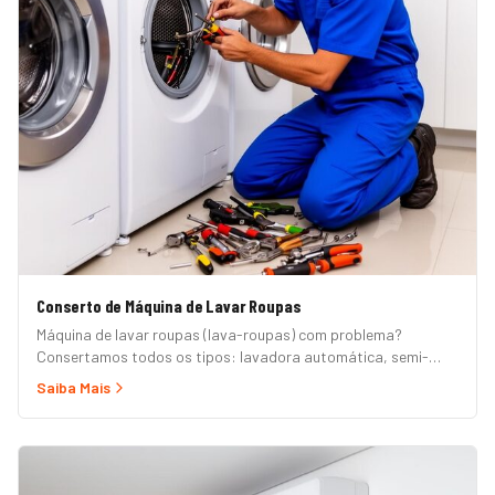
Conserto de Máquina de Lavar Roupas
Máquina de lavar roupas (lava-roupas) com problema?
Consertamos todos os tipos: lavadora automática, semi-
automática, tanquinho, abertura superior e frontal. Marcas
Saiba Mais
Brastemp, Consul, Electrolux, Samsung, LG, Midea, Philco,
Continental e Mueller. Atendimento em domicílio com
orçamento grátis.