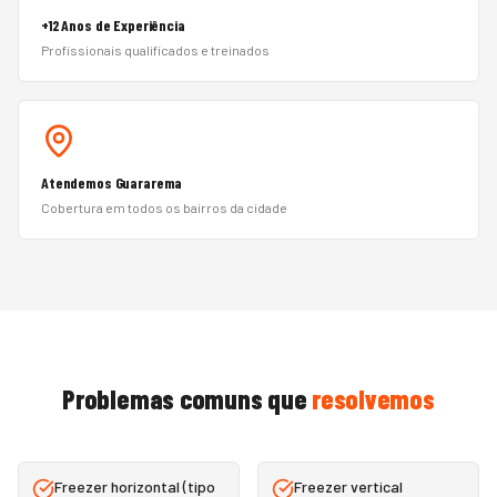
+12 Anos de Experiência
Profissionais qualificados e treinados
Atendemos Guararema
Cobertura em todos os bairros da cidade
Problemas comuns que
resolvemos
Freezer horizontal (tipo
Freezer vertical