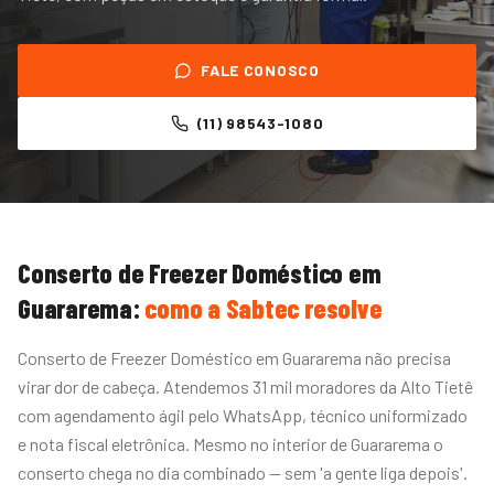
FALE CONOSCO
(11) 98543-1080
Conserto de Freezer Doméstico
em
Guararema
:
como a Sabtec resolve
Conserto de Freezer Doméstico em Guararema não precisa
virar dor de cabeça. Atendemos 31 mil moradores da Alto Tietê
com agendamento ágil pelo WhatsApp, técnico uniformizado
e nota fiscal eletrônica. Mesmo no interior de Guararema o
conserto chega no dia combinado — sem 'a gente liga depois'.