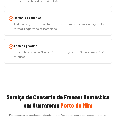
horário combinadas no WhatsApp.
Garantia de 90 dias
Todo serviço de conserto de freezer doméstico sai com garantia
formal, registrada na nota fiscal.
Técnico próximo
Equipe baseada na Alto Tietê, com chegada em Guararema até 50
minutos.
Serviço de
Conserto de Freezer Doméstico
em
Guararema
Perto de Mim
Encontre o melhor técnico de
freezer
por um preço justo.