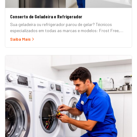
Conserto de Geladeira e Refrigerador
Sua geladeira ou refrigerador parou de gelar? Técnicos
especializados em todas as marcas e modelos: Frost Free,
Duplex, Side by Side, French Door, Inverter e convencional.
Saiba Mais
Atendimento em domicílio com orçamento grátis.