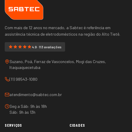
Com mais de 12 anos no mercado, a Sabtec é referência em
assistência técnica de eletrodomésticos na região do
Alto Tietê
.
4.9 · 113 avaliações
Suzano, Poá, Ferraz de Vasconcelos, Mogi das Cruzes,
Itaquaquecetuba
(11) 98543-1080
atendimento@sabtec.com.br
Seg a Sáb: 9h às 18h
Sáb: 9h às 13h
SERVIÇOS
CIDADES