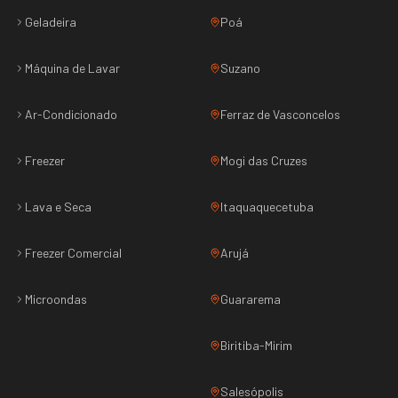
Geladeira
Poá
Máquina de Lavar
Suzano
Ar-Condicionado
Ferraz de Vasconcelos
Freezer
Mogi das Cruzes
Lava e Seca
Itaquaquecetuba
Freezer Comercial
Arujá
Microondas
Guararema
Biritiba-Mirim
Salesópolis