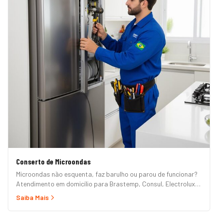
Conserto de Microondas
Microondas não esquenta, faz barulho ou parou de funcionar?
Atendimento em domicílio para Brastemp, Consul, Electrolux,
Panasonic, LG, Samsung, Midea, Philco e Mondial. Conserto
Saiba Mais
rápido com peças originais e garantia.