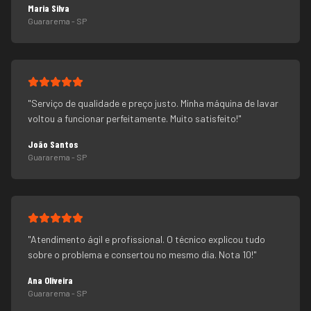
Maria Silva
Guararema
- SP
"
Serviço de qualidade e preço justo. Minha máquina de lavar
voltou a funcionar perfeitamente. Muito satisfeito!
"
João Santos
Guararema
- SP
"
Atendimento ágil e profissional. O técnico explicou tudo
sobre o problema e consertou no mesmo dia. Nota 10!
"
Ana Oliveira
Guararema
- SP