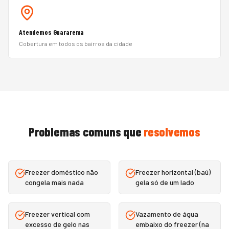
Atendemos Guararema
Cobertura em todos os bairros da cidade
Problemas comuns que
resolvemos
Freezer doméstico não
Freezer horizontal (baú)
congela mais nada
gela só de um lado
Freezer vertical com
Vazamento de água
excesso de gelo nas
embaixo do freezer (na