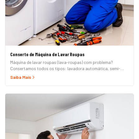
Conserto de Máquina de Lavar Roupas
Máquina de lavar roupas (lava-roupas) com problema?
Consertamos todos os tipos: lavadora automática, semi-
automática, tanquinho, abertura superior e frontal. Marcas
Saiba Mais
Brastemp, Consul, Electrolux, Samsung, LG, Midea, Philco,
Continental e Mueller. Atendimento em domicílio com
orçamento grátis.