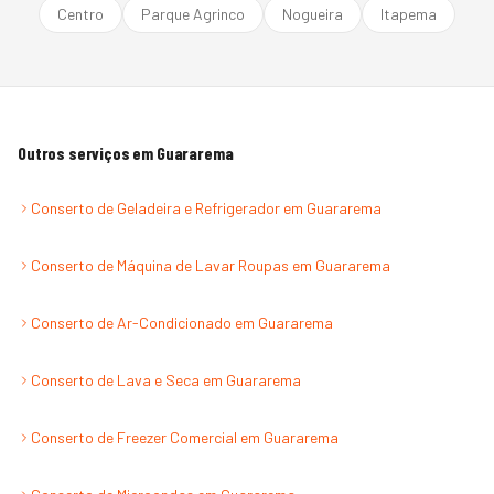
Centro
Parque Agrinco
Nogueira
Itapema
Outros serviços em
Guararema
Conserto de Geladeira e Refrigerador
em
Guararema
Conserto de Máquina de Lavar Roupas
em
Guararema
Conserto de Ar-Condicionado
em
Guararema
Conserto de Lava e Seca
em
Guararema
Conserto de Freezer Comercial
em
Guararema