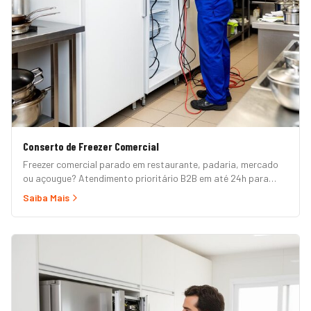
Conserto de Freezer Comercial
Freezer comercial parado em restaurante, padaria, mercado
ou açougue? Atendimento prioritário B2B em até 24h para
horizontal, vertical, expositor, ilha refrigerada e câmara fria.
Saiba Mais
Garantia formal e nota fiscal.