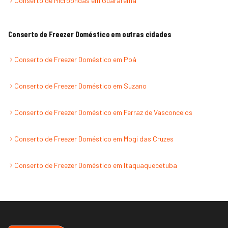
Conserto de Microondas
em
Guararema
Conserto de Freezer Doméstico
em outras cidades
Conserto de Freezer Doméstico
em
Poá
Conserto de Freezer Doméstico
em
Suzano
Conserto de Freezer Doméstico
em
Ferraz de Vasconcelos
Conserto de Freezer Doméstico
em
Mogi das Cruzes
Conserto de Freezer Doméstico
em
Itaquaquecetuba