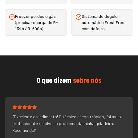
Freezer perdeu o gás
Sistema de degelo
(precisa recarga de R-
automático Frost Free
134a / R-600a)
com defeito
O que dizem
sobre nós
"
Excelente atendimento! O técnico chegou rápido, foi muito
profissional e resolveu o problema da minha geladeira.
Recomendo!
"