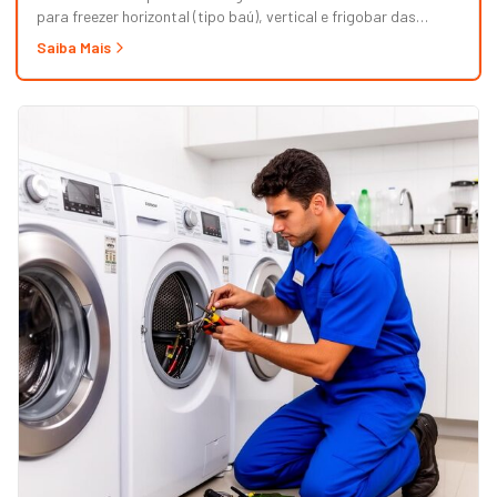
para freezer horizontal (tipo baú), vertical e frigobar das
marcas Brastemp, Consul, Electrolux, Esmaltec, Philco e
Saiba Mais
Midea. Orçamento grátis e garantia de 90 dias. (Para freezer
de restaurante, padaria ou mercado, veja nossa página de
Freezer Comercial.)