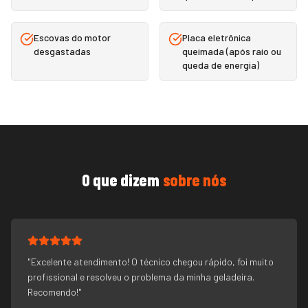
Escovas do motor
Placa eletrônica
desgastadas
queimada (após raio ou
queda de energia)
O que dizem
sobre nós
"
Excelente atendimento! O técnico chegou rápido, foi muito
profissional e resolveu o problema da minha geladeira.
Recomendo!
"