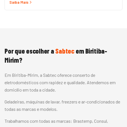
Saiba Mais
rápido com peças originais e garantia.
Por que escolher a
Sabtec
em
Biritiba-
Mirim
?
Em Biritiba-Mirim, a Sabtec oferece conserto de
eletrodomésticos com rapidez e qualidade. Atendemos em
domicílio em toda a cidade.
Geladeiras, máquinas de lavar, freezers e ar-condicionados de
todas as marcas e modelos.
Trabalhamos com todas as marcas:
Brastemp, Consul,