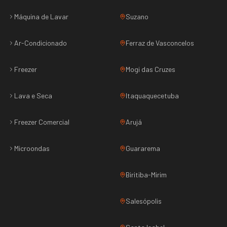
Máquina de Lavar
Suzano
Ar-Condicionado
Ferraz de Vasconcelos
Freezer
Mogi das Cruzes
Lava e Seca
Itaquaquecetuba
Freezer Comercial
Arujá
Microondas
Guararema
Biritiba-Mirim
Salesópolis