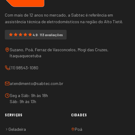
Com mais de 12 anos no mercado, a Sabtec é referência em
assistência técnica de eletrodomésticos na região do
Alto Tietê
.
4.9 · 113 avaliações
Suzano, Poá, Ferraz de Vasconcelos, Mogi das Cruzes,
Itaquaquecetuba
(11) 98543-1080
atendimento@sabtec.com.br
Seg a Sáb: 9h às 18h
Sáb: 9h às 13h
SERVIÇOS
CIDADES
Geladeira
Poá