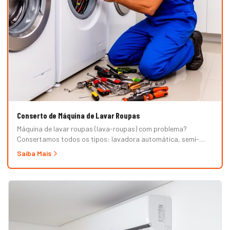
Conserto de Máquina de Lavar Roupas
Máquina de lavar roupas (lava-roupas) com problema?
Consertamos todos os tipos: lavadora automática, semi-
automática, tanquinho, abertura superior e frontal. Marcas
Saiba Mais
Brastemp, Consul, Electrolux, Samsung, LG, Midea, Philco,
Continental e Mueller. Atendimento em domicílio com
orçamento grátis.