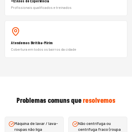
+12 Anos de Experiência
Profissionais qualificados e treinados
Atendemos Biritiba-Mirim
Cobertura em todos os bairros da cidade
Problemas comuns que
resolvemos
Máquina de lavar / lava-
Não centrifuga ou
roupas não liga
centrifuga fraco (roupa