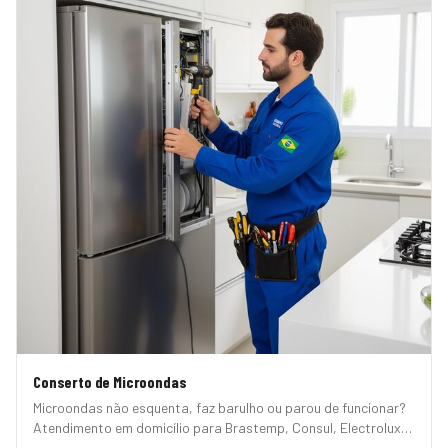
Conserto de Microondas
Microondas não esquenta, faz barulho ou parou de funcionar?
Atendimento em domicílio para Brastemp, Consul, Electrolux,
Panasonic, LG, Samsung, Midea, Philco e Mondial. Conserto