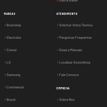
Santa Isabel
MARCAS
ATENDIMENTO
Brastemp
Solicitar Visita Técnica
Electrolux
Perguntas Frequentes
Consul
Guias e Manuais
LG
Localizar Assistência
Samsung
Fale Conosco
Continental
EMPRESA
Bosch
Sobre Nós