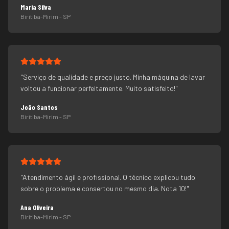
Maria Silva
Biritiba-Mirim
- SP
"
Serviço de qualidade e preço justo. Minha máquina de lavar
voltou a funcionar perfeitamente. Muito satisfeito!
"
João Santos
Biritiba-Mirim
- SP
"
Atendimento ágil e profissional. O técnico explicou tudo
sobre o problema e consertou no mesmo dia. Nota 10!
"
Ana Oliveira
Biritiba-Mirim
- SP