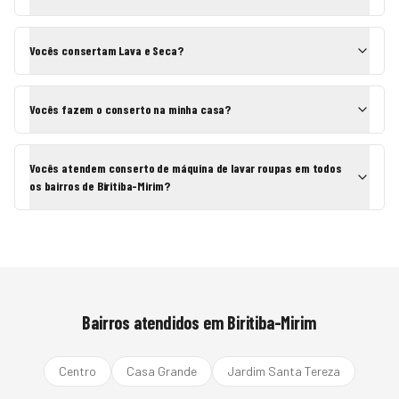
Vocês consertam Lava e Seca?
Vocês fazem o conserto na minha casa?
Vocês atendem conserto de máquina de lavar roupas em todos
os bairros de Biritiba-Mirim?
Bairros atendidos em
Biritiba-Mirim
Centro
Casa Grande
Jardim Santa Tereza