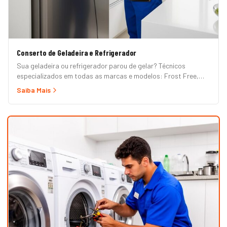
Conserto de Geladeira e Refrigerador
Sua geladeira ou refrigerador parou de gelar? Técnicos
especializados em todas as marcas e modelos: Frost Free,
Duplex, Side by Side, French Door, Inverter e convencional.
Saiba Mais
Atendimento em domicílio com orçamento grátis.