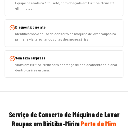
Equipe baseada na Alto Tietê, com chegada em Biritiba-Mirim até
45 minutos.
Diagnóstico no ato
Identificamos a causa de conserto de máquina de lavar roupas na
primeira visita, evitando voltas desnecessárias.
Sem taxa surpresa
Visita em Biritiba-Mirim sem cobrança de deslocamento adicional
dentro da área urbana.
Serviço de
Conserto de Máquina de Lavar
Roupas
em
Biritiba-Mirim
Perto de Mim