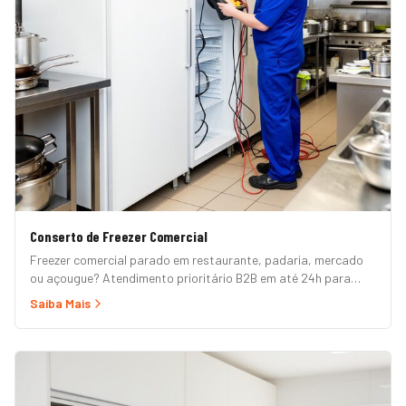
Conserto de Freezer Comercial
Freezer comercial parado em restaurante, padaria, mercado
ou açougue? Atendimento prioritário B2B em até 24h para
horizontal, vertical, expositor, ilha refrigerada e câmara fria.
Saiba Mais
Garantia formal e nota fiscal.