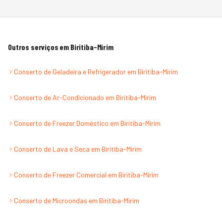
Outros serviços em
Biritiba-Mirim
Conserto de Geladeira e Refrigerador
em
Biritiba-Mirim
Conserto de Ar-Condicionado
em
Biritiba-Mirim
Conserto de Freezer Doméstico
em
Biritiba-Mirim
Conserto de Lava e Seca
em
Biritiba-Mirim
Conserto de Freezer Comercial
em
Biritiba-Mirim
Conserto de Microondas
em
Biritiba-Mirim