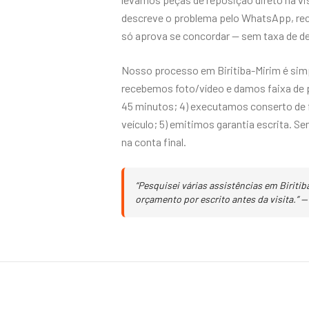
descreve o problema pelo WhatsApp, rec
só aprova se concordar — sem taxa de d
Nosso processo em Biritiba-Mirim é sim
recebemos foto/vídeo e damos faixa de p
45 minutos; 4) executamos conserto de 
veículo; 5) emitimos garantia escrita. 
na conta final.
“Pesquisei várias assistências em Biriti
orçamento por escrito antes da visita.” —