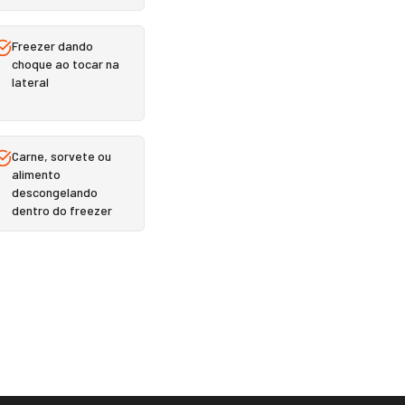
Freezer dando
choque ao tocar na
lateral
Carne, sorvete ou
alimento
descongelando
dentro do freezer