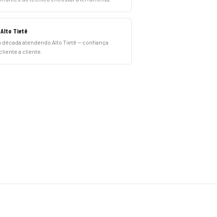
 Alto Tietê
 década atendendo Alto Tietê — confiança
liente a cliente.