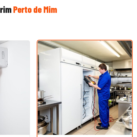
irim
Perto de Mim