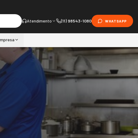
Atendimento
(11) 98543-1080
WHATSAPP
mpresa