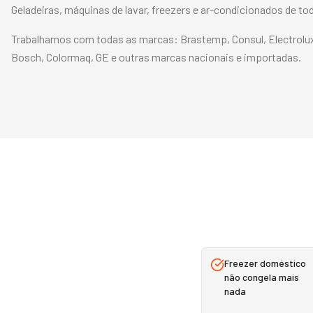
Geladeiras, máquinas de lavar, freezers e ar-condicionados de t
Trabalhamos com todas as marcas:
Brastemp, Consul, Electrolu
Bosch, Colormaq, GE
e outras marcas nacionais e importadas.
Freezer doméstico
não congela mais
nada