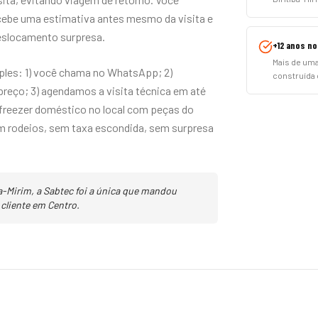
ebe uma estimativa antes mesmo da visita e
eslocamento surpresa.
+12 anos no
Mais de uma
ples: 1) você chama no WhatsApp; 2)
construída c
reço; 3) agendamos a visita técnica em até
freezer doméstico no local com peças do
Sem rodeios, sem taxa escondida, sem surpresa
ba-Mirim, a Sabtec foi a única que mandou
 cliente em Centro.