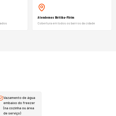
Atendemos Biritiba-Mirim
nados
Cobertura em todos os bairros da cidade
Vazamento de água
embaixo do freezer
(na cozinha ou área
de serviço)