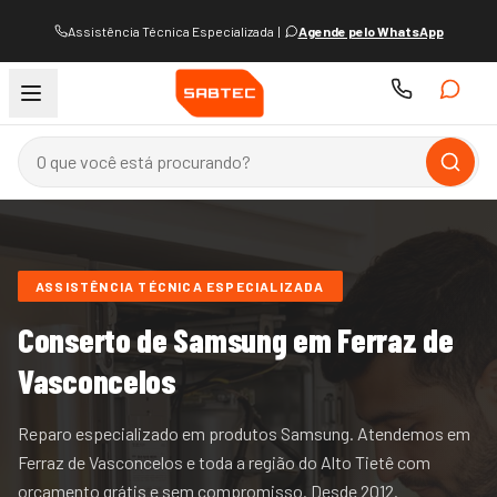
Assistência Técnica Especializada
|
Agende pelo WhatsApp
ASSISTÊNCIA TÉCNICA ESPECIALIZADA
Conserto de
Samsung
em Ferraz de
Vasconcelos
Reparo especializado em produtos Samsung.
Atendemos
em
Ferraz de Vasconcelos e
toda a região do
Alto Tietê
com
orçamento grátis e sem compromisso. Desde
2012
.