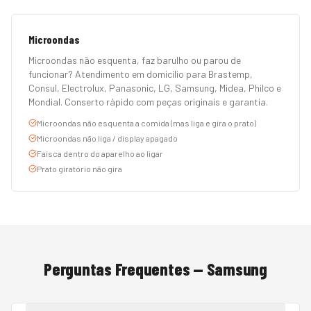
Microondas
Microondas não esquenta, faz barulho ou parou de
funcionar? Atendimento em domicílio para Brastemp,
Consul, Electrolux, Panasonic, LG, Samsung, Midea, Philco e
Mondial. Conserto rápido com peças originais e garantia.
Microondas não esquenta a comida (mas liga e gira o prato)
Microondas não liga / display apagado
Faísca dentro do aparelho ao ligar
Prato giratório não gira
Perguntas Frequentes —
Samsung