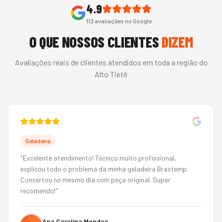
4.9
113
avaliações no Google
O QUE NOSSOS CLIENTES
DIZEM
Avaliações reais de clientes atendidos em toda a região do
Alto Tietê
Geladeira
"
Excelente atendimento! Técnico muito profissional,
explicou todo o problema da minha geladeira Brastemp.
Consertou no mesmo dia com peça original. Super
recomendo!
"
Ana Carolina Mendes