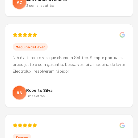
AC
2 semanas atrás
Máquina de Lavar
"
Já é a terceira vez que chamo a Sabtec. Sempre pontuais,
preço justo e com garantia. Dessa vez foi a máquina de lavar
Electrolux, resolveram rápido!
"
Roberto Silva
RS
1 mês atrás
Freezer