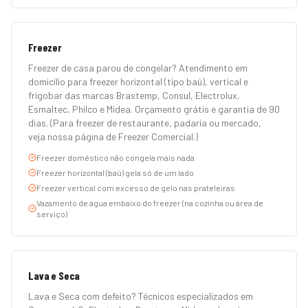
Freezer
Freezer de casa parou de congelar? Atendimento em
domicílio para freezer horizontal (tipo baú), vertical e
frigobar das marcas Brastemp, Consul, Electrolux,
Esmaltec, Philco e Midea. Orçamento grátis e garantia de 90
dias. (Para freezer de restaurante, padaria ou mercado,
veja nossa página de Freezer Comercial.)
Freezer doméstico não congela mais nada
Freezer horizontal (baú) gela só de um lado
Freezer vertical com excesso de gelo nas prateleiras
Vazamento de água embaixo do freezer (na cozinha ou área de
serviço)
Lava e Seca
Lava e Seca com defeito? Técnicos especializados em