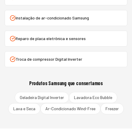
Instalação de ar-condicionado Samsung
Reparo de placa eletrônica e sensores
Troca de compressor Digital Inverter
Produtos
Samsung
que consertamos
Geladeira Digital Inverter
Lavadora Eco Bubble
Lava e Seca
Ar-Condicionado Wind-Free
Freezer