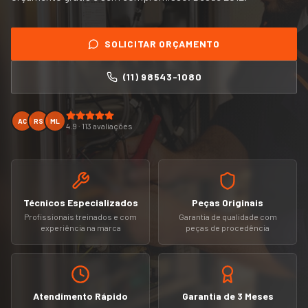
SOLICITAR ORÇAMENTO
(11) 98543-1080
AC
RS
ML
4.9 · 113 avaliações
Técnicos Especializados
Peças Originais
Profissionais treinados e com
Garantia de qualidade com
experiência na marca
peças de procedência
Atendimento Rápido
Garantia de 3 Meses