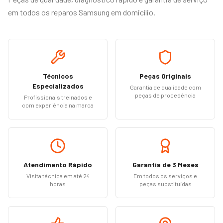
em todos os reparos Samsung em domicílio.
Técnicos
Peças Originais
Especializados
Garantia de qualidade com
peças de procedência
Profissionais treinados e
com experiência na marca
Atendimento Rápido
Garantia de 3 Meses
Visita técnica em até 24
Em todos os serviços e
horas
peças substituídas