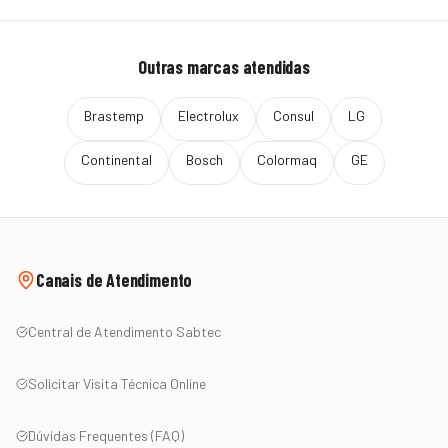
Outras marcas atendidas
Brastemp
Electrolux
Consul
LG
Continental
Bosch
Colormaq
GE
Canais de Atendimento
Central de Atendimento Sabtec
Solicitar Visita Técnica Online
Dúvidas Frequentes (FAQ)