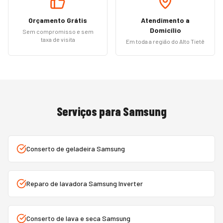
Orçamento Grátis
Atendimento a
Domicílio
Sem compromisso e sem
taxa de visita
Em toda a região do Alto Tietê
Serviços para
Samsung
Conserto de geladeira Samsung
Reparo de lavadora Samsung Inverter
Conserto de lava e seca Samsung