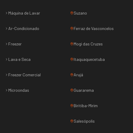
Máquina de Lavar
Suzano
Ar-Condicionado
Ferraz de Vasconcelos
Freezer
Mogi das Cruzes
Lava e Seca
Itaquaquecetuba
Freezer Comercial
Arujá
Microondas
Guararema
Biritiba-Mirim
Salesópolis