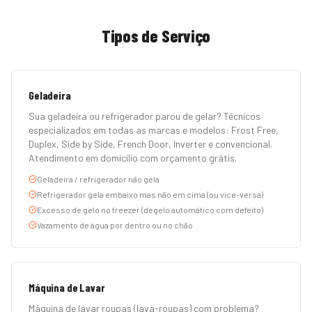
Tipos de Serviço
Geladeira
Sua geladeira ou refrigerador parou de gelar? Técnicos
especializados em todas as marcas e modelos: Frost Free,
Duplex, Side by Side, French Door, Inverter e convencional.
Atendimento em domicílio com orçamento grátis.
Geladeira / refrigerador não gela
Refrigerador gela embaixo mas não em cima (ou vice-versa)
Excesso de gelo no freezer (degelo automático com defeito)
Vazamento de água por dentro ou no chão
Máquina de Lavar
Máquina de lavar roupas (lava-roupas) com problema?