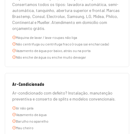
Consertamos todos os tipos: lavadora automática, semi-
automática, tanquinho, abertura superior e frontal. Marcas
Brastemp, Consul, Electrolux, Samsung, LG, Midea, Philco,
Continental e Mueller. Atendimento em domicílio com
orçamento grátis.
Máquina de lavar / lava-roupas não liga
Não centrifuga ou centrifuga fraco (roupa sai encharcada)
Vazamento de água por baixo, atrás ou na porta
Não enche de água ou enche muito devagar
Ar-Condicionado
Ar-condicionado com defeito? Instalação, manutenção
preventiva e conserto de splits e modelos convencionais.
Ar não gela
Vazamento de água
Barulho no aparelho
Mau cheiro