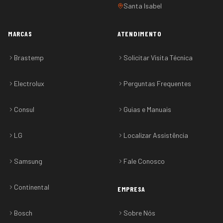
Santa Isabel
MARCAS
ATENDIMENTO
Brastemp
Solicitar Visita Técnica
Electrolux
Perguntas Frequentes
Consul
Guias e Manuais
LG
Localizar Assistência
Samsung
Fale Conosco
Continental
EMPRESA
Bosch
Sobre Nós