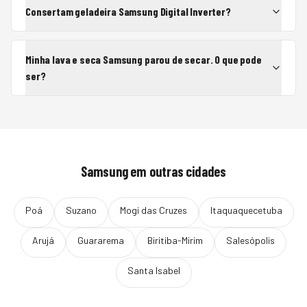
Consertam geladeira Samsung Digital Inverter?
Minha lava e seca Samsung parou de secar. O que pode
ser?
Samsung
em outras cidades
Poá
Suzano
Mogi das Cruzes
Itaquaquecetuba
Arujá
Guararema
Biritiba-Mirim
Salesópolis
Santa Isabel