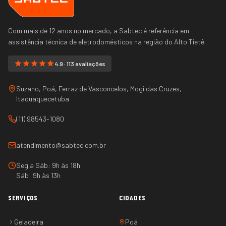
Com mais de 12 anos no mercado, a Sabtec é referência em
assistência técnica de eletrodomésticos na região do
Alto Tietê
.
4.9 · 113 avaliações
Suzano, Poá, Ferraz de Vasconcelos, Mogi das Cruzes,
Itaquaquecetuba
(11) 98543-1080
atendimento@sabtec.com.br
Seg a Sáb: 9h às 18h
Sáb: 9h às 13h
SERVIÇOS
CIDADES
Geladeira
Poá