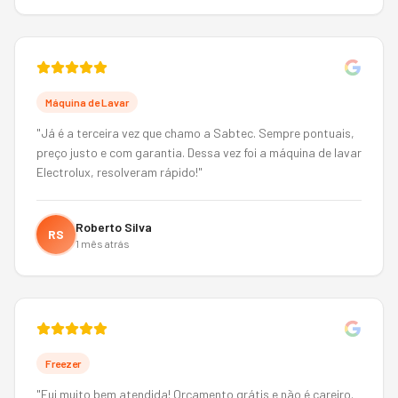
Máquina de Lavar
"
Já é a terceira vez que chamo a Sabtec. Sempre pontuais,
preço justo e com garantia. Dessa vez foi a máquina de lavar
Electrolux, resolveram rápido!
"
Roberto Silva
RS
1 mês atrás
Freezer
"
Fui muito bem atendida! Orçamento grátis e não é careiro.