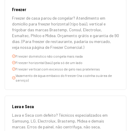
Freezer
Freezer de casa parou de congelar? Atendimento em
domicílio para freezer horizontal (tipo baú), vertical e
frigobar das marcas Brastemp, Consul, Electrolux,
Esmaltec, Philco e Midea. Orçamento grátis e garantia de 90
dias. (Para freezer de restaurante, padaria ou mercado,
veja nossa página de Freezer Comercial.)
Freezer doméstico não congela mais nada
Freezer horizontal (baú) gela só de um lado
Freezer vertical com excesso de gelo nas prateleiras
Vazamento de água embaixo do freezer (na cozinha ou área de
serviço)
Lava e Seca
Lava e Seca com defeito? Técnicos especializados em
Samsung, LG, Electrolux, Brastemp, Midea e demais
marcas. Erros de painel, não centrifuga, não seca,