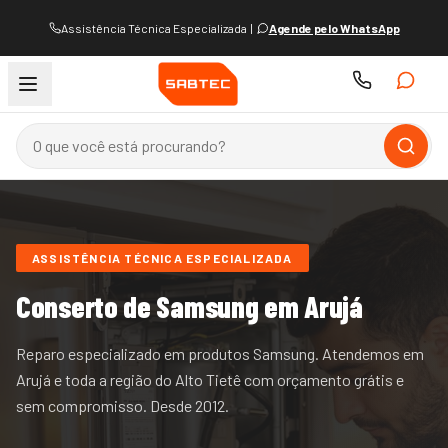
Assistência Técnica Especializada
|
Agende pelo WhatsApp
ASSISTÊNCIA TÉCNICA ESPECIALIZADA
Conserto de
Samsung
em Arujá
Reparo especializado em produtos Samsung.
Atendemos
em
Arujá e
toda a região do
Alto Tietê
com orçamento grátis e
sem compromisso. Desde
2012
.