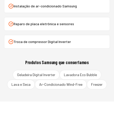
Instalação de ar-condicionado Samsung
Reparo de placa eletrônica e sensores
Troca de compressor Digital Inverter
Produtos
Samsung
que consertamos
Geladeira Digital Inverter
Lavadora Eco Bubble
Lava e Seca
Ar-Condicionado Wind-Free
Freezer