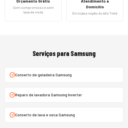
Orçamento Grátis
Atendimento a
Domicílio
Sem compromisso e sem
taxa de visita
Em toda a região do Alto Tietê
Serviços para
Samsung
Conserto de geladeira Samsung
Reparo de lavadora Samsung Inverter
Conserto de lava e seca Samsung