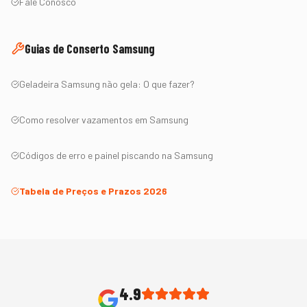
Fale Conosco
Guias de Conserto
Samsung
Geladeira
Samsung
não gela: O que fazer?
Como resolver vazamentos em
Samsung
Códigos de erro e painel piscando na
Samsung
Tabela de Preços e Prazos 2026
4.9