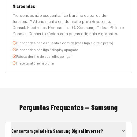
Microondas
Microondas não esquenta, faz barulho ou parou de
funcionar? Atendimento em domicílio para Brastemp,
Consul, Electrolux, Panasonic, LG, Samsung, Midea, Philco e
Mondial. Conserto rápido com peças originais e garantia.
Microondas não esquenta a comida (mas liga e gira o prato)
Microondas não liga / display apagado
Faísca dentro do aparelho ao ligar
Prato giratório não gira
Perguntas Frequentes —
Samsung
Consertam geladeira Samsung Digital Inverter?