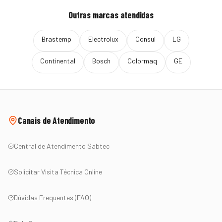
Outras marcas atendidas
Brastemp
Electrolux
Consul
LG
Continental
Bosch
Colormaq
GE
Canais de Atendimento
Central de Atendimento Sabtec
Solicitar Visita Técnica Online
Dúvidas Frequentes (FAQ)