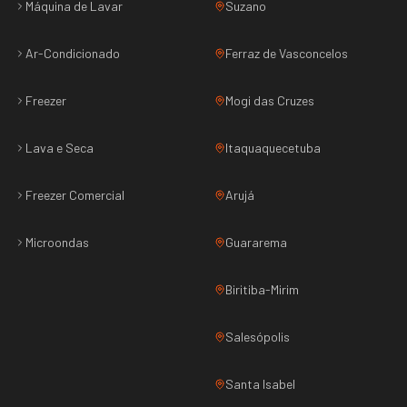
Máquina de Lavar
Suzano
Ar-Condicionado
Ferraz de Vasconcelos
Freezer
Mogi das Cruzes
Lava e Seca
Itaquaquecetuba
Freezer Comercial
Arujá
Microondas
Guararema
Biritiba-Mirim
Salesópolis
Santa Isabel