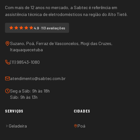
Com mais de 12 anos no mercado, a Sabtec é referência em
assistência técnica de eletrodomésticos na região do
Alto Tietê
.
4.9 · 113 avaliações
Suzano, Poá, Ferraz de Vasconcelos, Mogi das Cruzes,
Itaquaquecetuba
(11) 98543-1080
atendimento@sabtec.com.br
Seg a Sáb: 9h às 18h
Sáb: 9h às 13h
SERVIÇOS
CIDADES
Geladeira
Poá