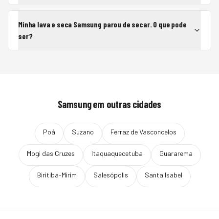
Minha lava e seca Samsung parou de secar. O que pode
ser?
Samsung
em outras cidades
Poá
Suzano
Ferraz de Vasconcelos
Mogi das Cruzes
Itaquaquecetuba
Guararema
Biritiba-Mirim
Salesópolis
Santa Isabel