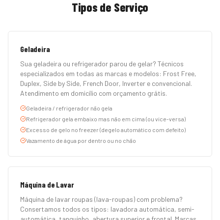
Tipos de Serviço
Geladeira
Sua geladeira ou refrigerador parou de gelar? Técnicos
especializados em todas as marcas e modelos: Frost Free,
Duplex, Side by Side, French Door, Inverter e convencional.
Atendimento em domicílio com orçamento grátis.
Geladeira / refrigerador não gela
Refrigerador gela embaixo mas não em cima (ou vice-versa)
Excesso de gelo no freezer (degelo automático com defeito)
Vazamento de água por dentro ou no chão
Máquina de Lavar
Máquina de lavar roupas (lava-roupas) com problema?
Consertamos todos os tipos: lavadora automática, semi-
automática, tanquinho, abertura superior e frontal. Marcas