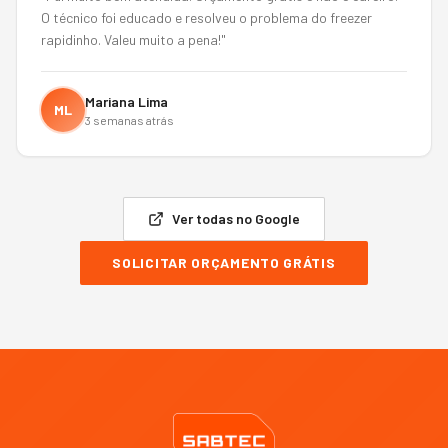
O técnico foi educado e resolveu o problema do freezer
rapidinho. Valeu muito a pena!
"
Mariana Lima
ML
3 semanas atrás
Ver todas no Google
SOLICITAR ORÇAMENTO GRÁTIS