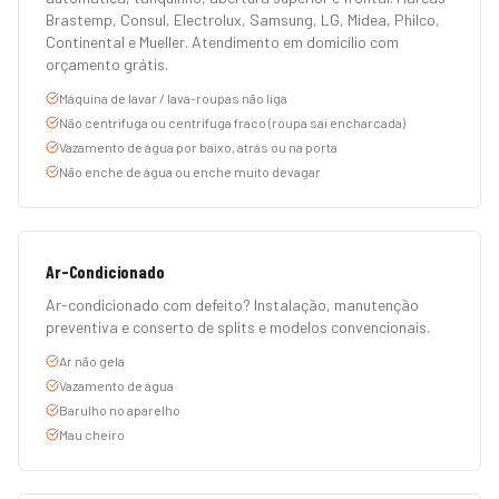
Brastemp, Consul, Electrolux, Samsung, LG, Midea, Philco,
Continental e Mueller. Atendimento em domicílio com
orçamento grátis.
Máquina de lavar / lava-roupas não liga
Não centrifuga ou centrifuga fraco (roupa sai encharcada)
Vazamento de água por baixo, atrás ou na porta
Não enche de água ou enche muito devagar
Ar-Condicionado
Ar-condicionado com defeito? Instalação, manutenção
preventiva e conserto de splits e modelos convencionais.
Ar não gela
Vazamento de água
Barulho no aparelho
Mau cheiro