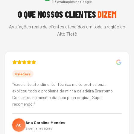
113
avaliações no Google
O QUE NOSSOS CLIENTES
DIZEM
Avaliações reais de clientes atendidos em toda a região do
Alto Tietê
Geladeira
"
Excelente atendimento! Técnico muito profissional,
explicou todo o problema da minha geladeira Brastemp.
Consertou no mesmo dia com peça original. Super
recomendo!
"
Ana Carolina Mendes
AC
2 semanas atrás