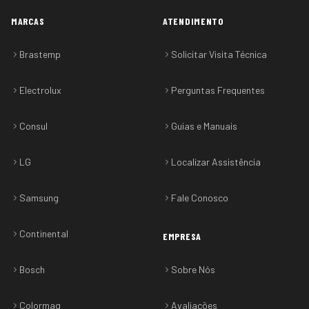
MARCAS
ATENDIMENTO
Brastemp
Solicitar Visita Técnica
Electrolux
Perguntas Frequentes
Consul
Guias e Manuais
LG
Localizar Assistência
Samsung
Fale Conosco
Continental
EMPRESA
Bosch
Sobre Nós
Colormaq
Avaliações