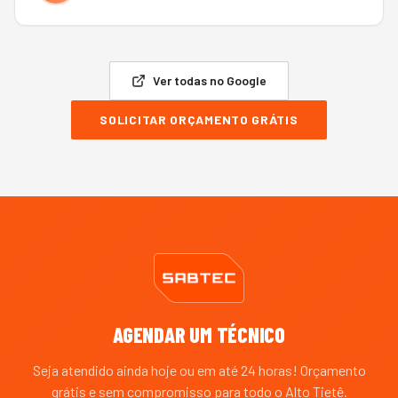
Ver todas no Google
SOLICITAR ORÇAMENTO GRÁTIS
AGENDAR UM TÉCNICO
Seja atendido ainda hoje ou em até 24 horas! Orçamento
grátis e sem compromisso para todo o
Alto Tietê
.