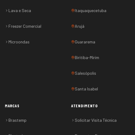
Lava e Seca
Itaquaquecetuba
Freezer Comercial
Arujá
Microondas
Guararema
Biritiba-Mirim
Salesópolis
Santa Isabel
MARCAS
ATENDIMENTO
Brastemp
Solicitar Visita Técnica