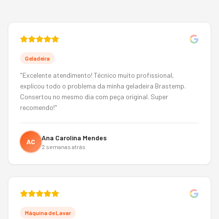
Geladeira
"
Excelente atendimento! Técnico muito profissional,
explicou todo o problema da minha geladeira Brastemp.
Consertou no mesmo dia com peça original. Super
recomendo!
"
Ana Carolina Mendes
AC
2 semanas atrás
Máquina de Lavar