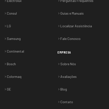
Electrolux
Perguntas Frequentes
Consul
Guias e Manuais
LG
Localizar Assistência
Samsung
Fale Conosco
Continental
EMPRESA
Bosch
Sobre Nós
Colormaq
Avaliações
GE
Blog
Contato