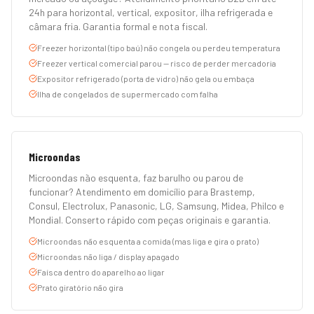
24h para horizontal, vertical, expositor, ilha refrigerada e
câmara fria. Garantia formal e nota fiscal.
Freezer horizontal (tipo baú) não congela ou perdeu temperatura
Freezer vertical comercial parou — risco de perder mercadoria
Expositor refrigerado (porta de vidro) não gela ou embaça
Ilha de congelados de supermercado com falha
Microondas
Microondas não esquenta, faz barulho ou parou de
funcionar? Atendimento em domicílio para Brastemp,
Consul, Electrolux, Panasonic, LG, Samsung, Midea, Philco e
Mondial. Conserto rápido com peças originais e garantia.
Microondas não esquenta a comida (mas liga e gira o prato)
Microondas não liga / display apagado
Faísca dentro do aparelho ao ligar
Prato giratório não gira