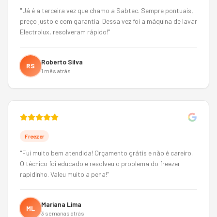
"
Já é a terceira vez que chamo a Sabtec. Sempre pontuais,
preço justo e com garantia. Dessa vez foi a máquina de lavar
Electrolux, resolveram rápido!
"
Roberto Silva
RS
1 mês atrás
Freezer
"
Fui muito bem atendida! Orçamento grátis e não é careiro.
O técnico foi educado e resolveu o problema do freezer
rapidinho. Valeu muito a pena!
"
Mariana Lima
ML
3 semanas atrás