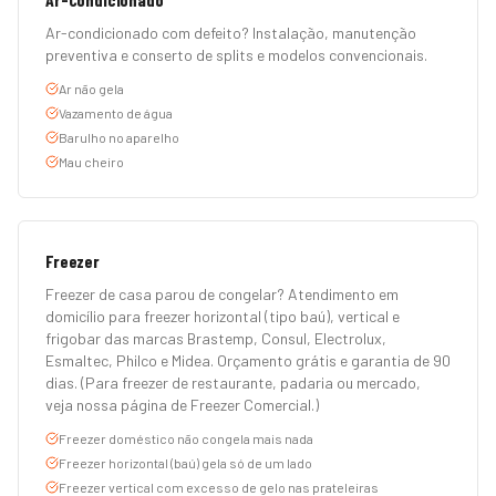
Ar-condicionado com defeito? Instalação, manutenção
preventiva e conserto de splits e modelos convencionais.
Ar não gela
Vazamento de água
Barulho no aparelho
Mau cheiro
Freezer
Freezer de casa parou de congelar? Atendimento em
domicílio para freezer horizontal (tipo baú), vertical e
frigobar das marcas Brastemp, Consul, Electrolux,
Esmaltec, Philco e Midea. Orçamento grátis e garantia de 90
dias. (Para freezer de restaurante, padaria ou mercado,
veja nossa página de Freezer Comercial.)
Freezer doméstico não congela mais nada
Freezer horizontal (baú) gela só de um lado
Freezer vertical com excesso de gelo nas prateleiras