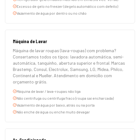
Excesso de gelo no freezer (degelo automático com defeito)
Vazamento de água por dentro ou no chão
Máquina de Lavar
Máquina de lavar roupas (lava-roupas) com problema?
Consertamos todos os tipos: lavadora automática, semi-
automática, tanquinho, abertura superior e frontal. Marcas
Brastemp, Consul, Electrolux, Samsung, LG, Midea, Philco,
Continental e Mueller. Atendimento em domicílio com
orçamento grátis.
Máquina de lavar / lava-roupas não liga
Não centrifuga ou centrifuga fraco (roupa sai encharcada)
Vazamento de água por baixo, atrás ou na porta
Não enche de água ou enche muito devagar
Ar-Condicionado