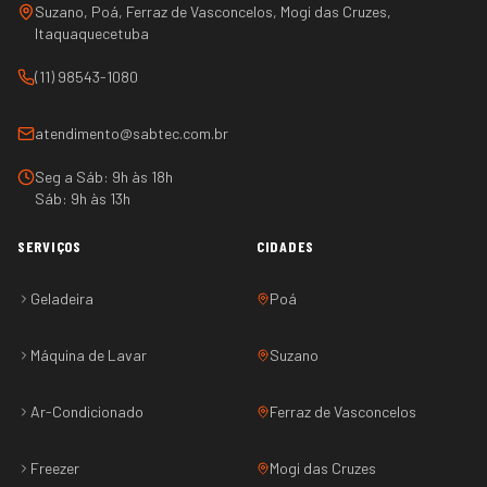
Suzano, Poá, Ferraz de Vasconcelos, Mogi das Cruzes,
Itaquaquecetuba
(11) 98543-1080
atendimento@sabtec.com.br
Seg a Sáb: 9h às 18h
Sáb: 9h às 13h
SERVIÇOS
CIDADES
Geladeira
Poá
Máquina de Lavar
Suzano
Ar-Condicionado
Ferraz de Vasconcelos
Freezer
Mogi das Cruzes