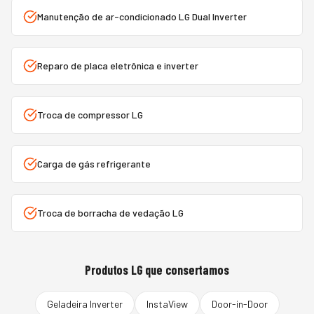
Manutenção de ar-condicionado LG Dual Inverter
Reparo de placa eletrônica e inverter
Troca de compressor LG
Carga de gás refrigerante
Troca de borracha de vedação LG
Produtos
LG
que consertamos
Geladeira Inverter
InstaView
Door-in-Door