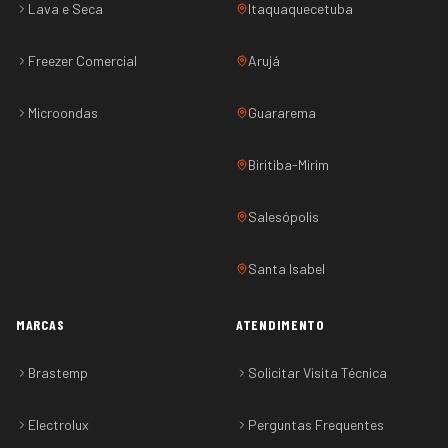
Lava e Seca
Itaquaquecetuba
Freezer Comercial
Arujá
Microondas
Guararema
Biritiba-Mirim
Salesópolis
Santa Isabel
MARCAS
ATENDIMENTO
Brastemp
Solicitar Visita Técnica
Electrolux
Perguntas Frequentes