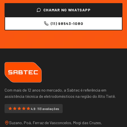
CHAMAR NO WHATSAPP
(11) 98543-1080
Com mais de 12 anos no mercado, a Sabtec é referência em
assistência técnica de eletrodomésticos na região do
Alto Tietê
.
4.9 · 113 avaliações
Suzano, Poá, Ferraz de Vasconcelos, Mogi das Cruzes,