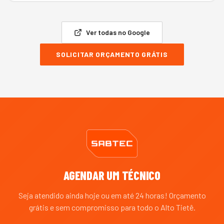
Ver todas no Google
SOLICITAR ORÇAMENTO GRÁTIS
AGENDAR UM TÉCNICO
Seja atendido ainda hoje ou em até 24 horas! Orçamento
grátis e sem compromisso para todo o
Alto Tietê
.