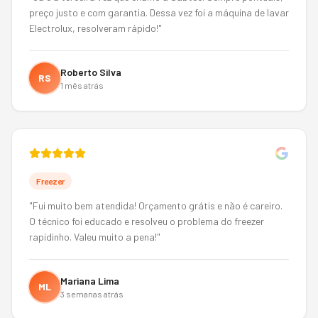
preço justo e com garantia. Dessa vez foi a máquina de lavar
Electrolux, resolveram rápido!
"
Roberto Silva
RS
1 mês atrás
Freezer
"
Fui muito bem atendida! Orçamento grátis e não é careiro.
O técnico foi educado e resolveu o problema do freezer
rapidinho. Valeu muito a pena!
"
Mariana Lima
ML
3 semanas atrás