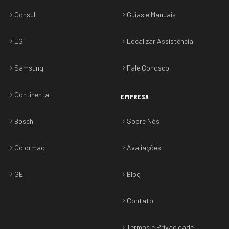
Consul
Guias e Manuais
LG
Localizar Assistência
Samsung
Fale Conosco
Continental
EMPRESA
Bosch
Sobre Nós
Colormaq
Avaliações
GE
Blog
Contato
Termos e Privacidade