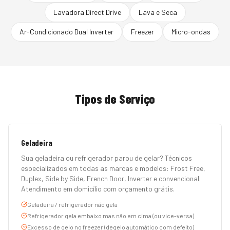
Lavadora Direct Drive
Lava e Seca
Ar-Condicionado Dual Inverter
Freezer
Micro-ondas
Tipos de Serviço
Geladeira
Sua geladeira ou refrigerador parou de gelar? Técnicos
especializados em todas as marcas e modelos: Frost Free,
Duplex, Side by Side, French Door, Inverter e convencional.
Atendimento em domicílio com orçamento grátis.
Geladeira / refrigerador não gela
Refrigerador gela embaixo mas não em cima (ou vice-versa)
Excesso de gelo no freezer (degelo automático com defeito)