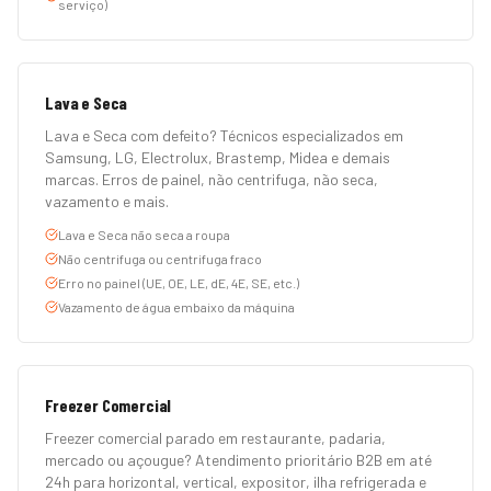
serviço)
Lava e Seca
Lava e Seca com defeito? Técnicos especializados em
Samsung, LG, Electrolux, Brastemp, Midea e demais
marcas. Erros de painel, não centrifuga, não seca,
vazamento e mais.
Lava e Seca não seca a roupa
Não centrifuga ou centrifuga fraco
Erro no painel (UE, OE, LE, dE, 4E, SE, etc.)
Vazamento de água embaixo da máquina
Freezer Comercial
Freezer comercial parado em restaurante, padaria,
mercado ou açougue? Atendimento prioritário B2B em até
24h para horizontal, vertical, expositor, ilha refrigerada e