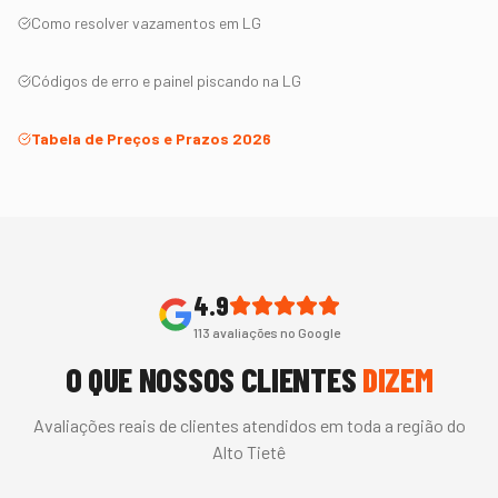
Como resolver vazamentos em
LG
Códigos de erro e painel piscando na
LG
Tabela de Preços e Prazos 2026
4.9
113
avaliações no Google
O QUE NOSSOS CLIENTES
DIZEM
Avaliações reais de clientes atendidos em toda a região do
Alto Tietê