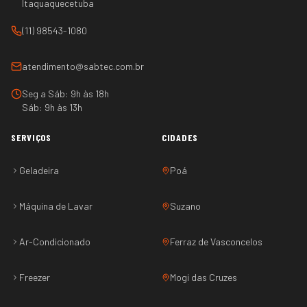
Itaquaquecetuba
(11) 98543-1080
atendimento@sabtec.com.br
Seg a Sáb: 9h às 18h
Sáb: 9h às 13h
SERVIÇOS
CIDADES
Geladeira
Poá
Máquina de Lavar
Suzano
Ar-Condicionado
Ferraz de Vasconcelos
Freezer
Mogi das Cruzes