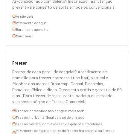
Ar-condicionado com defeito? Instalação, manutenção
preventiva e conserto de splits e modelos convencionais.
Ar não gela
Vazamento de água
Barulho no aparelho
Mau cheiro
Freezer
Freezer de casa parou de congelar? Atendimento em
domicílio para freezer horizontal (tipo baú), vertical e
frigobar das marcas Brastemp, Consul, Electrolux,
Esmaltec, Philco e Midea. Orçamento grátis e garantia de 90
dias. (Para freezer de restaurante, padaria ou mercado,
veja nossa página de Freezer Comercial.)
Freezer doméstico não congela mais nada
Freezer horizontal (baú) gela só de um lado
Freezer vertical com excesso de gelo nas prateleiras
Vazamento de água embaixo do freezer (na cozinha ou área de