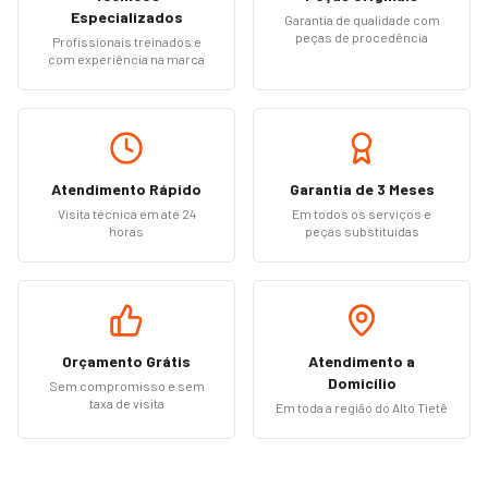
Especializados
Garantia de qualidade com
peças de procedência
Profissionais treinados e
com experiência na marca
Atendimento Rápido
Garantia de 3 Meses
Visita técnica em até 24
Em todos os serviços e
horas
peças substituídas
Orçamento Grátis
Atendimento a
Domicílio
Sem compromisso e sem
taxa de visita
Em toda a região do Alto Tietê