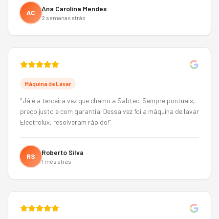
Ana Carolina Mendes
AC
2 semanas atrás
Máquina de Lavar
"
Já é a terceira vez que chamo a Sabtec. Sempre pontuais,
preço justo e com garantia. Dessa vez foi a máquina de lavar
Electrolux, resolveram rápido!
"
Roberto Silva
RS
1 mês atrás