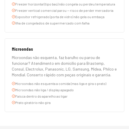
Freezer horizontal (tipo baú) não congela ou perdeu temperatura
Freezer vertical comercial parou — risco de perder mercadoria
Expositor refrigerado (porta de vidro) não gela ou embaça
Ilha de congelados de supermercado com falha
Microondas
Microondas não esquenta, faz barulho ou parou de
funcionar? Atendimento em domicílio para Brastemp,
Consul, Electrolux, Panasonic, LG, Samsung, Midea, Philco e
Mondial. Conserto rápido com peças originais e garantia.
Microondas não esquenta a comida (mas liga e gira o prato)
Microondas não liga / display apagado
Faísca dentro do aparelho ao ligar
Prato giratório não gira