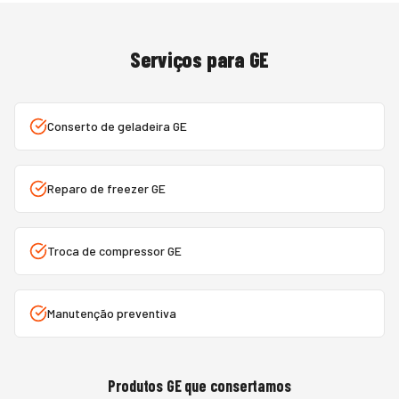
Serviços para
GE
Conserto de geladeira GE
Reparo de freezer GE
Troca de compressor GE
Manutenção preventiva
Produtos
GE
que consertamos