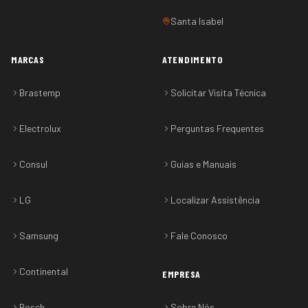
Santa Isabel
MARCAS
ATENDIMENTO
Brastemp
Solicitar Visita Técnica
Electrolux
Perguntas Frequentes
Consul
Guias e Manuais
LG
Localizar Assistência
Samsung
Fale Conosco
Continental
EMPRESA
Bosch
Sobre Nós