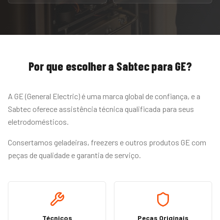
Por que escolher a Sabtec para
GE
?
A GE (General Electric) é uma marca global de confiança, e a
Sabtec oferece assistência técnica qualificada para seus
eletrodomésticos.
Consertamos geladeiras, freezers e outros produtos GE com
peças de qualidade e garantia de serviço.
Técnicos
Peças Originais