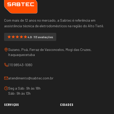
Com mais de 12 anos no mercado, a Sabtec é referência em
assistência técnica de eletrodomésticos na região do
Alto Tietê
.
4.9 · 113 avaliações
Suzano, Poá, Ferraz de Vasconcelos, Mogi das Cruzes,
Itaquaquecetuba
(11) 98543-1080
atendimento@sabtec.com.br
Seg a Sáb: 9h às 18h
Sáb: 9h às 13h
SERVIÇOS
CIDADES