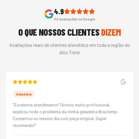
4.9
113
avaliações no Google
O QUE NOSSOS CLIENTES
DIZEM
Avaliações reais de clientes atendidos em toda a região do
Alto Tietê
Geladeira
"
Excelente atendimento! Técnico muito profissional,
explicou todo o problema da minha geladeira Brastemp.
Consertou no mesmo dia com peça original. Super
recomendo!
"