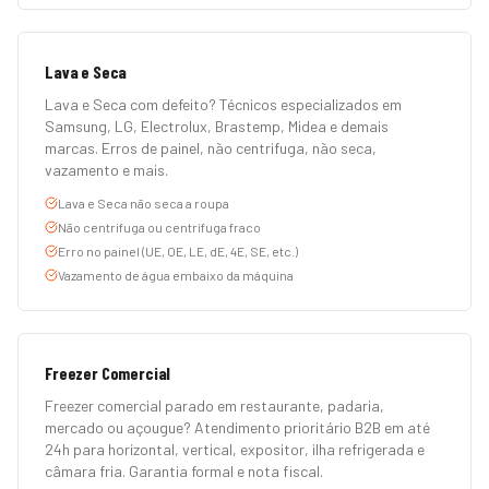
Lava e Seca
Lava e Seca com defeito? Técnicos especializados em
Samsung, LG, Electrolux, Brastemp, Midea e demais
marcas. Erros de painel, não centrifuga, não seca,
vazamento e mais.
Lava e Seca não seca a roupa
Não centrifuga ou centrifuga fraco
Erro no painel (UE, OE, LE, dE, 4E, SE, etc.)
Vazamento de água embaixo da máquina
Freezer Comercial
Freezer comercial parado em restaurante, padaria,
mercado ou açougue? Atendimento prioritário B2B em até
24h para horizontal, vertical, expositor, ilha refrigerada e
câmara fria. Garantia formal e nota fiscal.