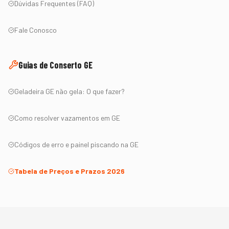
Dúvidas Frequentes (FAQ)
Fale Conosco
Guias de Conserto
GE
Geladeira
GE
não gela: O que fazer?
Como resolver vazamentos em
GE
Códigos de erro e painel piscando na
GE
Tabela de Preços e Prazos 2026