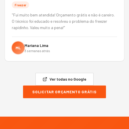
Freezer
"
Fui muito bem atendida! Orçamento grátis e não é careiro.
O técnico foi educado e resolveu o problema do freezer
rapidinho. Valeu muito a pena!
"
Mariana Lima
ML
3 semanas atrás
Ver todas no Google
SOLICITAR ORÇAMENTO GRÁTIS