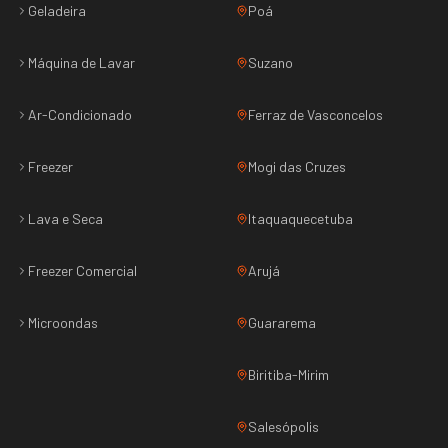
Geladeira
Poá
Máquina de Lavar
Suzano
Ar-Condicionado
Ferraz de Vasconcelos
Freezer
Mogi das Cruzes
Lava e Seca
Itaquaquecetuba
Freezer Comercial
Arujá
Microondas
Guararema
Biritiba-Mirim
Salesópolis