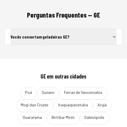
Perguntas Frequentes —
GE
Vocês consertam geladeiras GE?
GE
em outras cidades
Poá
Suzano
Ferraz de Vasconcelos
Mogi das Cruzes
Itaquaquecetuba
Arujá
Guararema
Biritiba-Mirim
Salesópolis