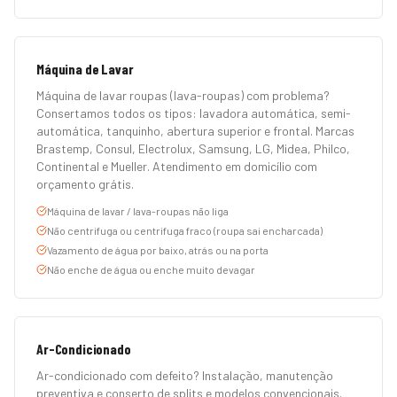
Máquina de Lavar
Máquina de lavar roupas (lava-roupas) com problema?
Consertamos todos os tipos: lavadora automática, semi-
automática, tanquinho, abertura superior e frontal. Marcas
Brastemp, Consul, Electrolux, Samsung, LG, Midea, Philco,
Continental e Mueller. Atendimento em domicílio com
orçamento grátis.
Máquina de lavar / lava-roupas não liga
Não centrifuga ou centrifuga fraco (roupa sai encharcada)
Vazamento de água por baixo, atrás ou na porta
Não enche de água ou enche muito devagar
Ar-Condicionado
Ar-condicionado com defeito? Instalação, manutenção
preventiva e conserto de splits e modelos convencionais.