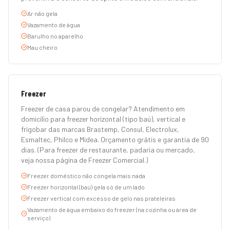
Ar não gela
Vazamento de água
Barulho no aparelho
Mau cheiro
Freezer
Freezer de casa parou de congelar? Atendimento em
domicílio para freezer horizontal (tipo baú), vertical e
frigobar das marcas Brastemp, Consul, Electrolux,
Esmaltec, Philco e Midea. Orçamento grátis e garantia de 90
dias. (Para freezer de restaurante, padaria ou mercado,
veja nossa página de Freezer Comercial.)
Freezer doméstico não congela mais nada
Freezer horizontal (baú) gela só de um lado
Freezer vertical com excesso de gelo nas prateleiras
Vazamento de água embaixo do freezer (na cozinha ou área de
serviço)