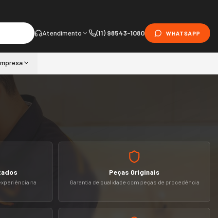
Atendimento
(11) 98543-1080
WHATSAPP
mpresa
zados
Peças Originais
experiência na
Garantia de qualidade com peças de procedência