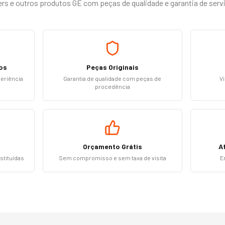
rs e outros produtos GE com peças de qualidade e garantia de serv
os
Peças Originais
periência
Garantia de qualidade com peças de
Vi
procedência
Orçamento Grátis
A
stituídas
Sem compromisso e sem taxa de visita
E