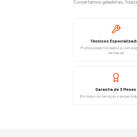
Consertamos geladeiras, freeze
Técnicos Especializad
Profissionais treinados e com ex
na marca
Garantia de 3 Meses
Em todos os serviços e peças sub