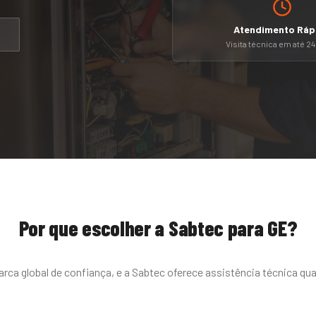
Atendimento Ráp
Visita técnica em até 2
Por que escolher a Sabtec para
GE
?
arca global de confiança, e a Sabtec oferece assistência técnica qua