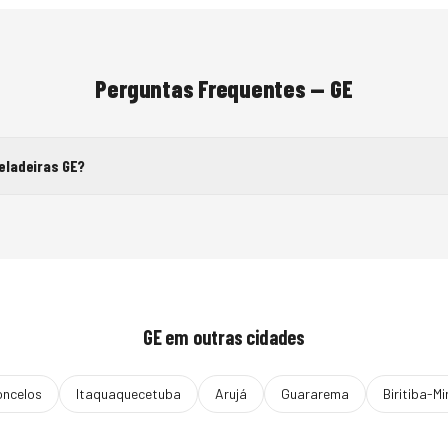
Perguntas Frequentes —
GE
eladeiras GE?
GE
em outras cidades
oncelos
Itaquaquecetuba
Arujá
Guararema
Biritiba-Mi