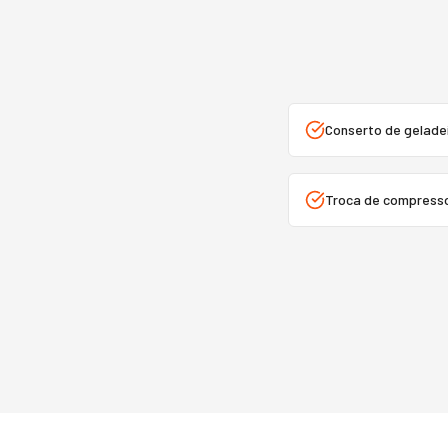
Conserto de gelade
Troca de compress