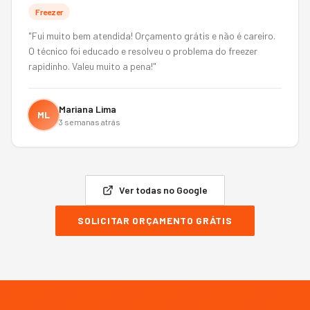
Freezer
"
Fui muito bem atendida! Orçamento grátis e não é careiro.
O técnico foi educado e resolveu o problema do freezer
rapidinho. Valeu muito a pena!
"
Mariana Lima
ML
3 semanas atrás
Ver todas no Google
SOLICITAR ORÇAMENTO GRÁTIS