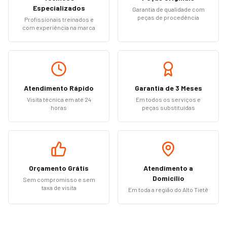
Especializados
Garantia de qualidade com
peças de procedência
Profissionais treinados e
com experiência na marca
Atendimento Rápido
Garantia de 3 Meses
Visita técnica em até 24
Em todos os serviços e
horas
peças substituídas
Orçamento Grátis
Atendimento a
Domicílio
Sem compromisso e sem
taxa de visita
Em toda a região do Alto Tietê