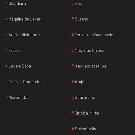
Geladeira
Poá
Máquina de Lavar
Suzano
Ar-Condicionado
Ferraz de Vasconcelos
Freezer
Mogi das Cruzes
Lava e Seca
Itaquaquecetuba
Freezer Comercial
Arujá
Microondas
Guararema
Biritiba-Mirim
Salesópolis