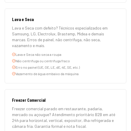
Lava e Seca
Lava e Seca com defeito? Técnicos especializados em
Samsung, LG, Electrolux, Brastemp, Midea e demais
marcas. Erros de painel, não centrifuga, não seca,
vazamento e mais.
Lava e Seca não seca a roupa
Não centrifuga ou centrifuga fraco
Erro no painel (UE, OE, LE, dE, 4E, SE, etc.)
Vazamento de água embaixo da máquina
Freezer Comercial
Freezer comercial parado em restaurante, padaria,
mercado ou açougue? Atendimento prioritário B2B em até
24h para horizontal, vertical, expositor, ilha refrigerada e
câmara fria. Garantia formal e nota fiscal.