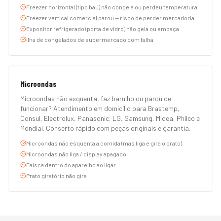
Freezer horizontal (tipo baú) não congela ou perdeu temperatura
Freezer vertical comercial parou — risco de perder mercadoria
Expositor refrigerado (porta de vidro) não gela ou embaça
Ilha de congelados de supermercado com falha
Microondas
Microondas não esquenta, faz barulho ou parou de
funcionar? Atendimento em domicílio para Brastemp,
Consul, Electrolux, Panasonic, LG, Samsung, Midea, Philco e
Mondial. Conserto rápido com peças originais e garantia.
Microondas não esquenta a comida (mas liga e gira o prato)
Microondas não liga / display apagado
Faísca dentro do aparelho ao ligar
Prato giratório não gira