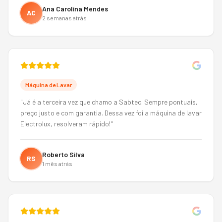
Ana Carolina Mendes
AC
2 semanas atrás
Máquina de Lavar
"
Já é a terceira vez que chamo a Sabtec. Sempre pontuais,
preço justo e com garantia. Dessa vez foi a máquina de lavar
Electrolux, resolveram rápido!
"
Roberto Silva
RS
1 mês atrás