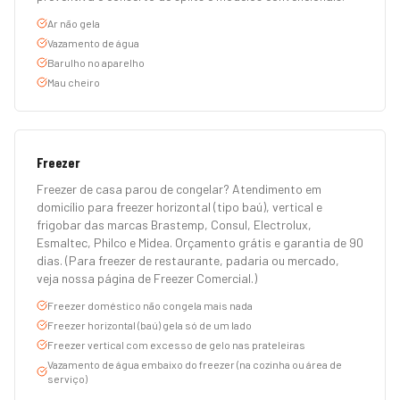
Ar não gela
Vazamento de água
Barulho no aparelho
Mau cheiro
Freezer
Freezer de casa parou de congelar? Atendimento em
domicílio para freezer horizontal (tipo baú), vertical e
frigobar das marcas Brastemp, Consul, Electrolux,
Esmaltec, Philco e Midea. Orçamento grátis e garantia de 90
dias. (Para freezer de restaurante, padaria ou mercado,
veja nossa página de Freezer Comercial.)
Freezer doméstico não congela mais nada
Freezer horizontal (baú) gela só de um lado
Freezer vertical com excesso de gelo nas prateleiras
Vazamento de água embaixo do freezer (na cozinha ou área de
serviço)