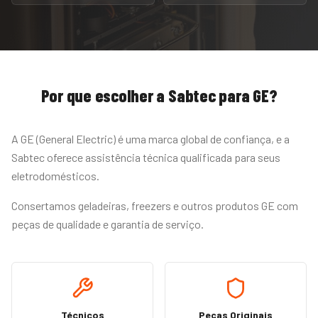
Por que escolher a Sabtec para
GE
?
A GE (General Electric) é uma marca global de confiança, e a
Sabtec oferece assistência técnica qualificada para seus
eletrodomésticos.
Consertamos geladeiras, freezers e outros produtos GE com
peças de qualidade e garantia de serviço.
Técnicos
Peças Originais