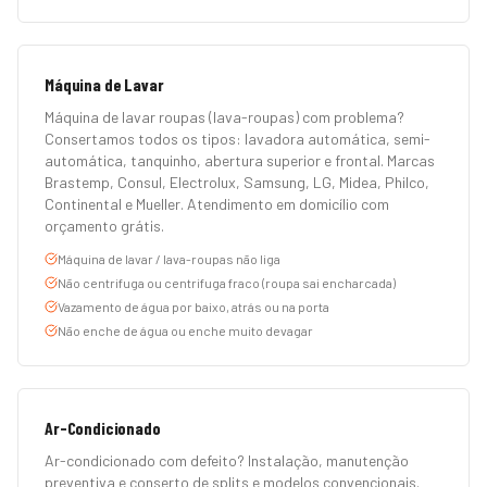
Máquina de Lavar
Máquina de lavar roupas (lava-roupas) com problema?
Consertamos todos os tipos: lavadora automática, semi-
automática, tanquinho, abertura superior e frontal. Marcas
Brastemp, Consul, Electrolux, Samsung, LG, Midea, Philco,
Continental e Mueller. Atendimento em domicílio com
orçamento grátis.
Máquina de lavar / lava-roupas não liga
Não centrifuga ou centrifuga fraco (roupa sai encharcada)
Vazamento de água por baixo, atrás ou na porta
Não enche de água ou enche muito devagar
Ar-Condicionado
Ar-condicionado com defeito? Instalação, manutenção
preventiva e conserto de splits e modelos convencionais.