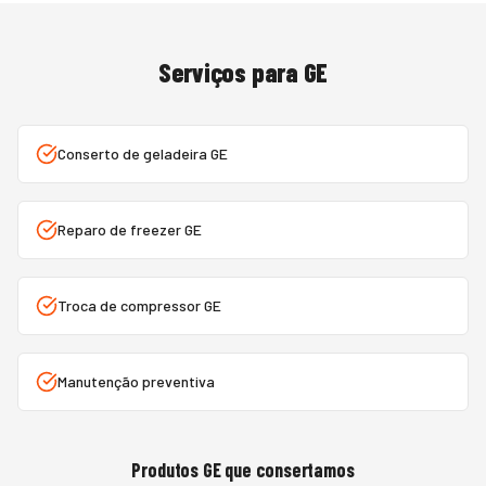
Serviços para
GE
Conserto de geladeira GE
Reparo de freezer GE
Troca de compressor GE
Manutenção preventiva
Produtos
GE
que consertamos