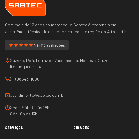
Com mais de 12 anos no mercado, a Sabtec é referência em
assistência técnica de eletrodomésticos na região do
Alto Tietê
.
4.9 · 113 avaliações
Suzano, Poá, Ferraz de Vasconcelos, Mogi das Cruzes,
Itaquaquecetuba
(11) 98543-1080
atendimento@sabtec.com.br
Seg a Sáb: 9h às 18h
Sáb: 9h às 13h
SERVIÇOS
CIDADES