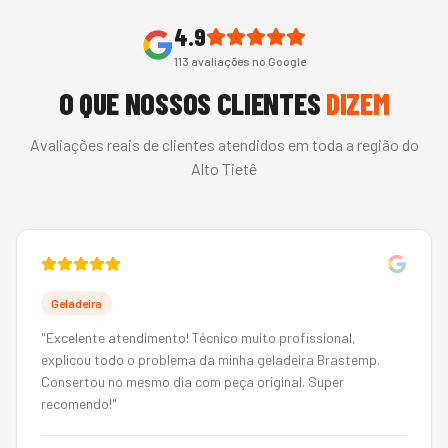
4.9
113
avaliações no Google
O QUE NOSSOS CLIENTES
DIZEM
Avaliações reais de clientes atendidos em toda a região do
Alto Tietê
Geladeira
"
Excelente atendimento! Técnico muito profissional,
explicou todo o problema da minha geladeira Brastemp.
Consertou no mesmo dia com peça original. Super
recomendo!
"