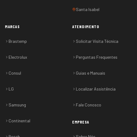
Santa Isabel
MARCAS
ATENDIMENTO
Brastemp
Solicitar Visita Técnica
Electrolux
Perguntas Frequentes
Consul
Guias e Manuais
LG
Localizar Assistência
Samsung
Fale Conosco
Continental
EMPRESA
Bosch
Sobre Nós