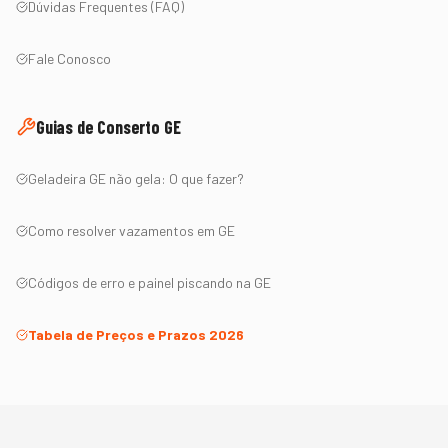
Dúvidas Frequentes (FAQ)
Fale Conosco
Guias de Conserto
GE
Geladeira
GE
não gela: O que fazer?
Como resolver vazamentos em
GE
Códigos de erro e painel piscando na
GE
Tabela de Preços e Prazos 2026