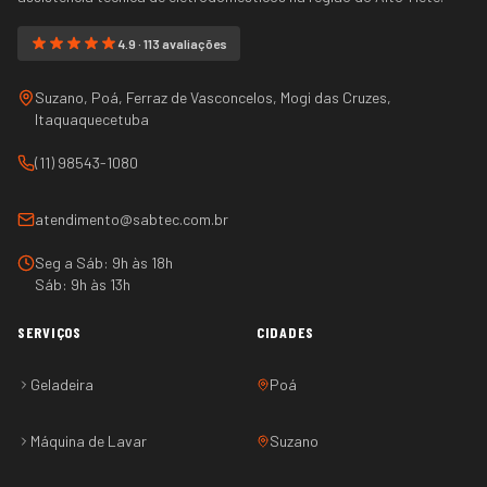
4.9 · 113 avaliações
Suzano, Poá, Ferraz de Vasconcelos, Mogi das Cruzes,
Itaquaquecetuba
(11) 98543-1080
atendimento@sabtec.com.br
Seg a Sáb: 9h às 18h
Sáb: 9h às 13h
SERVIÇOS
CIDADES
Geladeira
Poá
Máquina de Lavar
Suzano