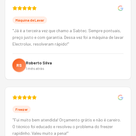
Máquina de Lavar
"
Já é a terceira vez que chamo a Sabtec. Sempre pontuais,
preço justo e com garantia. Dessa vez foi a máquina de lavar
Electrolux, resolveram rápido!
"
Roberto Silva
RS
1 mês atrás
Freezer
"
Fui muito bem atendida! Orçamento grátis e não é careiro.
O técnico foi educado e resolveu o problema do freezer
rapidinho. Valeu muito a pena!
"