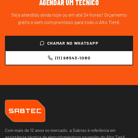
AGENDAR UM TÉCNICO
Seja atendido ainda hoje ou em até 24 horas! Orçamento
grátis e sem compromisso para todo o
Alto Tietê
.
CHAMAR NO WHATSAPP
(11) 98543-1080
Com mais de 12 anos no mercado, a Sabtec é referência em
assistência técnica de eletrodomésticos na região do
Alto Tietê
.