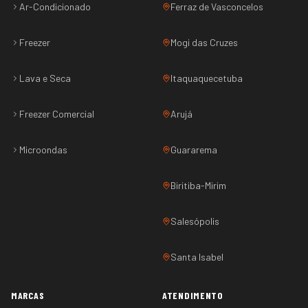
Ar-Condicionado
Ferraz de Vasconcelos
Freezer
Mogi das Cruzes
Lava e Seca
Itaquaquecetuba
Freezer Comercial
Arujá
Microondas
Guararema
Biritiba-Mirim
Salesópolis
Santa Isabel
MARCAS
ATENDIMENTO