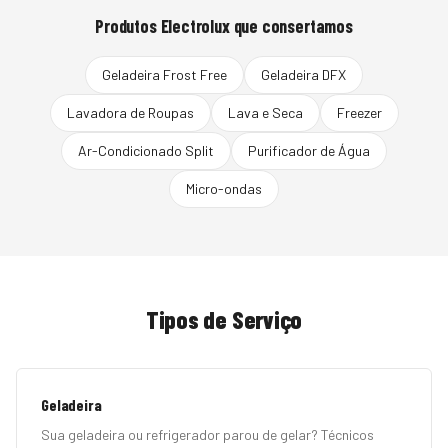
Produtos
Electrolux
que consertamos
Geladeira Frost Free
Geladeira DFX
Lavadora de Roupas
Lava e Seca
Freezer
Ar-Condicionado Split
Purificador de Água
Micro-ondas
Tipos de Serviço
Geladeira
Sua geladeira ou refrigerador parou de gelar? Técnicos