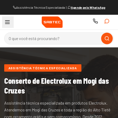
Assistência Técnica Especializada
|
Agende pelo WhatsApp
ASSISTÊNCIA TÉCNICA ESPECIALIZADA
Conserto de
Electrolux
em Mogi das
Cruzes
Assistência técnica especializada em produtos Electrolux.
Atendemos
em Mogi das Cruzes e
toda a região do
Alto Tietê
com orçamento grátis e sem compromisso. Desde
2012
.