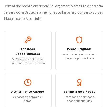
Com atendimento em domicílio, orçamento gratuito e garantia
de serviço, a Sabtec é a melhor escolha para o conserto do seu
Electrolux no Alto Tietê.
Técnicos
Peças Originais
Especializados
Garantia de qualidade com
peças de procedência
Profissionais treinados e
com experiência na marca
Atendimento Rápido
Garantia de 3 Meses
Visita técnica em até 24
Em todos os serviços e
horas
peças substituídas