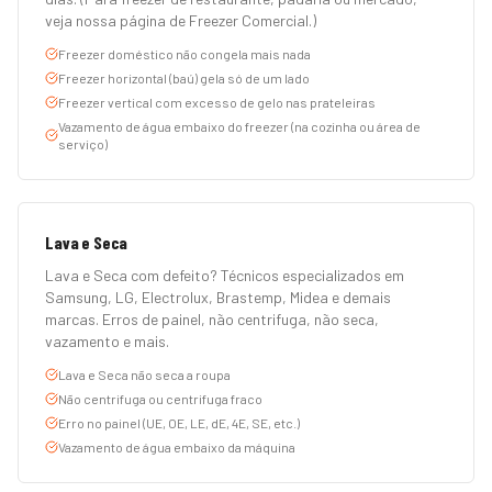
veja nossa página de Freezer Comercial.)
Freezer doméstico não congela mais nada
Freezer horizontal (baú) gela só de um lado
Freezer vertical com excesso de gelo nas prateleiras
Vazamento de água embaixo do freezer (na cozinha ou área de
serviço)
Lava e Seca
Lava e Seca com defeito? Técnicos especializados em
Samsung, LG, Electrolux, Brastemp, Midea e demais
marcas. Erros de painel, não centrifuga, não seca,
vazamento e mais.
Lava e Seca não seca a roupa
Não centrifuga ou centrifuga fraco
Erro no painel (UE, OE, LE, dE, 4E, SE, etc.)
Vazamento de água embaixo da máquina