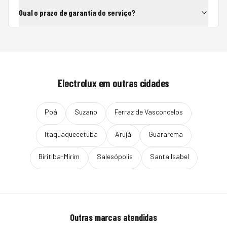
Qual o prazo de garantia do serviço?
Electrolux
em outras cidades
Poá
Suzano
Ferraz de Vasconcelos
Itaquaquecetuba
Arujá
Guararema
Biritiba-Mirim
Salesópolis
Santa Isabel
Outras marcas atendidas