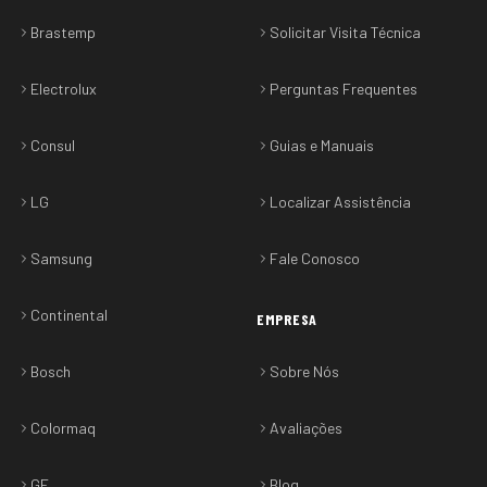
Brastemp
Solicitar Visita Técnica
Electrolux
Perguntas Frequentes
Consul
Guias e Manuais
LG
Localizar Assistência
Samsung
Fale Conosco
Continental
EMPRESA
Bosch
Sobre Nós
Colormaq
Avaliações
GE
Blog