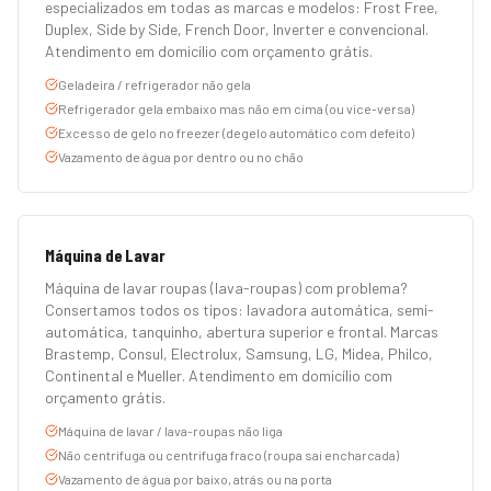
especializados em todas as marcas e modelos: Frost Free,
Duplex, Side by Side, French Door, Inverter e convencional.
Atendimento em domicílio com orçamento grátis.
Geladeira / refrigerador não gela
Refrigerador gela embaixo mas não em cima (ou vice-versa)
Excesso de gelo no freezer (degelo automático com defeito)
Vazamento de água por dentro ou no chão
Máquina de Lavar
Máquina de lavar roupas (lava-roupas) com problema?
Consertamos todos os tipos: lavadora automática, semi-
automática, tanquinho, abertura superior e frontal. Marcas
Brastemp, Consul, Electrolux, Samsung, LG, Midea, Philco,
Continental e Mueller. Atendimento em domicílio com
orçamento grátis.
Máquina de lavar / lava-roupas não liga
Não centrifuga ou centrifuga fraco (roupa sai encharcada)
Vazamento de água por baixo, atrás ou na porta