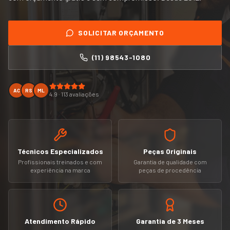
SOLICITAR ORÇAMENTO
(11) 98543-1080
AC
RS
ML
4.9 · 113 avaliações
Técnicos Especializados
Peças Originais
Profissionais treinados e com
Garantia de qualidade com
experiência na marca
peças de procedência
Atendimento Rápido
Garantia de 3 Meses