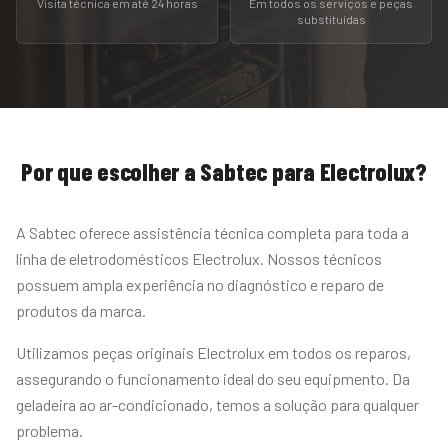
Visita técnica em até 24 horas
Em todos os serviços e peças
substituídas
Por que escolher a Sabtec para
Electrolux
?
A Sabtec oferece assistência técnica completa para toda a
linha de eletrodomésticos Electrolux. Nossos técnicos
possuem ampla experiência no diagnóstico e reparo de
produtos da marca.
Utilizamos peças originais Electrolux em todos os reparos,
assegurando o funcionamento ideal do seu equipmento. Da
geladeira ao ar-condicionado, temos a solução para qualquer
problema.