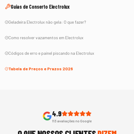
Guias de Conserto
Electrolux
Geladeira
Electrolux
não gela: O que fazer?
Como resolver vazamentos em
Electrolux
Códigos de erro e painel piscando na
Electrolux
Tabela de Preços e Prazos 2026
4.9
113
avaliações no Google
O QUE NOSSOS CLIENTES
DIZEM