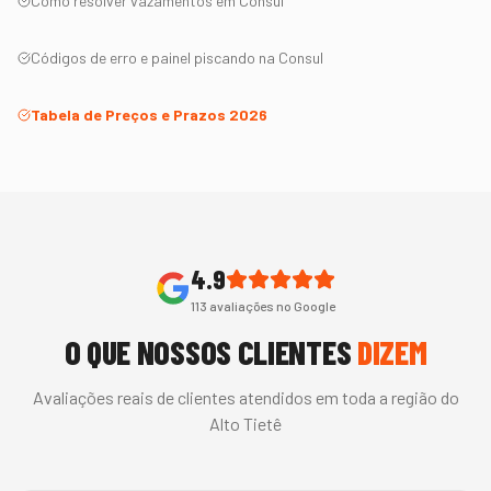
Como resolver vazamentos em
Consul
Códigos de erro e painel piscando na
Consul
Tabela de Preços e Prazos 2026
4.9
113
avaliações no Google
O QUE NOSSOS CLIENTES
DIZEM
Avaliações reais de clientes atendidos em toda a região do
Alto Tietê