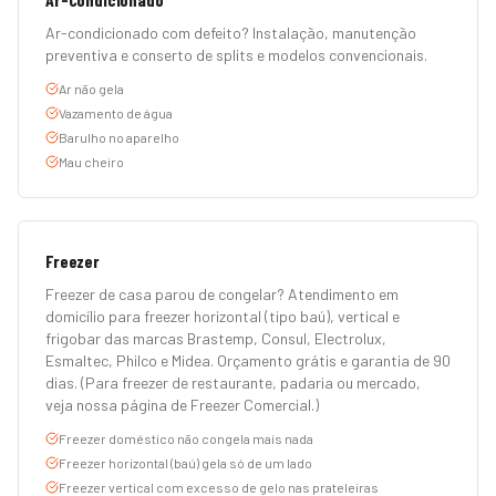
Ar-condicionado com defeito? Instalação, manutenção
preventiva e conserto de splits e modelos convencionais.
Ar não gela
Vazamento de água
Barulho no aparelho
Mau cheiro
Freezer
Freezer de casa parou de congelar? Atendimento em
domicílio para freezer horizontal (tipo baú), vertical e
frigobar das marcas Brastemp, Consul, Electrolux,
Esmaltec, Philco e Midea. Orçamento grátis e garantia de 90
dias. (Para freezer de restaurante, padaria ou mercado,
veja nossa página de Freezer Comercial.)
Freezer doméstico não congela mais nada
Freezer horizontal (baú) gela só de um lado
Freezer vertical com excesso de gelo nas prateleiras