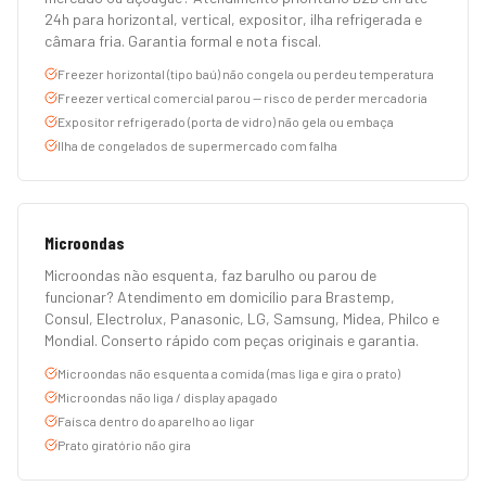
24h para horizontal, vertical, expositor, ilha refrigerada e
câmara fria. Garantia formal e nota fiscal.
Freezer horizontal (tipo baú) não congela ou perdeu temperatura
Freezer vertical comercial parou — risco de perder mercadoria
Expositor refrigerado (porta de vidro) não gela ou embaça
Ilha de congelados de supermercado com falha
Microondas
Microondas não esquenta, faz barulho ou parou de
funcionar? Atendimento em domicílio para Brastemp,
Consul, Electrolux, Panasonic, LG, Samsung, Midea, Philco e
Mondial. Conserto rápido com peças originais e garantia.
Microondas não esquenta a comida (mas liga e gira o prato)
Microondas não liga / display apagado
Faísca dentro do aparelho ao ligar
Prato giratório não gira