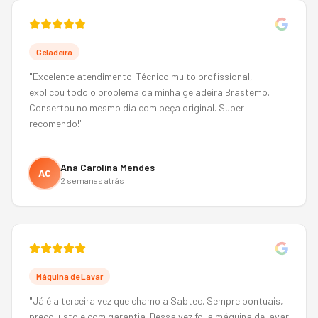
Geladeira
"
Excelente atendimento! Técnico muito profissional,
explicou todo o problema da minha geladeira Brastemp.
Consertou no mesmo dia com peça original. Super
recomendo!
"
Ana Carolina Mendes
AC
2 semanas atrás
Máquina de Lavar
"
Já é a terceira vez que chamo a Sabtec. Sempre pontuais,
preço justo e com garantia. Dessa vez foi a máquina de lavar