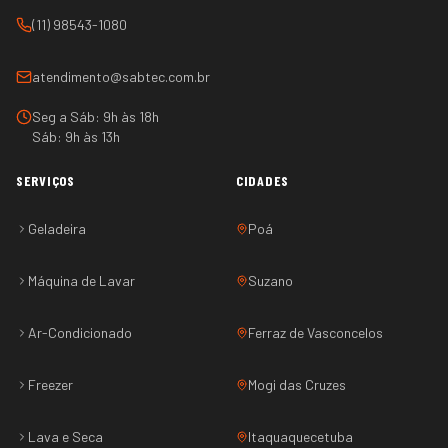
(11) 98543-1080
atendimento@sabtec.com.br
Seg a Sáb: 9h às 18h
Sáb: 9h às 13h
SERVIÇOS
CIDADES
Geladeira
Poá
Máquina de Lavar
Suzano
Ar-Condicionado
Ferraz de Vasconcelos
Freezer
Mogi das Cruzes
Lava e Seca
Itaquaquecetuba