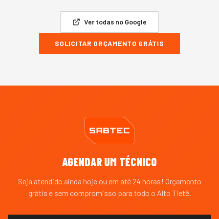
Ver todas no Google
SOLICITAR ORÇAMENTO GRÁTIS
AGENDAR UM TÉCNICO
Seja atendido ainda hoje ou em até 24 horas! Orçamento
grátis e sem compromisso para todo o
Alto Tietê
.