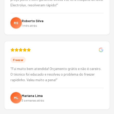
Electrolux, resolveram rápido!
"
Roberto Silva
RS
1 mês atrás
Freezer
"
Fui muito bem atendida! Orçamento grátis e não é careiro.
O técnico foi educado e resolveu o problema do freezer
rapidinho. Valeu muito a pena!
"
Mariana Lima
ML
3 semanas atrás