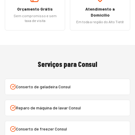
Orçamento Grátis
Atendimento a
Domicílio
Sem compromisso e sem
taxa de visita
Em toda a região do Alto Tietê
Serviços para
Consul
Conserto de geladeira Consul
Reparo de máquina de lavar Consul
Conserto de freezer Consul