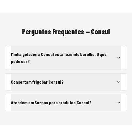
Perguntas Frequentes —
Consul
Minha geladeira Consul está fazendo barulho. O que
pode ser?
Consertam frigobar Consul?
Atendem em Suzano para produtos Consul?