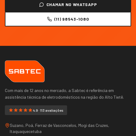
CHAMAR NO WHATSAPP
(11) 98543-1080
Com mais de 12 anos no mercado, a Sabtec é referência em
assistência técnica de eletrodomésticos na região do
Alto Tietê
.
4.9 · 113 avaliações
Suzano, Poá, Ferraz de Vasconcelos, Mogi das Cruzes,
Itaquaquecetuba