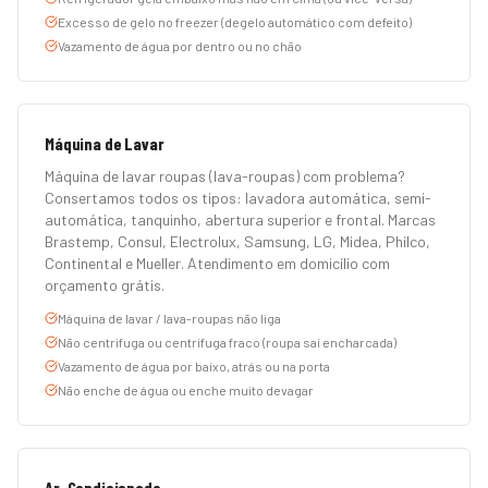
Excesso de gelo no freezer (degelo automático com defeito)
Vazamento de água por dentro ou no chão
Máquina de Lavar
Máquina de lavar roupas (lava-roupas) com problema?
Consertamos todos os tipos: lavadora automática, semi-
automática, tanquinho, abertura superior e frontal. Marcas
Brastemp, Consul, Electrolux, Samsung, LG, Midea, Philco,
Continental e Mueller. Atendimento em domicílio com
orçamento grátis.
Máquina de lavar / lava-roupas não liga
Não centrifuga ou centrifuga fraco (roupa sai encharcada)
Vazamento de água por baixo, atrás ou na porta
Não enche de água ou enche muito devagar
Ar-Condicionado