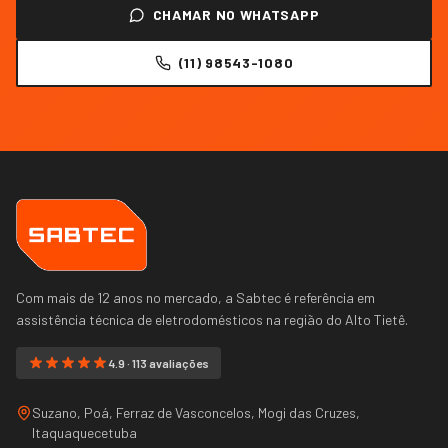
CHAMAR NO WHATSAPP
(11) 98543-1080
Com mais de 12 anos no mercado, a Sabtec é referência em
assistência técnica de eletrodomésticos na região do
Alto Tietê
.
4.9 · 113 avaliações
Suzano, Poá, Ferraz de Vasconcelos, Mogi das Cruzes,
Itaquaquecetuba