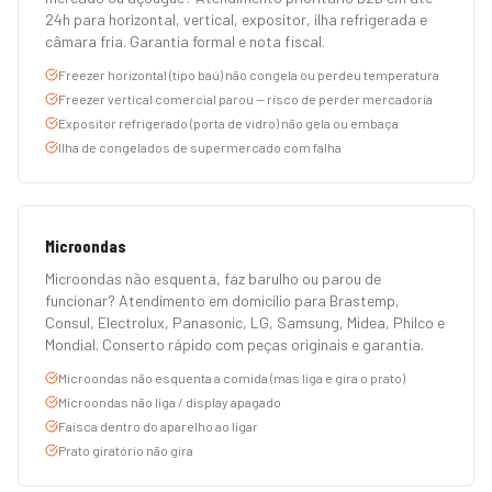
24h para horizontal, vertical, expositor, ilha refrigerada e
câmara fria. Garantia formal e nota fiscal.
Freezer horizontal (tipo baú) não congela ou perdeu temperatura
Freezer vertical comercial parou — risco de perder mercadoria
Expositor refrigerado (porta de vidro) não gela ou embaça
Ilha de congelados de supermercado com falha
Microondas
Microondas não esquenta, faz barulho ou parou de
funcionar? Atendimento em domicílio para Brastemp,
Consul, Electrolux, Panasonic, LG, Samsung, Midea, Philco e
Mondial. Conserto rápido com peças originais e garantia.
Microondas não esquenta a comida (mas liga e gira o prato)
Microondas não liga / display apagado
Faísca dentro do aparelho ao ligar
Prato giratório não gira