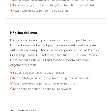
Excesso de gelo no freezer (degelo automático com defeito)
Vazamento de água por dentro ou no chão
Máquina de Lavar
Máquina de lavar roupas (lava-roupas) com problema?
Consertamos todos os tipos: lavadora automática, semi-
automática, tanquinho, abertura superior e frontal. Marcas
Brastemp, Consul, Electrolux, Samsung, LG, Midea, Philco,
Continental e Mueller. Atendimento em domicílio com
orçamento grátis.
Máquina de lavar / lava-roupas não liga
Não centrifuga ou centrifuga fraco (roupa sai encharcada)
Vazamento de água por baixo, atrás ou na porta
Não enche de água ou enche muito devagar
Ar-Condicionado