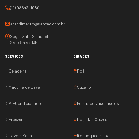
(11) 98543-1080
atendimento@sabtec.com.br
Seg a Sáb: 9h às 18h
Sáb: 9h às 13h
SERVIÇOS
CIDADES
Geladeira
Poá
Máquina de Lavar
Suzano
Ar-Condicionado
Ferraz de Vasconcelos
Freezer
Mogi das Cruzes
Lava e Seca
Itaquaquecetuba