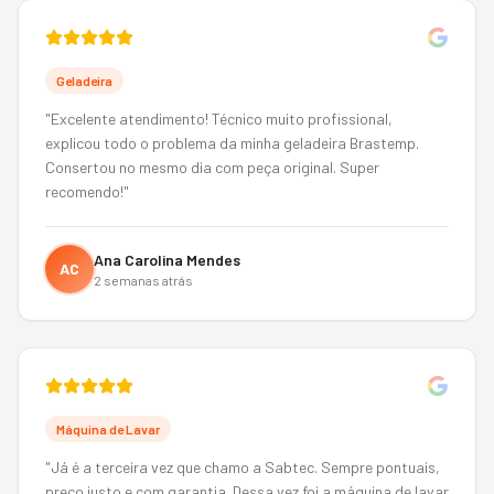
Geladeira
"
Excelente atendimento! Técnico muito profissional,
explicou todo o problema da minha geladeira Brastemp.
Consertou no mesmo dia com peça original. Super
recomendo!
"
Ana Carolina Mendes
AC
2 semanas atrás
Máquina de Lavar
"
Já é a terceira vez que chamo a Sabtec. Sempre pontuais,
preço justo e com garantia. Dessa vez foi a máquina de lavar