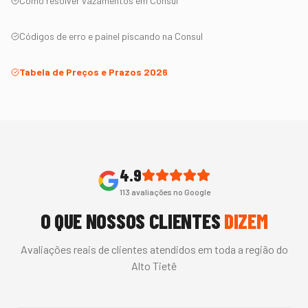
Como resolver vazamentos em
Consul
Códigos de erro e painel piscando na
Consul
Tabela de Preços e Prazos 2026
4.9
113
avaliações no Google
O QUE NOSSOS CLIENTES
DIZEM
Avaliações reais de clientes atendidos em toda a região do
Alto Tietê