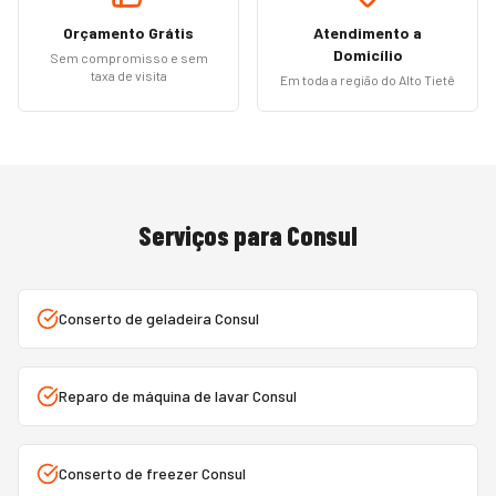
Orçamento Grátis
Atendimento a
Domicílio
Sem compromisso e sem
taxa de visita
Em toda a região do Alto Tietê
Serviços para
Consul
Conserto de geladeira Consul
Reparo de máquina de lavar Consul
Conserto de freezer Consul