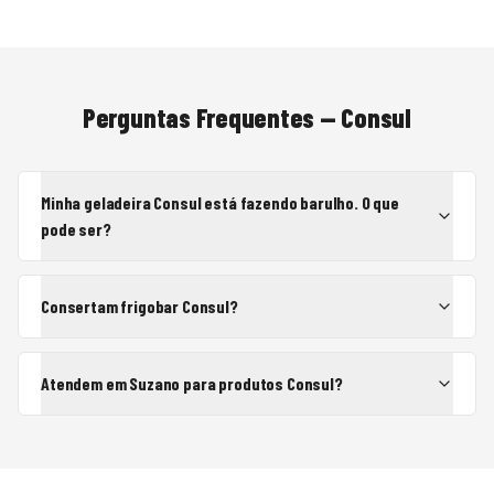
Perguntas Frequentes —
Consul
Minha geladeira Consul está fazendo barulho. O que
pode ser?
Consertam frigobar Consul?
Atendem em Suzano para produtos Consul?