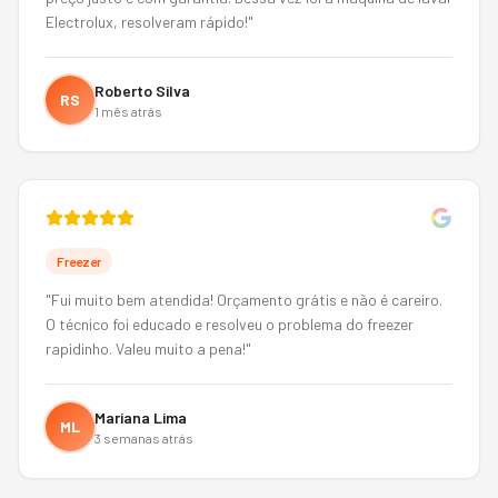
Electrolux, resolveram rápido!
"
Roberto Silva
RS
1 mês atrás
Freezer
"
Fui muito bem atendida! Orçamento grátis e não é careiro.
O técnico foi educado e resolveu o problema do freezer
rapidinho. Valeu muito a pena!
"
Mariana Lima
ML
3 semanas atrás