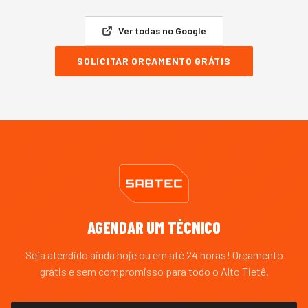
Ver todas no Google
SOLICITAR ORÇAMENTO GRÁTIS
AGENDAR UM TÉCNICO
Seja atendido ainda hoje ou em até 24 horas! Orçamento
grátis e sem compromisso para todo o
Alto Tietê
.