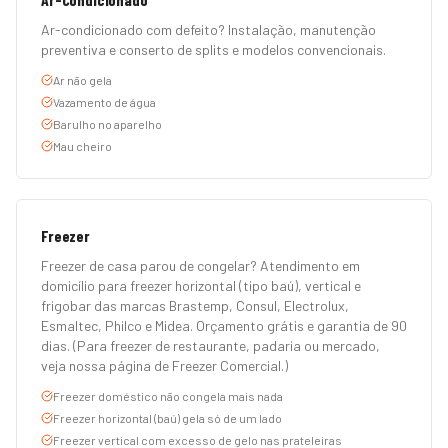
Ar-condicionado com defeito? Instalação, manutenção
preventiva e conserto de splits e modelos convencionais.
Ar não gela
Vazamento de água
Barulho no aparelho
Mau cheiro
Freezer
Freezer de casa parou de congelar? Atendimento em
domicílio para freezer horizontal (tipo baú), vertical e
frigobar das marcas Brastemp, Consul, Electrolux,
Esmaltec, Philco e Midea. Orçamento grátis e garantia de 90
dias. (Para freezer de restaurante, padaria ou mercado,
veja nossa página de Freezer Comercial.)
Freezer doméstico não congela mais nada
Freezer horizontal (baú) gela só de um lado
Freezer vertical com excesso de gelo nas prateleiras