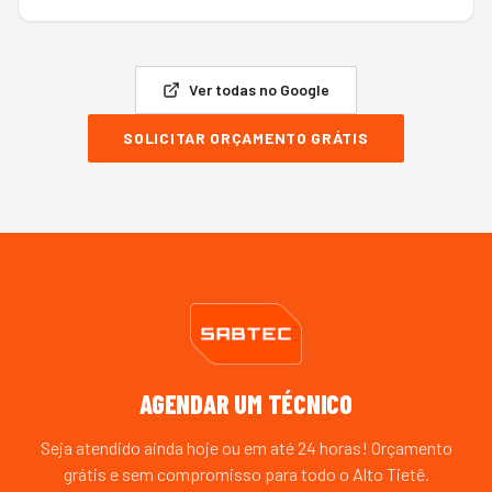
Ver todas no Google
SOLICITAR ORÇAMENTO GRÁTIS
AGENDAR UM TÉCNICO
Seja atendido ainda hoje ou em até 24 horas! Orçamento
grátis e sem compromisso para todo o
Alto Tietê
.