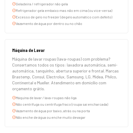
Geladeira / refrigerador não gela
Refrigerador gela embaixo mas não em cima (ou vice-versa)
Excesso de gelo no freezer (degelo automático com defeito)
Vazamento de água por dentro ou no chão
Máquina de Lavar
Máquina de lavar roupas (lava-roupas) com problema?
Consertamos todos os tipos: lavadora automática, semi-
automática, tanquinho, abertura superior e frontal. Marcas
Brastemp, Consul, Electrolux, Samsung, LG, Midea, Philco,
Continental e Mueller. Atendimento em domicílio com
orçamento grátis.
Máquina de lavar / lava-roupas não liga
Não centrifuga ou centrifuga fraco (roupa sai encharcada)
Vazamento de água por baixo, atrás ou na porta
Não enche de água ou enche muito devagar