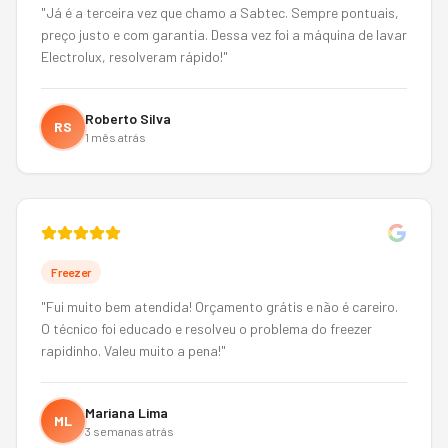
"
Já é a terceira vez que chamo a Sabtec. Sempre pontuais,
preço justo e com garantia. Dessa vez foi a máquina de lavar
Electrolux, resolveram rápido!
"
Roberto Silva
RS
1 mês atrás
Freezer
"
Fui muito bem atendida! Orçamento grátis e não é careiro.
O técnico foi educado e resolveu o problema do freezer
rapidinho. Valeu muito a pena!
"
Mariana Lima
ML
3 semanas atrás