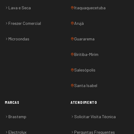
Lava e Seca
Itaquaquecetuba
Freezer Comercial
Arujá
Microondas
Guararema
Biritiba-Mirim
Salesópolis
Santa Isabel
MARCAS
ATENDIMENTO
Brastemp
Solicitar Visita Técnica
Electrolux
Perguntas Frequentes