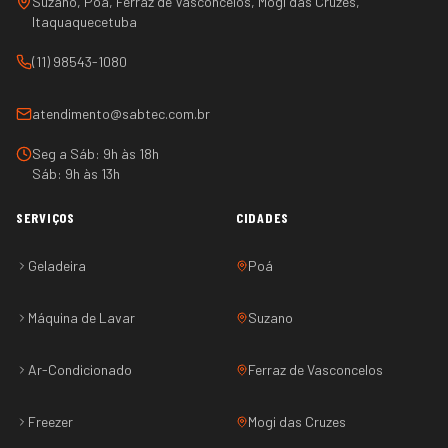
Suzano, Poá, Ferraz de Vasconcelos, Mogi das Cruzes,
Itaquaquecetuba
(11) 98543-1080
atendimento@sabtec.com.br
Seg a Sáb: 9h às 18h
Sáb: 9h às 13h
SERVIÇOS
CIDADES
Geladeira
Poá
Máquina de Lavar
Suzano
Ar-Condicionado
Ferraz de Vasconcelos
Freezer
Mogi das Cruzes