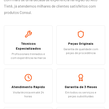
Tietê, já atendemos milhares de clientes satisfeitos com
produtos Consul.
Técnicos
Peças Originais
Especializados
Garantia de qualidade com
peças de procedência
Profissionais treinados e
com experiência na marca
Atendimento Rápido
Garantia de 3 Meses
Visita técnica em até 24
Em todos os serviços e
horas
peças substituídas