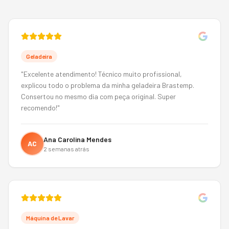
Geladeira
"
Excelente atendimento! Técnico muito profissional,
explicou todo o problema da minha geladeira Brastemp.
Consertou no mesmo dia com peça original. Super
recomendo!
"
Ana Carolina Mendes
AC
2 semanas atrás
Máquina de Lavar