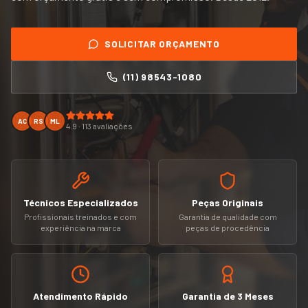
SOLICITAR ORÇAMENTO
(11) 98543-1080
AC
RS
ML
4.9 · 113 avaliações
Técnicos Especializados
Peças Originais
Profissionais treinados e com
Garantia de qualidade com
experiência na marca
peças de procedência
Atendimento Rápido
Garantia de 3 Meses