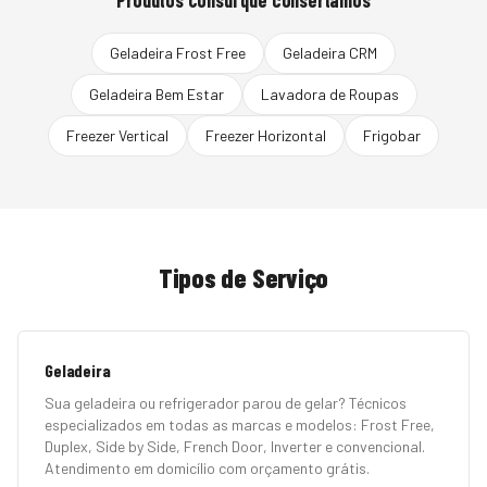
Produtos
Consul
que consertamos
Geladeira Frost Free
Geladeira CRM
Geladeira Bem Estar
Lavadora de Roupas
Freezer Vertical
Freezer Horizontal
Frigobar
Tipos de Serviço
Geladeira
Sua geladeira ou refrigerador parou de gelar? Técnicos
especializados em todas as marcas e modelos: Frost Free,
Duplex, Side by Side, French Door, Inverter e convencional.
Atendimento em domicílio com orçamento grátis.