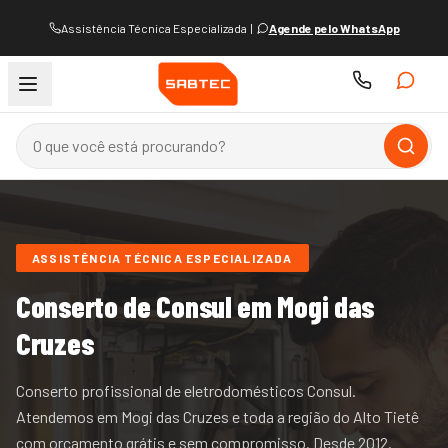
Assistência Técnica Especializada
|
Agende pelo WhatsApp
ASSISTÊNCIA TÉCNICA ESPECIALIZADA
Conserto de
Consul
em Mogi das
Cruzes
Conserto profissional de eletrodomésticos Consul.
Atendemos
em Mogi das Cruzes e
toda a região do
Alto Tietê
com orçamento grátis e sem compromisso. Desde
2012
.