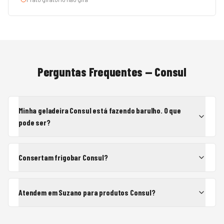
Perguntas Frequentes —
Consul
Minha geladeira Consul está fazendo barulho. O que
pode ser?
Consertam frigobar Consul?
Atendem em Suzano para produtos Consul?