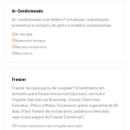
Ar-Condicionado
Ar-condicionado com defeito? Instalação, manutenção
preventiva e conserto de splits e modelos convencionais.
Ar não gela
Vazamento de água
Barulho no aparelho
Mau cheiro
Freezer
Freezer de casa parou de congelar? Atendimento em
domicílio para freezer horizontal (tipo baú), vertical e
frigobar das marcas Brastemp, Consul, Electrolux,
Esmaltec, Philco e Midea. Orçamento grátis e garantia de 90
dias. (Para freezer de restaurante, padaria ou mercado,
veja nossa página de Freezer Comercial.)
Freezer doméstico não congela mais nada