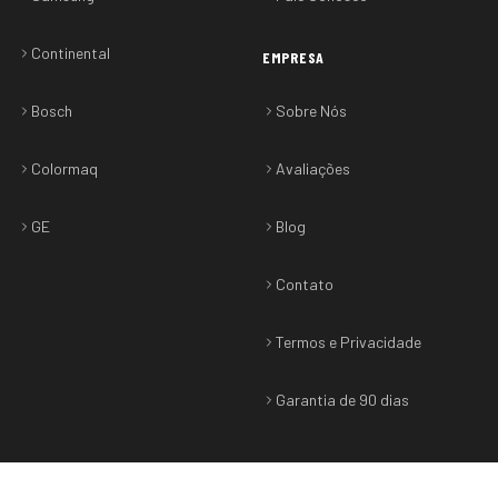
Continental
EMPRESA
Bosch
Sobre Nós
Colormaq
Avaliações
GE
Blog
Contato
Termos e Privacidade
Garantia de 90 dias