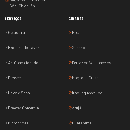
Sáb: 9h às 13h
SERVIÇOS
CIDADES
Geladeira
Poá
Máquina de Lavar
Suzano
Ar-Condicionado
Ferraz de Vasconcelos
Freezer
Mogi das Cruzes
Lava e Seca
Itaquaquecetuba
Freezer Comercial
Arujá
Microondas
Guararema