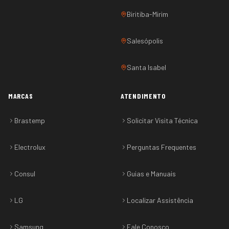
Biritiba-Mirim
Salesópolis
Santa Isabel
MARCAS
ATENDIMENTO
Brastemp
Solicitar Visita Técnica
Electrolux
Perguntas Frequentes
Consul
Guias e Manuais
LG
Localizar Assistência
Samsung
Fale Conosco