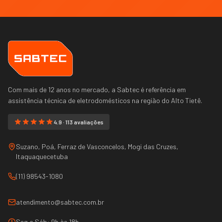
Com mais de 12 anos no mercado, a Sabtec é referência em
assistência técnica de eletrodomésticos na região do
Alto Tietê
.
4.9 · 113 avaliações
Suzano, Poá, Ferraz de Vasconcelos, Mogi das Cruzes,
Itaquaquecetuba
(11) 98543-1080
atendimento@sabtec.com.br
Seg a Sáb: 9h às 18h