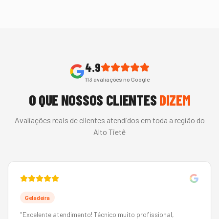
4.9
113
avaliações no Google
O QUE NOSSOS CLIENTES
DIZEM
Avaliações reais de clientes atendidos em toda a região do
Alto Tietê
Geladeira
"
Excelente atendimento! Técnico muito profissional,