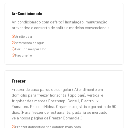
Ar-Condicionado
Ar-condicionado com defeito? Instalação, manutenção
preventiva e conserto de splits e modelos convencionais.
Ar não gela
Vazamento de água
Barulho no aparelho
Mau cheiro
Freezer
Freezer de casa parou de congelar? Atendimento em
domicílio para freezer horizontal (tipo baú), vertical e
frigobar das marcas Brastemp, Consul, Electrolux,
Esmaltec, Philco e Midea. Orçamento grátis e garantia de 90
dias. (Para freezer de restaurante, padaria ou mercado,
veja nossa página de Freezer Comercial.)
Freezer doméstico não congela mais nada