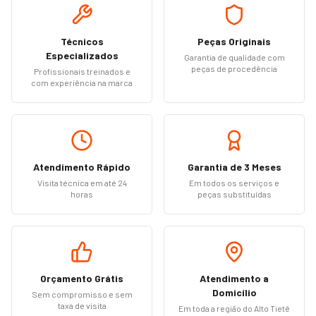
Técnicos
Peças Originais
Especializados
Garantia de qualidade com
peças de procedência
Profissionais treinados e
com experiência na marca
Atendimento Rápido
Garantia de 3 Meses
Visita técnica em até 24
Em todos os serviços e
horas
peças substituídas
Orçamento Grátis
Atendimento a
Domicílio
Sem compromisso e sem
taxa de visita
Em toda a região do Alto Tietê