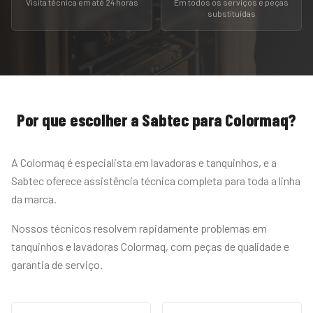
Visita técnica em até 24 horas
Em todos os serviços e peças
substituídas
Por que escolher a Sabtec para
Colormaq
?
A Colormaq é especialista em lavadoras e tanquinhos, e a
Sabtec oferece assistência técnica completa para toda a linha
da marca.
Nossos técnicos resolvem rapidamente problemas em
tanquinhos e lavadoras Colormaq, com peças de qualidade e
garantia de serviço.