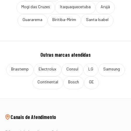
Mogi das Cruzes
Itaquaquecetuba
Arujá
Guararema
Biritiba-Mirim
Santa Isabel
Outras marcas atendidas
Brastemp
Electrolux
Consul
LG
Samsung
Continental
Bosch
GE
Canais de Atendimento