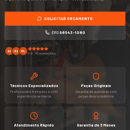
SOLICITAR ORÇAMENTO
(11) 98543-1080
AC
RS
ML
4.9 · 113 avaliações
Técnicos Especializados
Peças Originais
Profissionais treinados e com
Garantia de qualidade com
experiência na marca
peças de procedência
Atendimento Rápido
Garantia de 3 Meses