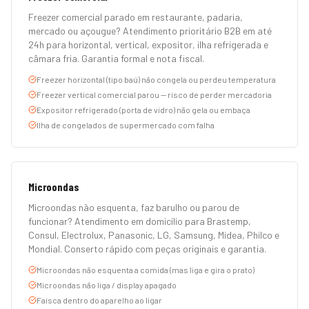
Freezer comercial parado em restaurante, padaria,
mercado ou açougue? Atendimento prioritário B2B em até
24h para horizontal, vertical, expositor, ilha refrigerada e
câmara fria. Garantia formal e nota fiscal.
Freezer horizontal (tipo baú) não congela ou perdeu temperatura
Freezer vertical comercial parou — risco de perder mercadoria
Expositor refrigerado (porta de vidro) não gela ou embaça
Ilha de congelados de supermercado com falha
Microondas
Microondas não esquenta, faz barulho ou parou de
funcionar? Atendimento em domicílio para Brastemp,
Consul, Electrolux, Panasonic, LG, Samsung, Midea, Philco e
Mondial. Conserto rápido com peças originais e garantia.
Microondas não esquenta a comida (mas liga e gira o prato)
Microondas não liga / display apagado
Faísca dentro do aparelho ao ligar