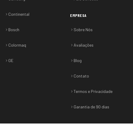
Continental
EMPRESA
Bosch
Sobre Nós
Colormaq
Avaliações
GE
Blog
Contato
Termos e Privacidade
Garantia de 90 dias