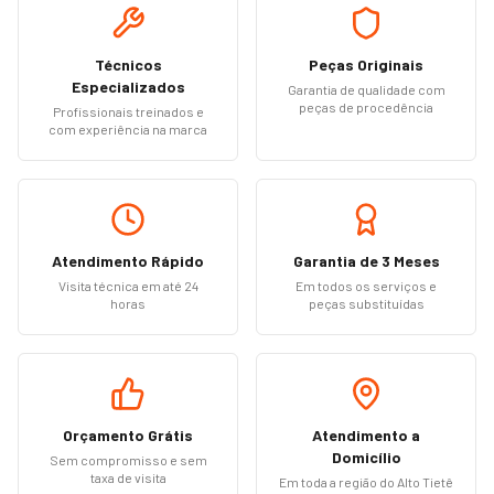
Técnicos
Peças Originais
Especializados
Garantia de qualidade com
peças de procedência
Profissionais treinados e
com experiência na marca
Atendimento Rápido
Garantia de 3 Meses
Visita técnica em até 24
Em todos os serviços e
horas
peças substituídas
Orçamento Grátis
Atendimento a
Domicílio
Sem compromisso e sem
taxa de visita
Em toda a região do Alto Tietê