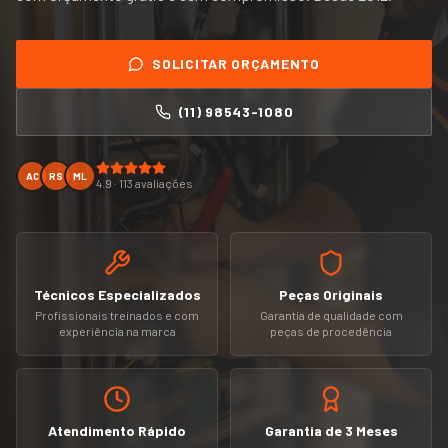
SOLICITAR ORÇAMENTO
(11) 98543-1080
AC
RS
ML
4.9 · 113 avaliações
Técnicos Especializados
Peças Originais
Profissionais treinados e com
Garantia de qualidade com
experiência na marca
peças de procedência
Atendimento Rápido
Garantia de 3 Meses