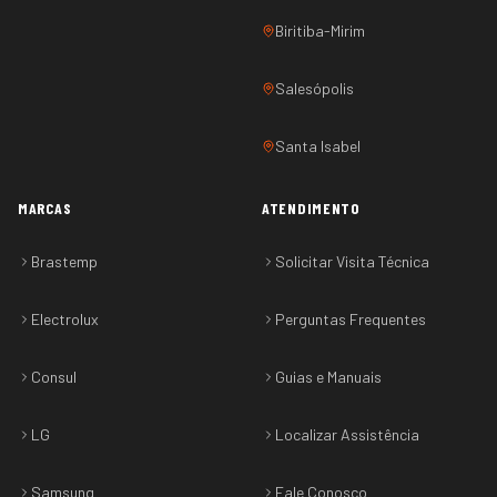
Biritiba-Mirim
Salesópolis
Santa Isabel
MARCAS
ATENDIMENTO
Brastemp
Solicitar Visita Técnica
Electrolux
Perguntas Frequentes
Consul
Guias e Manuais
LG
Localizar Assistência
Samsung
Fale Conosco