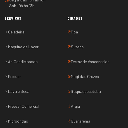
Sáb: 9h às 13h
SERVIÇOS
CIDADES
Geladeira
Poá
Máquina de Lavar
Suzano
Ar-Condicionado
Ferraz de Vasconcelos
Freezer
Mogi das Cruzes
Lava e Seca
Itaquaquecetuba
Freezer Comercial
Arujá
Microondas
Guararema