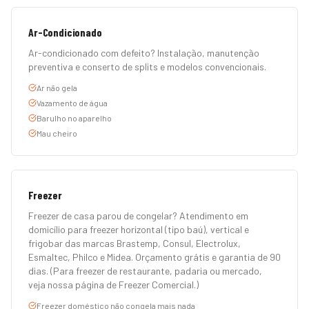
Ar-Condicionado
Ar-condicionado com defeito? Instalação, manutenção
preventiva e conserto de splits e modelos convencionais.
Ar não gela
Vazamento de água
Barulho no aparelho
Mau cheiro
Freezer
Freezer de casa parou de congelar? Atendimento em
domicílio para freezer horizontal (tipo baú), vertical e
frigobar das marcas Brastemp, Consul, Electrolux,
Esmaltec, Philco e Midea. Orçamento grátis e garantia de 90
dias. (Para freezer de restaurante, padaria ou mercado,
veja nossa página de Freezer Comercial.)
Freezer doméstico não congela mais nada