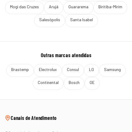
Mogi das Cruzes
Arujá
Guararema
Biritiba-Mirim
Salesópolis
Santa Isabel
Outras marcas atendidas
Brastemp
Electrolux
Consul
LG
Samsung
Continental
Bosch
GE
Canais de Atendimento