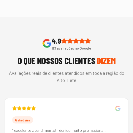
4.9
113
avaliações no Google
O QUE NOSSOS CLIENTES
DIZEM
Avaliações reais de clientes atendidos em toda a região do
Alto Tietê
Geladeira
"
Excelente atendimento! Técnico muito profissional,