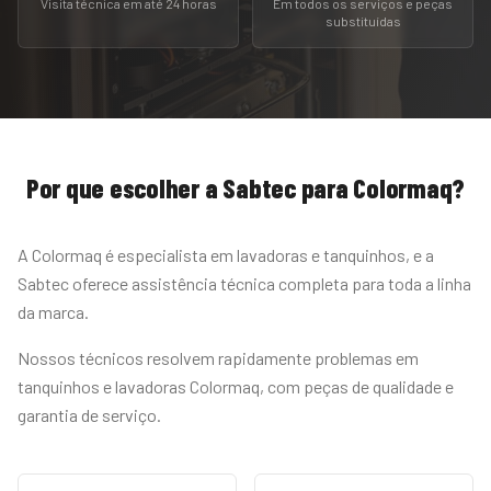
Visita técnica em até 24 horas
Em todos os serviços e peças
substituídas
Por que escolher a Sabtec para
Colormaq
?
A Colormaq é especialista em lavadoras e tanquinhos, e a
Sabtec oferece assistência técnica completa para toda a linha
da marca.
Nossos técnicos resolvem rapidamente problemas em
tanquinhos e lavadoras Colormaq, com peças de qualidade e
garantia de serviço.