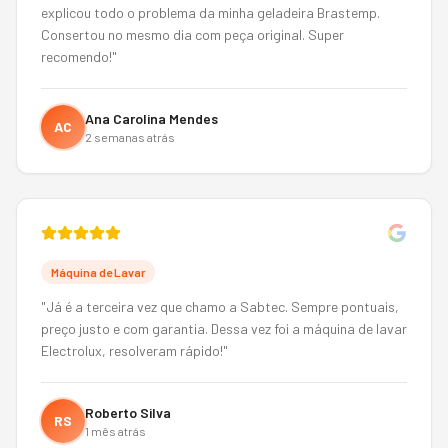
explicou todo o problema da minha geladeira Brastemp.
Consertou no mesmo dia com peça original. Super
recomendo!
"
Ana Carolina Mendes
AC
2 semanas atrás
Máquina de Lavar
"
Já é a terceira vez que chamo a Sabtec. Sempre pontuais,
preço justo e com garantia. Dessa vez foi a máquina de lavar
Electrolux, resolveram rápido!
"
Roberto Silva
RS
1 mês atrás