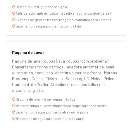
Geladeira / refrigerador não gela
Refrigerador gela embaixo mas não em cima (ou vice-versa)
Excesso de gelo no freezer (degelo automático com defeito)
Vazamento de água por dentro ou no chão
Máquina de Lavar
Máquina de lavar roupas (lava-roupas) com problema?
Consertamos todos os tipos: lavadora automática, semi-
automática, tanquinho, abertura superior e frontal. Marcas
Brastemp, Consul, Electrolux, Samsung, LG, Midea, Philco,
Continental e Mueller. Atendimento em domicílio com
orçamento grátis.
Máquina de lavar / lava-roupas não liga
Não centrifuga ou centrifuga fraco (roupa sai encharcada)
Vazamento de água por baixo, atrás ou na porta
Não enche de água ou enche muito devagar