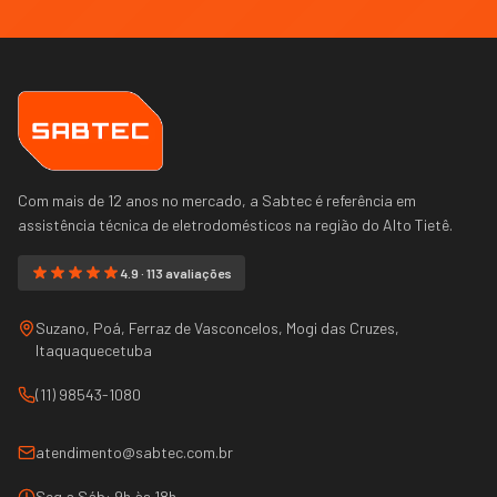
Com mais de 12 anos no mercado, a Sabtec é referência em
assistência técnica de eletrodomésticos na região do
Alto Tietê
.
4.9 · 113 avaliações
Suzano, Poá, Ferraz de Vasconcelos, Mogi das Cruzes,
Itaquaquecetuba
(11) 98543-1080
atendimento@sabtec.com.br
Seg a Sáb: 9h às 18h