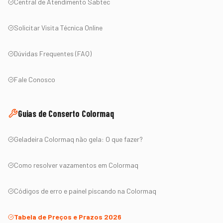
Central de Atendimento Sabtec
Solicitar Visita Técnica Online
Dúvidas Frequentes (FAQ)
Fale Conosco
Guias de Conserto
Colormaq
Geladeira
Colormaq
não gela: O que fazer?
Como resolver vazamentos em
Colormaq
Códigos de erro e painel piscando na
Colormaq
Tabela de Preços e Prazos 2026