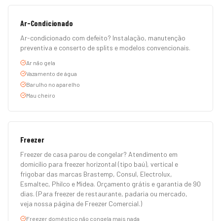
Ar-Condicionado
Ar-condicionado com defeito? Instalação, manutenção
preventiva e conserto de splits e modelos convencionais.
Ar não gela
Vazamento de água
Barulho no aparelho
Mau cheiro
Freezer
Freezer de casa parou de congelar? Atendimento em
domicílio para freezer horizontal (tipo baú), vertical e
frigobar das marcas Brastemp, Consul, Electrolux,
Esmaltec, Philco e Midea. Orçamento grátis e garantia de 90
dias. (Para freezer de restaurante, padaria ou mercado,
veja nossa página de Freezer Comercial.)
Freezer doméstico não congela mais nada