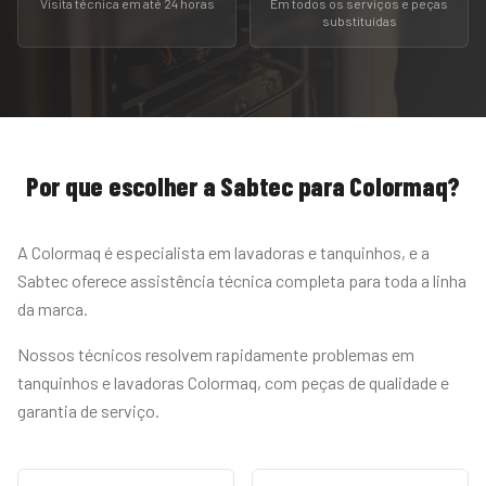
Visita técnica em até 24 horas
Em todos os serviços e peças
substituídas
Por que escolher a Sabtec para
Colormaq
?
A Colormaq é especialista em lavadoras e tanquinhos, e a
Sabtec oferece assistência técnica completa para toda a linha
da marca.
Nossos técnicos resolvem rapidamente problemas em
tanquinhos e lavadoras Colormaq, com peças de qualidade e
garantia de serviço.