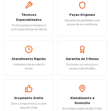
Técnicos
Peças Originais
Especializados
Garantia de qualidade com
peças de procedência
Profissionais treinados e
com experiência na marca
Atendimento Rápido
Garantia de 3 Meses
Visita técnica em até 24
Em todos os serviços e
horas
peças substituídas
Orçamento Grátis
Atendimento a
Domicílio
Sem compromisso e sem
taxa de visita
Em toda a região do Alto Tietê