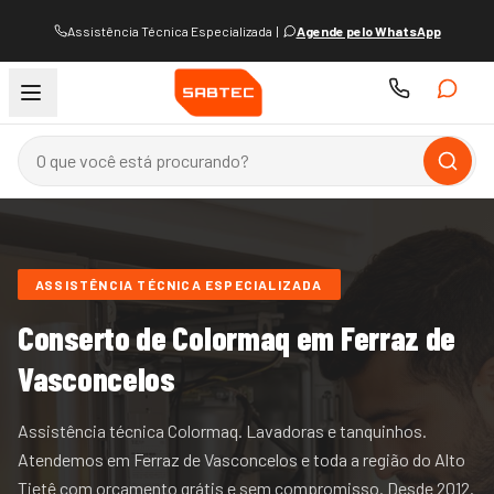
Assistência Técnica Especializada
|
Agende pelo WhatsApp
ASSISTÊNCIA TÉCNICA ESPECIALIZADA
Conserto de
Colormaq
em Ferraz de
Vasconcelos
Assistência técnica Colormaq. Lavadoras e tanquinhos.
Atendemos
em Ferraz de Vasconcelos e
toda a região do
Alto
Tietê
com orçamento grátis e sem compromisso. Desde
2012
.