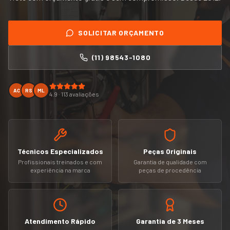
SOLICITAR ORÇAMENTO
(11) 98543-1080
AC
RS
ML
4.9 · 113 avaliações
Técnicos Especializados
Peças Originais
Profissionais treinados e com
Garantia de qualidade com
experiência na marca
peças de procedência
Atendimento Rápido
Garantia de 3 Meses