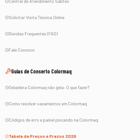
Central de Atendimento Sabtec
Solicitar Visita Técnica Online
Dúvidas Frequentes (FAQ)
Fale Conosco
Guias de Conserto
Colormaq
Geladeira
Colormaq
não gela: O que fazer?
Como resolver vazamentos em
Colormaq
Códigos de erro e painel piscando na
Colormaq
Tabela de Preços e Prazos 2026