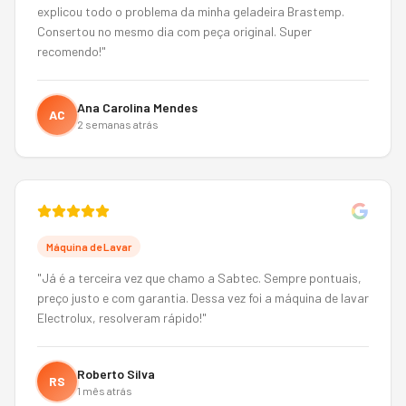
explicou todo o problema da minha geladeira Brastemp.
Consertou no mesmo dia com peça original. Super
recomendo!
"
Ana Carolina Mendes
AC
2 semanas atrás
Máquina de Lavar
"
Já é a terceira vez que chamo a Sabtec. Sempre pontuais,
preço justo e com garantia. Dessa vez foi a máquina de lavar
Electrolux, resolveram rápido!
"
Roberto Silva
RS
1 mês atrás