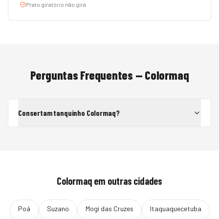
Prato giratório não gira
Perguntas Frequentes —
Colormaq
Consertam tanquinho Colormaq?
Colormaq
em outras cidades
Poá
Suzano
Mogi das Cruzes
Itaquaquecetuba