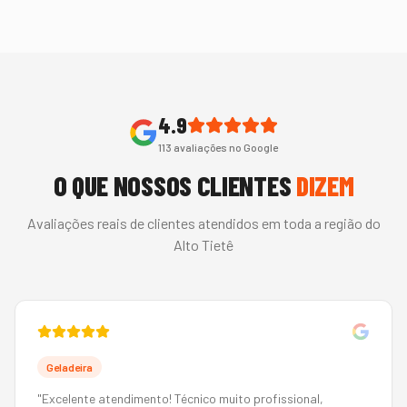
4.9
113
avaliações no Google
O QUE NOSSOS CLIENTES
DIZEM
Avaliações reais de clientes atendidos em toda a região do
Alto Tietê
Geladeira
"
Excelente atendimento! Técnico muito profissional,