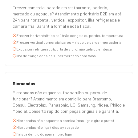
Freezer comercial parado em restaurante, padaria,
mercado ou açougue? Atendimento prioritário B2B em até
24h para horizontal, vertical, expositor, ilha refrigerada e
câmara fria. Garantia formal e nota fiscal.
Freezer horizontal (tipo baú) não congela ou perdeu temperatura
Freezer vertical comercial parou — risco de perder mercadoria
Expositor refrigerado (porta de vidro) não gela ou embaça
Ilha de congelados de supermercado com falha
Microondas
Microondas não esquenta, faz barulho ou parou de
funcionar? Atendimento em domicílio para Brastemp,
Consul, Electrolux, Panasonic, LG, Samsung, Midea, Philco e
Mondial. Conserto rápido com peças originais e garantia.
Microondas não esquenta a comida (mas liga e gira o prato)
Microondas não liga / display apagado
Faísca dentro do aparelho ao ligar