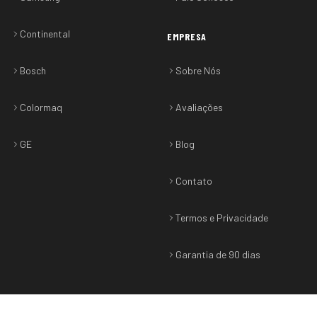
Continental
EMPRESA
Bosch
Sobre Nós
Colormaq
Avaliações
GE
Blog
Contato
Termos e Privacidade
Garantia de 90 dias