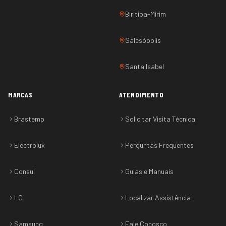
Biritiba-Mirim
Salesópolis
Santa Isabel
MARCAS
ATENDIMENTO
Brastemp
Solicitar Visita Técnica
Electrolux
Perguntas Frequentes
Consul
Guias e Manuais
LG
Localizar Assistência
Samsung
Fale Conosco