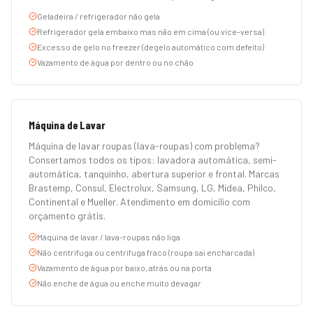
Geladeira / refrigerador não gela
Refrigerador gela embaixo mas não em cima (ou vice-versa)
Excesso de gelo no freezer (degelo automático com defeito)
Vazamento de água por dentro ou no chão
Máquina de Lavar
Máquina de lavar roupas (lava-roupas) com problema?
Consertamos todos os tipos: lavadora automática, semi-
automática, tanquinho, abertura superior e frontal. Marcas
Brastemp, Consul, Electrolux, Samsung, LG, Midea, Philco,
Continental e Mueller. Atendimento em domicílio com
orçamento grátis.
Máquina de lavar / lava-roupas não liga
Não centrifuga ou centrifuga fraco (roupa sai encharcada)
Vazamento de água por baixo, atrás ou na porta
Não enche de água ou enche muito devagar