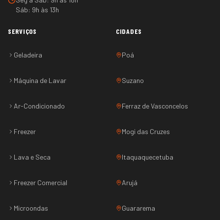
Sáb: 9h às 13h
SERVIÇOS
CIDADES
Geladeira
Poá
Máquina de Lavar
Suzano
Ar-Condicionado
Ferraz de Vasconcelos
Freezer
Mogi das Cruzes
Lava e Seca
Itaquaquecetuba
Freezer Comercial
Arujá
Microondas
Guararema