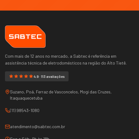
Com mais de 12 anos no mercado, a Sabtec é referência em
assistência técnica de eletrodomésticos na região do
Alto Tietê
.
4.9 · 113 avaliações
Suzano, Poá, Ferraz de Vasconcelos, Mogi das Cruzes,
Itaquaquecetuba
(11) 98543-1080
atendimento@sabtec.com.br
Seg a Sáb: 9h às 18h