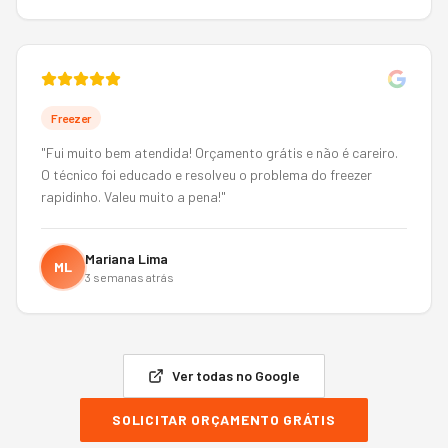
Freezer
"
Fui muito bem atendida! Orçamento grátis e não é careiro.
O técnico foi educado e resolveu o problema do freezer
rapidinho. Valeu muito a pena!
"
Mariana Lima
ML
3 semanas atrás
Ver todas no Google
SOLICITAR ORÇAMENTO GRÁTIS