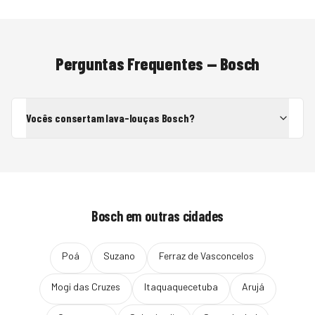
Perguntas Frequentes —
Bosch
Vocês consertam lava-louças Bosch?
Bosch
em outras cidades
Poá
Suzano
Ferraz de Vasconcelos
Mogi das Cruzes
Itaquaquecetuba
Arujá