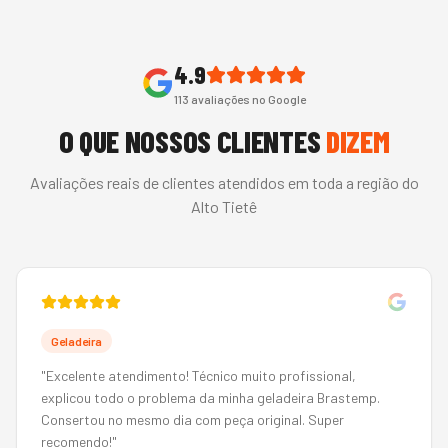
4.9
113
avaliações no Google
O QUE NOSSOS CLIENTES
DIZEM
Avaliações reais de clientes atendidos em toda a região do
Alto Tietê
Geladeira
"
Excelente atendimento! Técnico muito profissional,
explicou todo o problema da minha geladeira Brastemp.
Consertou no mesmo dia com peça original. Super
recomendo!
"