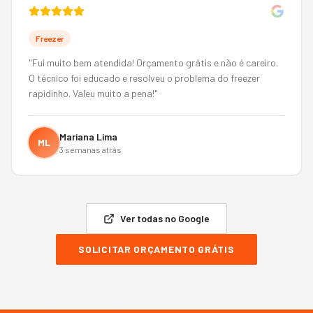
Freezer
"
Fui muito bem atendida! Orçamento grátis e não é careiro.
O técnico foi educado e resolveu o problema do freezer
rapidinho. Valeu muito a pena!
"
Mariana Lima
ML
3 semanas atrás
Ver todas no Google
SOLICITAR ORÇAMENTO GRÁTIS