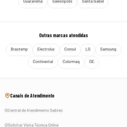
Guararema
Salesópolis
Santa Isabel
Outras marcas atendidas
Brastemp
Electrolux
Consul
LG
Samsung
Continental
Colormaq
GE
Canais de Atendimento
Central de Atendimento Sabtec
Solicitar Visita Técnica Online