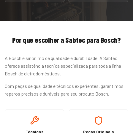
Por que escolher a Sabtec para
Bosch
?
A Bosch é sinônimo de qualidade e durabilidade. A Sabtec
oferece assistência técnica especializada para toda a linha
Bosch de eletrodomésticos.
Com peças de qualidade e técnicos experientes, garantimos
reparos precisos e duráveis para seu produto Bosch.
Técnicos
Peças Originais