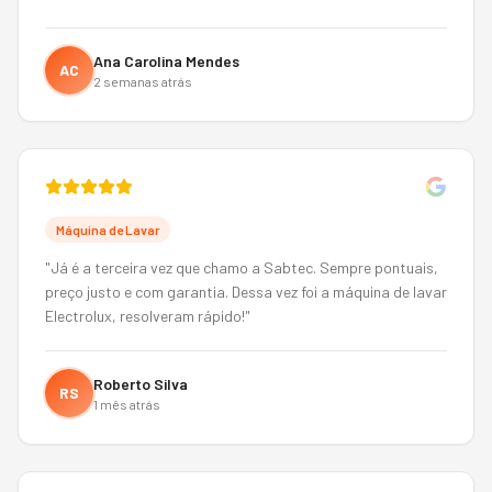
Ana Carolina Mendes
AC
2 semanas atrás
Máquina de Lavar
"
Já é a terceira vez que chamo a Sabtec. Sempre pontuais,
preço justo e com garantia. Dessa vez foi a máquina de lavar
Electrolux, resolveram rápido!
"
Roberto Silva
RS
1 mês atrás