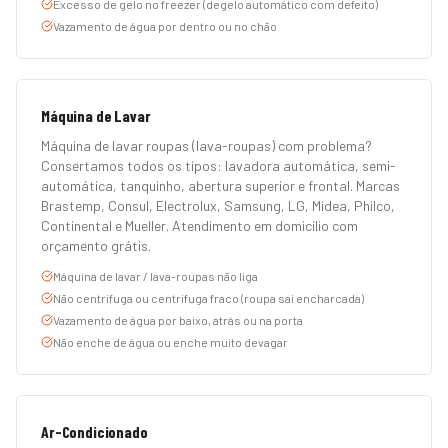
Excesso de gelo no freezer (degelo automático com defeito)
Vazamento de água por dentro ou no chão
Máquina de Lavar
Máquina de lavar roupas (lava-roupas) com problema?
Consertamos todos os tipos: lavadora automática, semi-
automática, tanquinho, abertura superior e frontal. Marcas
Brastemp, Consul, Electrolux, Samsung, LG, Midea, Philco,
Continental e Mueller. Atendimento em domicílio com
orçamento grátis.
Máquina de lavar / lava-roupas não liga
Não centrifuga ou centrifuga fraco (roupa sai encharcada)
Vazamento de água por baixo, atrás ou na porta
Não enche de água ou enche muito devagar
Ar-Condicionado