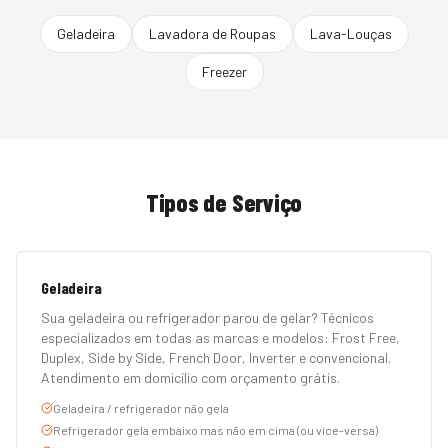
Geladeira
Lavadora de Roupas
Lava-Louças
Freezer
Tipos de Serviço
Geladeira
Sua geladeira ou refrigerador parou de gelar? Técnicos
especializados em todas as marcas e modelos: Frost Free,
Duplex, Side by Side, French Door, Inverter e convencional.
Atendimento em domicílio com orçamento grátis.
Geladeira / refrigerador não gela
Refrigerador gela embaixo mas não em cima (ou vice-versa)