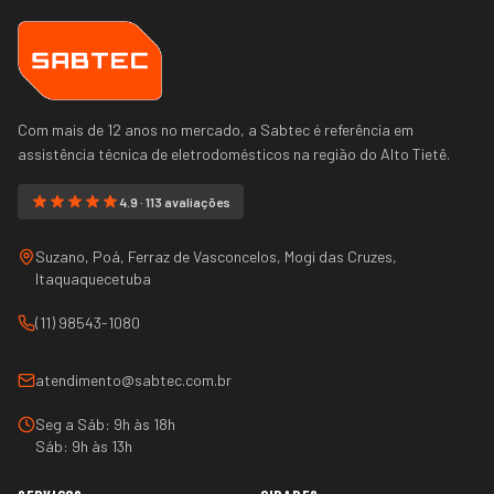
Com mais de 12 anos no mercado, a Sabtec é referência em
assistência técnica de eletrodomésticos na região do
Alto Tietê
.
4.9 · 113 avaliações
Suzano, Poá, Ferraz de Vasconcelos, Mogi das Cruzes,
Itaquaquecetuba
(11) 98543-1080
atendimento@sabtec.com.br
Seg a Sáb: 9h às 18h
Sáb: 9h às 13h