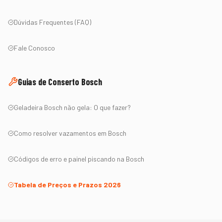
Dúvidas Frequentes (FAQ)
Fale Conosco
Guias de Conserto
Bosch
Geladeira
Bosch
não gela: O que fazer?
Como resolver vazamentos em
Bosch
Códigos de erro e painel piscando na
Bosch
Tabela de Preços e Prazos 2026