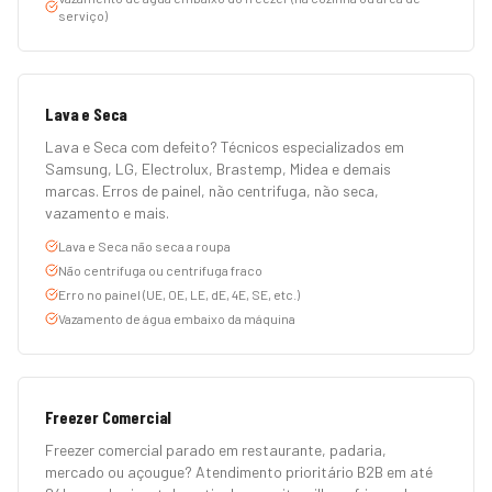
serviço)
Lava e Seca
Lava e Seca com defeito? Técnicos especializados em
Samsung, LG, Electrolux, Brastemp, Midea e demais
marcas. Erros de painel, não centrifuga, não seca,
vazamento e mais.
Lava e Seca não seca a roupa
Não centrifuga ou centrifuga fraco
Erro no painel (UE, OE, LE, dE, 4E, SE, etc.)
Vazamento de água embaixo da máquina
Freezer Comercial
Freezer comercial parado em restaurante, padaria,
mercado ou açougue? Atendimento prioritário B2B em até