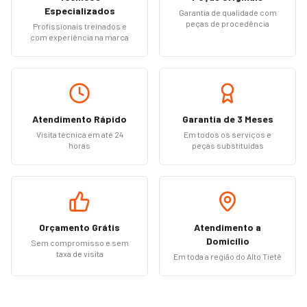
Especializados
Garantia de qualidade com
peças de procedência
Profissionais treinados e
com experiência na marca
Atendimento Rápido
Garantia de 3 Meses
Visita técnica em até 24
Em todos os serviços e
horas
peças substituídas
Orçamento Grátis
Atendimento a
Domicílio
Sem compromisso e sem
taxa de visita
Em toda a região do Alto Tietê