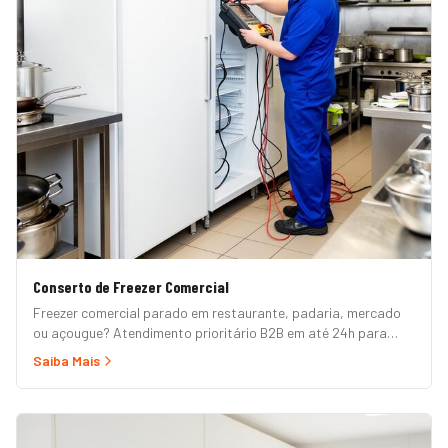
Conserto de Freezer Comercial
Freezer comercial parado em restaurante, padaria, mercado
ou açougue? Atendimento prioritário B2B em até 24h para
horizontal, vertical, expositor, ilha refrigerada e câmara fria.
Saiba Mais
Garantia formal e nota fiscal.