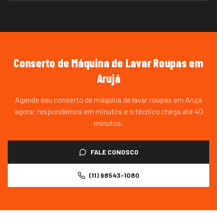
Conserto de Máquina de Lavar Roupas
em
Arujá
Agende seu conserto de máquina de lavar roupas em Arujá
agora: respondemos em minutos e o técnico chega até 40
minutos.
FALE CONOSCO
(11) 98543-1080