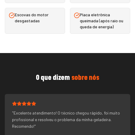
Escovas do motor
Placa eletrônica
desgastadas
queimada (após raio ou
queda de energia)
O que dizem
sobre nós
"
Excelente atendimento! O técnico chegou rápido, foi muito
profissional e resolveu o problema da minha geladeira.
Recomendo!
"