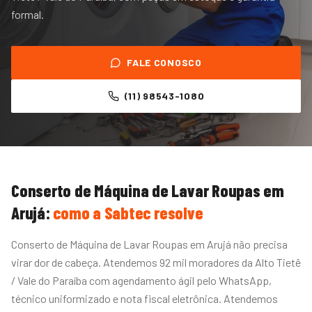
formal.
FALE CONOSCO
(11) 98543-1080
Conserto de Máquina de Lavar Roupas
em
Arujá
:
como a Sabtec resolve
Conserto de Máquina de Lavar Roupas em Arujá não precisa
virar dor de cabeça. Atendemos 92 mil moradores da Alto Tietê
/ Vale do Paraíba com agendamento ágil pelo WhatsApp,
técnico uniformizado e nota fiscal eletrônica. Atendemos