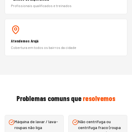
Profissionais qualificados e treinados
Atendemos Arujá
Cobertura em todos os bairros da cidade
Problemas comuns que
resolvemos
Máquina de lavar / lava-
Não centrifuga ou
roupas não liga
centrifuga fraco (roupa