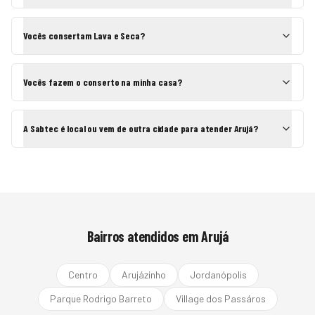
Vocês consertam Lava e Seca?
Vocês fazem o conserto na minha casa?
A Sabtec é local ou vem de outra cidade para atender Arujá?
Bairros atendidos em
Arujá
Centro
Arujázinho
Jordanópolis
Parque Rodrigo Barreto
Village dos Passáros