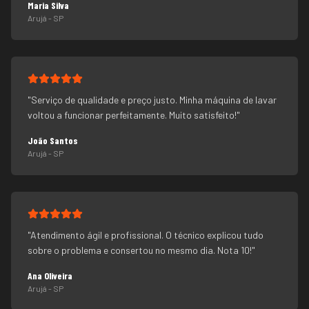
Maria Silva
Arujá
- SP
"
Serviço de qualidade e preço justo. Minha máquina de lavar
voltou a funcionar perfeitamente. Muito satisfeito!
"
João Santos
Arujá
- SP
"
Atendimento ágil e profissional. O técnico explicou tudo
sobre o problema e consertou no mesmo dia. Nota 10!
"
Ana Oliveira
Arujá
- SP