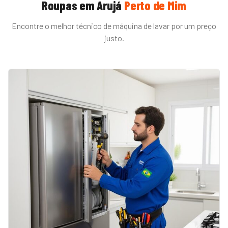
Roupas
em
Arujá
Perto de Mim
Encontre o melhor técnico de
máquina de lavar
por um preço
justo.