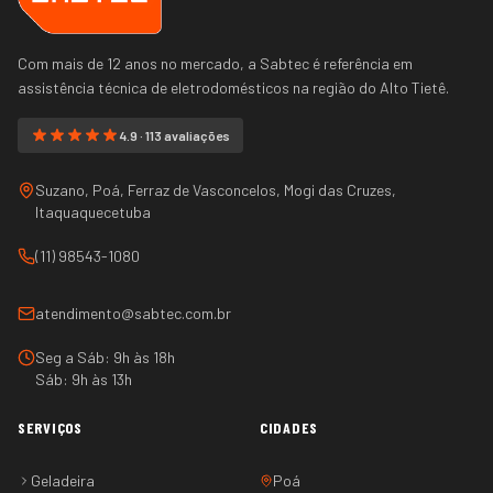
Com mais de 12 anos no mercado, a Sabtec é referência em
assistência técnica de eletrodomésticos na região do
Alto Tietê
.
4.9 · 113 avaliações
Suzano, Poá, Ferraz de Vasconcelos, Mogi das Cruzes,
Itaquaquecetuba
(11) 98543-1080
atendimento@sabtec.com.br
Seg a Sáb: 9h às 18h
Sáb: 9h às 13h
SERVIÇOS
CIDADES
Geladeira
Poá