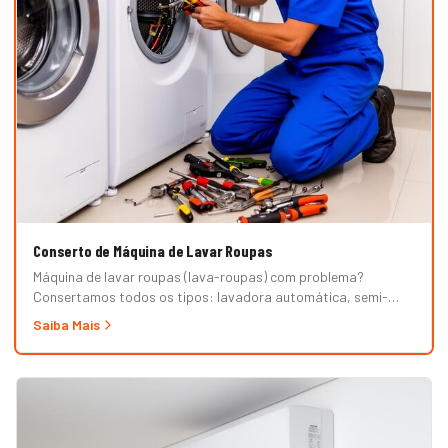
Conserto de Máquina de Lavar Roupas
Máquina de lavar roupas (lava-roupas) com problema?
Consertamos todos os tipos: lavadora automática, semi-
automática, tanquinho, abertura superior e frontal. Marcas
Saiba Mais
Brastemp, Consul, Electrolux, Samsung, LG, Midea, Philco,
Continental e Mueller. Atendimento em domicílio com
orçamento grátis.