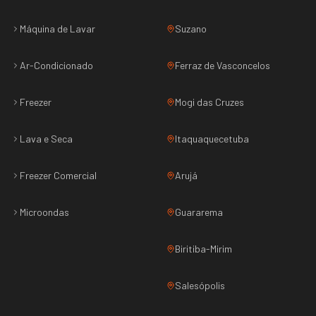
Máquina de Lavar
Suzano
Ar-Condicionado
Ferraz de Vasconcelos
Freezer
Mogi das Cruzes
Lava e Seca
Itaquaquecetuba
Freezer Comercial
Arujá
Microondas
Guararema
Biritiba-Mirim
Salesópolis