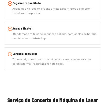
Pagamento facilitado
Aceitamos Pix, débito, crédito em até 3x sem juros e dinheiro —
escolha como prefere.
Agenda flexível
Atendemos em Arujá de segunda a sábado, com janelas de horário
combinadas no WhatsApp.
Garantia de 90 dias
Todo serviço de conserto de máquina de lavar roupas sai com
garantia formal, registrada na nota fiscal.
Serviço de
Conserto de Máquina de Lavar