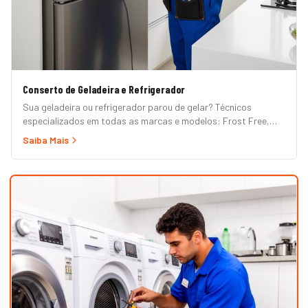
Conserto de Geladeira e Refrigerador
Sua geladeira ou refrigerador parou de gelar? Técnicos
especializados em todas as marcas e modelos: Frost Free,
Duplex, Side by Side, French Door, Inverter e convencional.
Saiba Mais
Atendimento em domicílio com orçamento grátis.