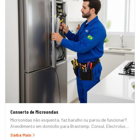
Conserto de Microondas
Microondas não esquenta, faz barulho ou parou de funcionar?
Atendimento em domicílio para Brastemp, Consul, Electrolux,
Panasonic, LG, Samsung, Midea, Philco e Mondial. Conserto
Saiba Mais
rápido com peças originais e garantia.