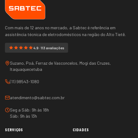
Com mais de 12 anos no mercado, a Sabtec é referência em
assistência técnica de eletrodomésticos na região do
Alto Tietê
.
4.9 · 113 avaliações
Suzano, Poá, Ferraz de Vasconcelos, Mogi das Cruzes,
Itaquaquecetuba
(11) 98543-1080
atendimento@sabtec.com.br
Seg a Sáb: 9h às 18h
Sáb: 9h às 13h
SERVIÇOS
CIDADES