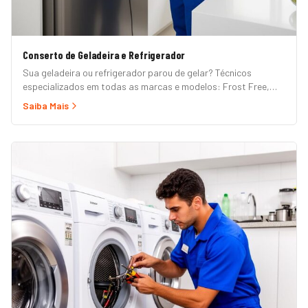
Conserto de Geladeira e Refrigerador
Sua geladeira ou refrigerador parou de gelar? Técnicos
especializados em todas as marcas e modelos: Frost Free,
Duplex, Side by Side, French Door, Inverter e convencional.
Saiba Mais
Atendimento em domicílio com orçamento grátis.