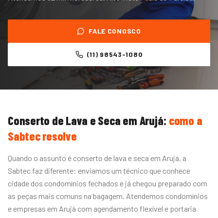
FALE CONOSCO
(11) 98543-1080
Conserto de Lava e Seca
em
Arujá
:
como a
Sabtec resolve
Quando o assunto é conserto de lava e seca em Arujá, a
Sabtec faz diferente: enviamos um técnico que conhece
cidade dos condomínios fechados e já chegou preparado com
as peças mais comuns na bagagem. Atendemos condomínios
e empresas em Arujá com agendamento flexível e portaria