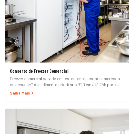
Conserto de Freezer Comercial
Freezer comercial parado em restaurante, padaria, mercado
ou açougue? Atendimento prioritário B2B em até 24h para
horizontal, vertical, expositor, ilha refrigerada e câmara fria.
Saiba Mais
Garantia formal e nota fiscal.