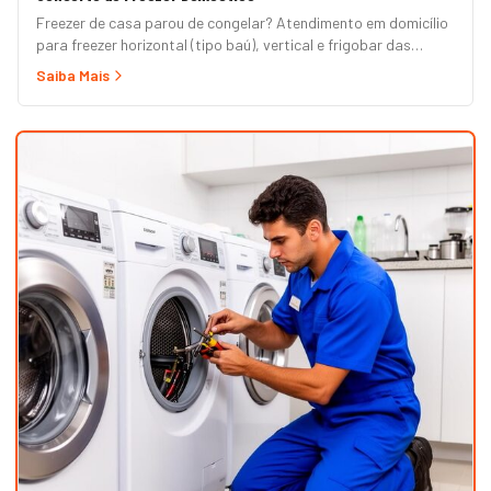
Freezer de casa parou de congelar? Atendimento em domicílio
para freezer horizontal (tipo baú), vertical e frigobar das
marcas Brastemp, Consul, Electrolux, Esmaltec, Philco e
Saiba Mais
Midea. Orçamento grátis e garantia de 90 dias. (Para freezer
de restaurante, padaria ou mercado, veja nossa página de
Freezer Comercial.)