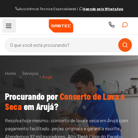
Assistência Técnica Especializada
|
Agende pelo WhatsApp
Home
Serviços
Arujá
Procurando por
Conserto de Lava e
Seca
em
Arujá
?
Resolva hoje mesmo: conserto de lava e seca em Arujá com
pagamento facilitado, peças originais e garantia escrita.
Atendemos 92 mil moradores, Alto Tietê / Vale do Paraíba.