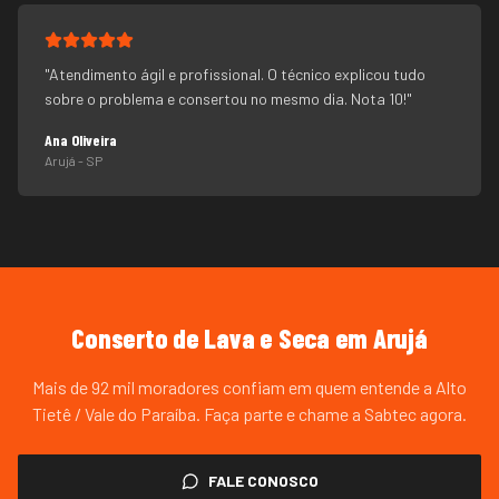
"
Atendimento ágil e profissional. O técnico explicou tudo
sobre o problema e consertou no mesmo dia. Nota 10!
"
Ana Oliveira
Arujá
- SP
Conserto de Lava e Seca
em
Arujá
Mais de 92 mil moradores confiam em quem entende a Alto
Tietê / Vale do Paraíba. Faça parte e chame a Sabtec agora.
FALE CONOSCO