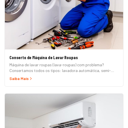
Conserto de Máquina de Lavar Roupas
Máquina de lavar roupas (lava-roupas) com problema?
Consertamos todos os tipos: lavadora automática, semi-
automática, tanquinho, abertura superior e frontal. Marcas
Saiba Mais
Brastemp, Consul, Electrolux, Samsung, LG, Midea, Philco,
Continental e Mueller. Atendimento em domicílio com
orçamento grátis.