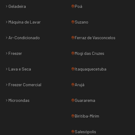
Geladeira
Poá
Máquina de Lavar
Suzano
Ar-Condicionado
Ferraz de Vasconcelos
Freezer
Mogi das Cruzes
Lava e Seca
Itaquaquecetuba
Freezer Comercial
Arujá
Microondas
Guararema
Biritiba-Mirim
Salesópolis