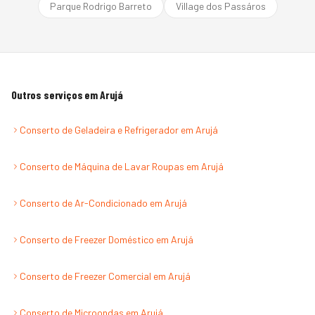
Parque Rodrigo Barreto
Village dos Passáros
Outros serviços em
Arujá
Conserto de Geladeira e Refrigerador
em
Arujá
Conserto de Máquina de Lavar Roupas
em
Arujá
Conserto de Ar-Condicionado
em
Arujá
Conserto de Freezer Doméstico
em
Arujá
Conserto de Freezer Comercial
em
Arujá
Conserto de Microondas
em
Arujá