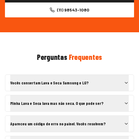
(11) 98543-1080
Perguntas
Frequentes
Vocês consertam Lava e Seca Samsung e LG?
Minha Lava e Seca lava mas não seca. O que pode ser?
Apareceu um código de erro no painel. Vocês resolvem?