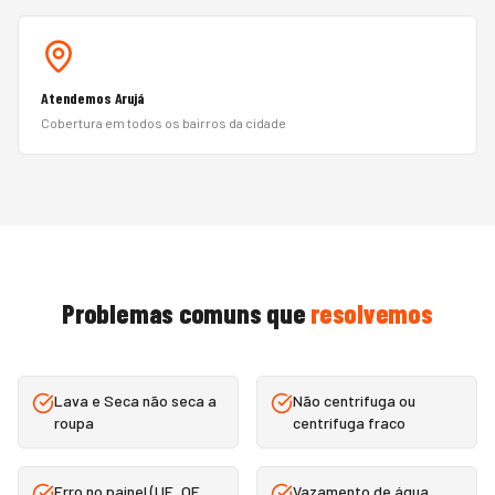
Atendemos Arujá
Cobertura em todos os bairros da cidade
Problemas comuns que
resolvemos
Lava e Seca não seca a
Não centrifuga ou
roupa
centrifuga fraco
Erro no painel (UE, OE,
Vazamento de água