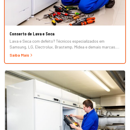
Conserto de Lava e Seca
Lava e Seca com defeito? Técnicos especializados em
Samsung, LG, Electrolux, Brastemp, Midea e demais marcas.
Erros de painel, não centrifuga, não seca, vazamento e mais.
Saiba Mais